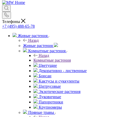
Телефоны
+7 (495) 488-65-78
Живые растения
Назад
Живые растения
Комнатные растения
Назад
Комнатные растения
Цветущие
Декоративно - лиственные
Бонсаи
Кактусы и суккуленты
Цитрусовые
Экзотические растения
Луковичные
Папоротники
Крупномеры
Пряные травы