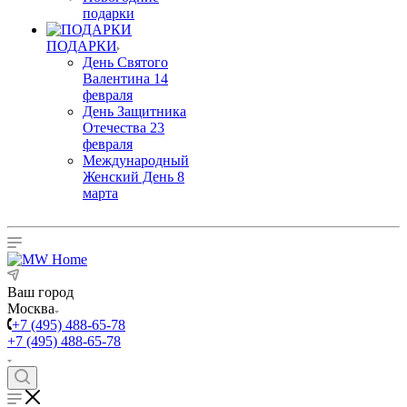
подарки
ПОДАРКИ
День Святого
Валентина 14
февраля
День Защитника
Отечества 23
февраля
Международный
Женский День 8
марта
Ваш город
Москва
+7 (495) 488-65-78
+7 (495) 488-65-78