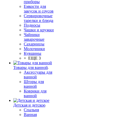
приборы
Емкости для
закусок и соусов
Сервировочные
тарелки и блюда
Подносы
Чашки и кружки
Чайники
заварочные
Сахарницы
Молочники
Кувшины
+ ЕЩЕ 3
Товары для ванной
Аксессуары для
ванной
Шторы для
ванной
Коврики для
ванной
Детская и детское
Спальня
Ванная