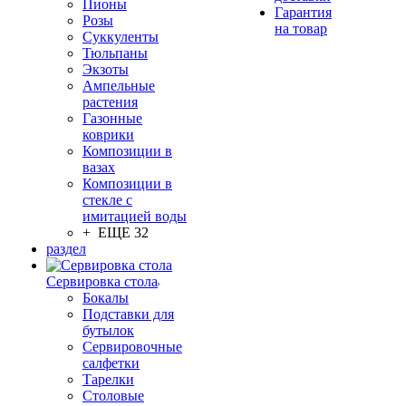
Пионы
Гарантия
Розы
на товар
Суккуленты
Тюльпаны
Экзоты
Ампельные
растения
Газонные
коврики
Композиции в
вазах
Композиции в
стекле с
имитацией воды
+ ЕЩЕ 32
раздел
Сервировка стола
Бокалы
Подставки для
бутылок
Сервировочные
салфетки
Тарелки
Столовые