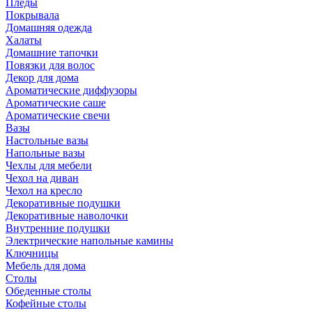
Пледы
Покрывала
Домашняя одежда
Халаты
Домашние тапочки
Повязки для волос
Декор для дома
Ароматические диффузоры
Ароматические саше
Ароматические свечи
Вазы
Настольные вазы
Напольные вазы
Чехлы для мебели
Чехол на диван
Чехол на кресло
Декоративные подушки
Декоративные наволочки
Внутренние подушки
Электрические напольные камины
Ключницы
Мебель для дома
Столы
Обеденные столы
Кофейные столы