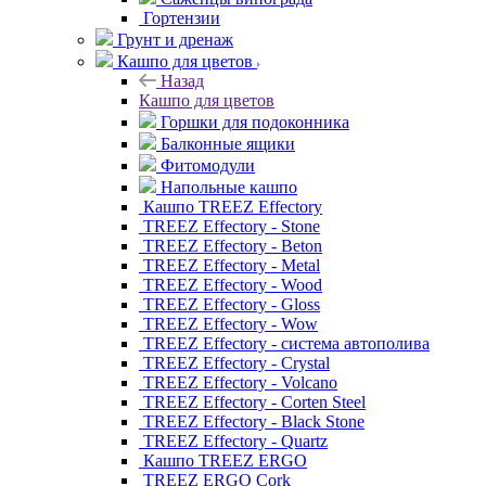
Гортензии
Грунт и дренаж
Кашпо для цветов
Назад
Кашпо для цветов
Горшки для подоконника
Балконные ящики
Фитомодули
Напольные кашпо
Кашпо TREEZ Effectory
TREEZ Effectory - Stone
TREEZ Effectory - Beton
TREEZ Effectory - Metal
TREEZ Effectory - Wood
TREEZ Effectory - Gloss
TREEZ Effectory - Wow
TREEZ Effectory - система автополива
TREEZ Effectory - Crystal
TREEZ Effectory - Volcano
TREEZ Effectory - Corten Steel
TREEZ Effectory - Black Stone
TREEZ Effectory - Quartz
Кашпо TREEZ ERGO
TREEZ ERGO Cork