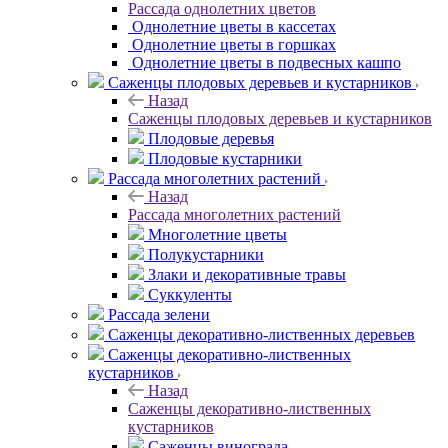
Рассада однолетних цветов
Однолетние цветы в кассетах
Однолетние цветы в горшках
Однолетние цветы в подвесных кашпо
Саженцы плодовых деревьев и кустарников
Назад
Саженцы плодовых деревьев и кустарников
Плодовые деревья
Плодовые кустарники
Рассада многолетних растений
Назад
Рассада многолетних растений
Многолетние цветы
Полукустарники
Злаки и декоративные травы
Суккуленты
Рассада зелени
Саженцы декоративно-лиственных деревьев
Саженцы декоративно-лиственных
кустарников
Назад
Саженцы декоративно-лиственных
кустарников
Саженцы винограда