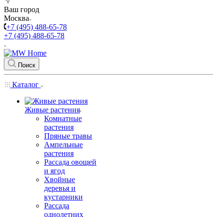
Ваш город
Москва
+7 (495) 488-65-78
+7 (495) 488-65-78
Поиск
Каталог
Живые растения
Комнатные
растения
Пряные травы
Ампельные
растения
Рассада овощей
и ягод
Хвойные
деревья и
кустарники
Рассада
однолетних