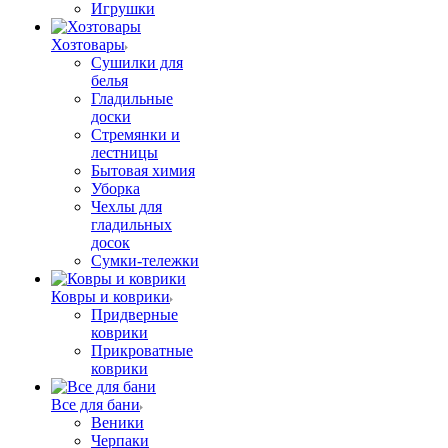
Игрушки
Хозтовары
Сушилки для
белья
Гладильные
доски
Стремянки и
лестницы
Бытовая химия
Уборка
Чехлы для
гладильных
досок
Сумки-тележки
Ковры и коврики
Придверные
коврики
Прикроватные
коврики
Все для бани
Веники
Черпаки