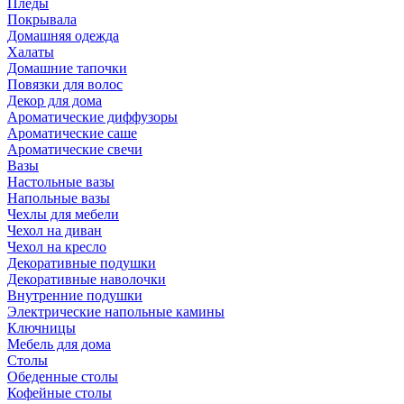
Пледы
Покрывала
Домашняя одежда
Халаты
Домашние тапочки
Повязки для волос
Декор для дома
Ароматические диффузоры
Ароматические саше
Ароматические свечи
Вазы
Настольные вазы
Напольные вазы
Чехлы для мебели
Чехол на диван
Чехол на кресло
Декоративные подушки
Декоративные наволочки
Внутренние подушки
Электрические напольные камины
Ключницы
Мебель для дома
Столы
Обеденные столы
Кофейные столы