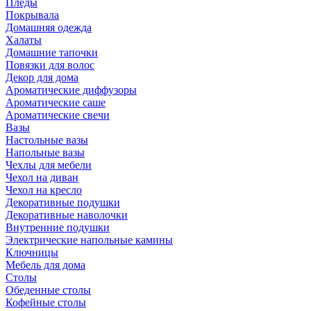
Пледы
Покрывала
Домашняя одежда
Халаты
Домашние тапочки
Повязки для волос
Декор для дома
Ароматические диффузоры
Ароматические саше
Ароматические свечи
Вазы
Настольные вазы
Напольные вазы
Чехлы для мебели
Чехол на диван
Чехол на кресло
Декоративные подушки
Декоративные наволочки
Внутренние подушки
Электрические напольные камины
Ключницы
Мебель для дома
Столы
Обеденные столы
Кофейные столы