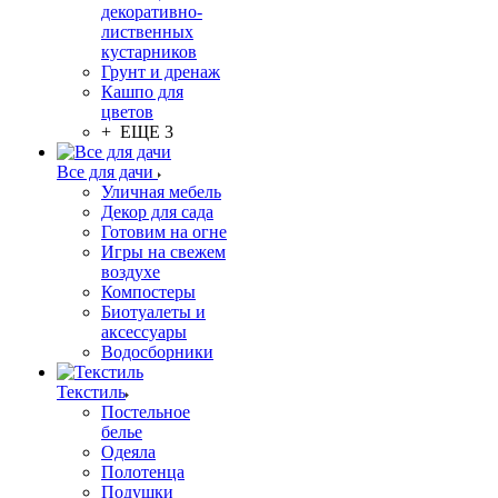
декоративно-
лиственных
кустарников
Грунт и дренаж
Кашпо для
цветов
+ ЕЩЕ 3
Все для дачи
Уличная мебель
Декор для сада
Готовим на огне
Игры на свежем
воздухе
Компостеры
Биотуалеты и
аксессуары
Водосборники
Текстиль
Постельное
белье
Одеяла
Полотенца
Подушки