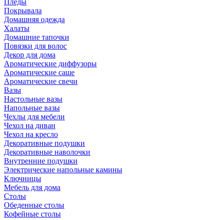
Пледы
Покрывала
Домашняя одежда
Халаты
Домашние тапочки
Повязки для волос
Декор для дома
Ароматические диффузоры
Ароматические саше
Ароматические свечи
Вазы
Настольные вазы
Напольные вазы
Чехлы для мебели
Чехол на диван
Чехол на кресло
Декоративные подушки
Декоративные наволочки
Внутренние подушки
Электрические напольные камины
Ключницы
Мебель для дома
Столы
Обеденные столы
Кофейные столы