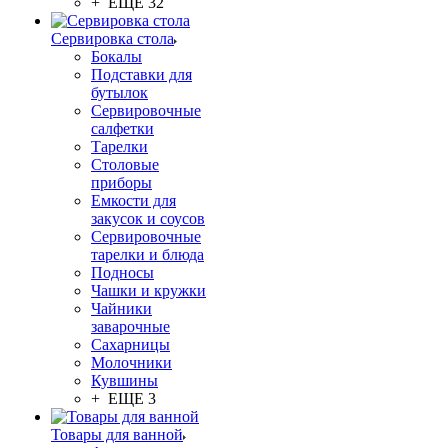
+ ЕЩЕ 32
Сервировка стола
Бокалы
Подставки для
бутылок
Сервировочные
салфетки
Тарелки
Столовые
приборы
Емкости для
закусок и соусов
Сервировочные
тарелки и блюда
Подносы
Чашки и кружки
Чайники
заварочные
Сахарницы
Молочники
Кувшины
+ ЕЩЕ 3
Товары для ванной