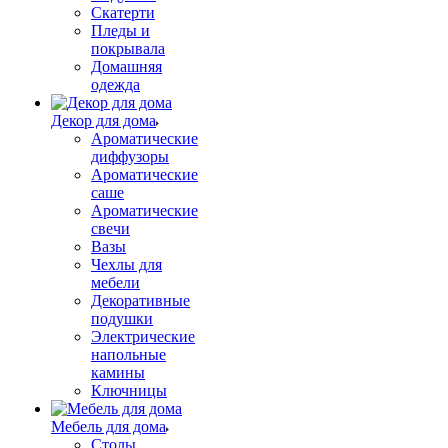
Скатерти
Пледы и
покрывала
Домашняя
одежда
Декор для дома
Ароматические
диффузоры
Ароматические
саше
Ароматические
свечи
Вазы
Чехлы для
мебели
Декоративные
подушки
Электрические
напольные
камины
Ключницы
Мебель для дома
Столы