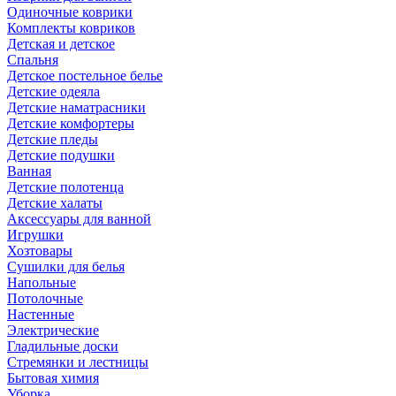
Одиночные коврики
Комплекты ковриков
Детская и детское
Спальня
Детское постельное белье
Детские одеяла
Детские наматрасники
Детские комфортеры
Детские пледы
Детские подушки
Ванная
Детские полотенца
Детские халаты
Аксессуары для ванной
Игрушки
Хозтовары
Сушилки для белья
Напольные
Потолочные
Настенные
Электрические
Гладильные доски
Стремянки и лестницы
Бытовая химия
Уборка