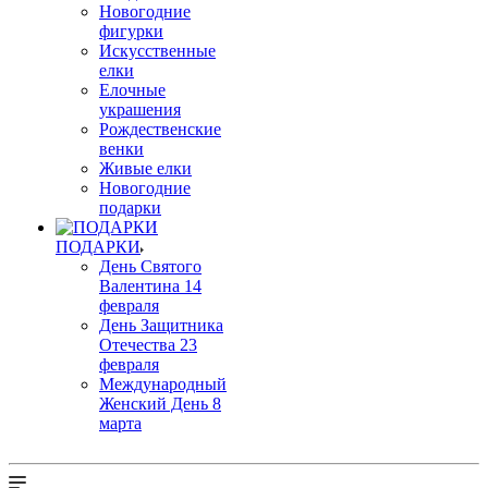
Новогодние
фигурки
Искусственные
елки
Елочные
украшения
Рождественские
венки
Живые елки
Новогодние
подарки
ПОДАРКИ
День Святого
Валентина 14
февраля
День Защитника
Отечества 23
февраля
Международный
Женский День 8
марта