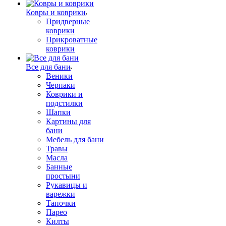
Ковры и коврики
Придверные
коврики
Прикроватные
коврики
Все для бани
Веники
Черпаки
Коврики и
подстилки
Шапки
Картины для
бани
Мебель для бани
Травы
Масла
Банные
простыни
Рукавицы и
варежки
Тапочки
Парео
Килты