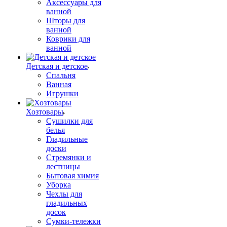
Аксессуары для
ванной
Шторы для
ванной
Коврики для
ванной
Детская и детское
Спальня
Ванная
Игрушки
Хозтовары
Сушилки для
белья
Гладильные
доски
Стремянки и
лестницы
Бытовая химия
Уборка
Чехлы для
гладильных
досок
Сумки-тележки