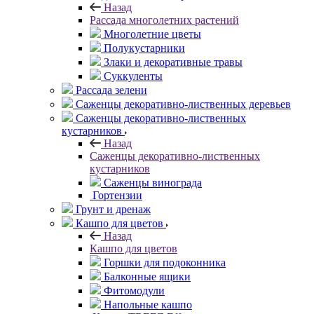
Назад
Рассада многолетних растений
Многолетние цветы
Полукустарники
Злаки и декоративные травы
Суккуленты
Рассада зелени
Саженцы декоративно-лиственных деревьев
Саженцы декоративно-лиственных
кустарников
Назад
Саженцы декоративно-лиственных
кустарников
Саженцы винограда
Гортензии
Грунт и дренаж
Кашпо для цветов
Назад
Кашпо для цветов
Горшки для подоконника
Балконные ящики
Фитомодули
Напольные кашпо