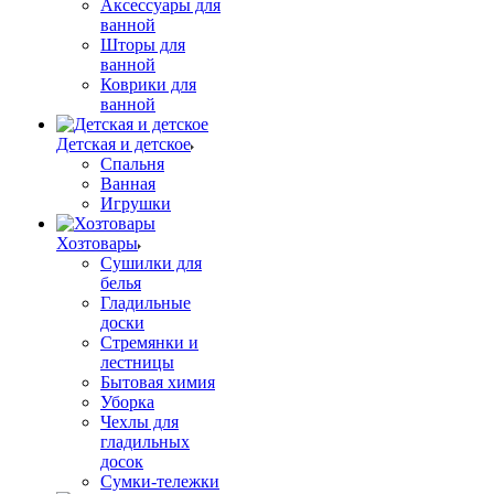
Аксессуары для
ванной
Шторы для
ванной
Коврики для
ванной
Детская и детское
Спальня
Ванная
Игрушки
Хозтовары
Сушилки для
белья
Гладильные
доски
Стремянки и
лестницы
Бытовая химия
Уборка
Чехлы для
гладильных
досок
Сумки-тележки