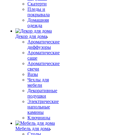
Скатерти
Пледы и
покрывала
Домашняя
одежда
Декор для дома
Ароматические
диффузоры
Ароматические
саше
Ароматические
свечи
Вазы
Чехлы для
мебели
Декоративные
подушки
Электрические
напольные
камины
Ключницы
Мебель для дома
Столы