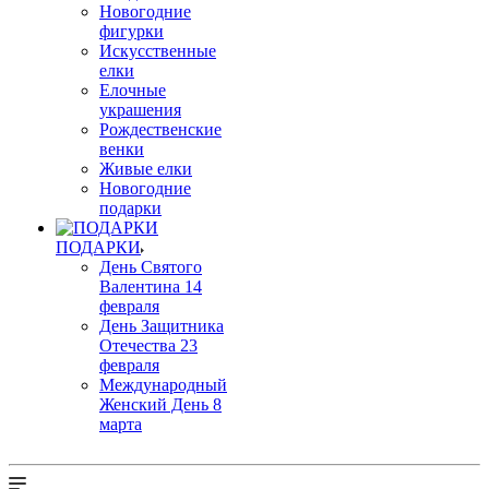
Новогодние
фигурки
Искусственные
елки
Елочные
украшения
Рождественские
венки
Живые елки
Новогодние
подарки
ПОДАРКИ
День Святого
Валентина 14
февраля
День Защитника
Отечества 23
февраля
Международный
Женский День 8
марта