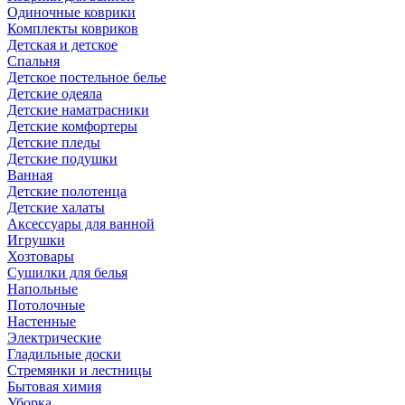
Одиночные коврики
Комплекты ковриков
Детская и детское
Спальня
Детское постельное белье
Детские одеяла
Детские наматрасники
Детские комфортеры
Детские пледы
Детские подушки
Ванная
Детские полотенца
Детские халаты
Аксессуары для ванной
Игрушки
Хозтовары
Сушилки для белья
Напольные
Потолочные
Настенные
Электрические
Гладильные доски
Стремянки и лестницы
Бытовая химия
Уборка