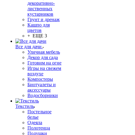
декоративно-
лиственных
кустарников
Грунт и дренаж
Кашпо для
цветов
+ ЕЩЕ 3
Все для дачи
Уличная мебель
Декор для сада
Готовим на огне
Игры на свежем
воздухе
Компостеры
Биотуалеты и
аксессуары
Водосборники
Текстиль
Постельное
белье
Одеяла
Полотенца
Подушки