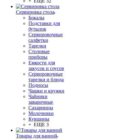
+ ЕЩЕ 32
Сервировка стола
Бокалы
Подставки для
бутылок
Сервировочные
салфетки
Тарелки
Столовые
приборы
Емкости для
закусок и соусов
Сервировочные
тарелки и блюда
Подносы
Чашки и кружки
Чайники
заварочные
Сахарницы
Молочники
Кувшины
+ ЕЩЕ 3
Товары для ванной