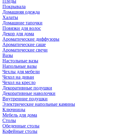
Пледы
Покрывала
Домашняя одежда
Халаты
Домашние тапочки
Повязки для волос
Декор для дома
Ароматические диффузоры
Ароматические саше
Ароматические свечи
Вазы
Настольные вазы
Напольные вазы
Чехлы для мебели
Чехол на диван
Чехол на кресло
Декоративные подушки
Декоративные наволочки
Внутренние подушки
Электрические напольные камины
Ключницы
Мебель для дома
Столы
Обеденные столы
Кофейные столы