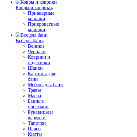
Ковры и коврики
Придверные
коврики
Прикроватные
коврики
Все для бани
Веники
Черпаки
Коврики и
подстилки
Шапки
Картины для
бани
Мебель для бани
Травы
Масла
Банные
простыни
Рукавицы и
варежки
Тапочки
Парео
Килты