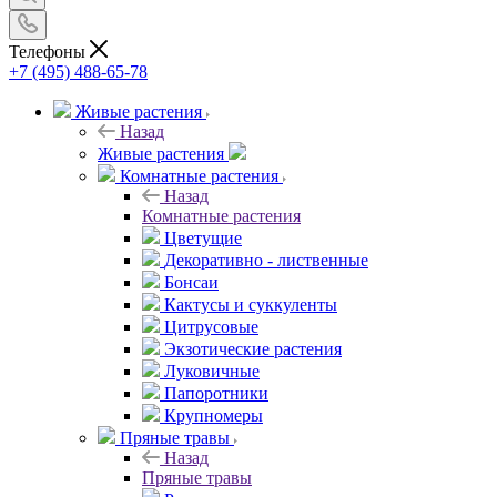
Телефоны
+7 (495) 488-65-78
Живые растения
Назад
Живые растения
Комнатные растения
Назад
Комнатные растения
Цветущие
Декоративно - лиственные
Бонсаи
Кактусы и суккуленты
Цитрусовые
Экзотические растения
Луковичные
Папоротники
Крупномеры
Пряные травы
Назад
Пряные травы