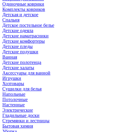
Одиночные коврики
Комплекты ковриков
Детская и детское
Спальня
Детское постельное белье
Детские одеяла
Детские наматрасники
Детские комфортеры
Детские пледы
Детские подушки
Ванная
Детские полотенца
Детские халаты
Аксессуары для ванной
Игрушки
Хозтовары
Сушилки для белья
Напольные
Потолочные
Настенные
Электрические
Гладильные доски
Стремянки и лестницы
Бытовая химия
Уборка