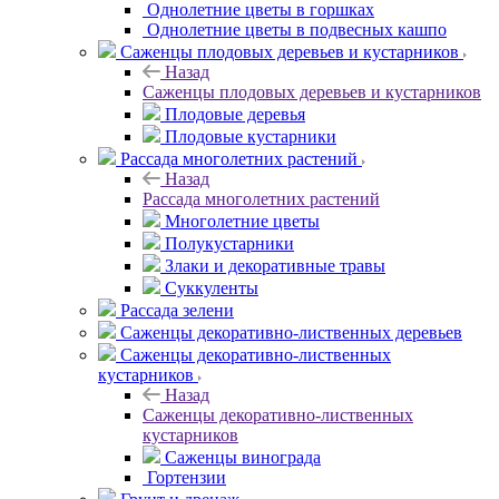
Однолетние цветы в горшках
Однолетние цветы в подвесных кашпо
Саженцы плодовых деревьев и кустарников
Назад
Саженцы плодовых деревьев и кустарников
Плодовые деревья
Плодовые кустарники
Рассада многолетних растений
Назад
Рассада многолетних растений
Многолетние цветы
Полукустарники
Злаки и декоративные травы
Суккуленты
Рассада зелени
Саженцы декоративно-лиственных деревьев
Саженцы декоративно-лиственных
кустарников
Назад
Саженцы декоративно-лиственных
кустарников
Саженцы винограда
Гортензии