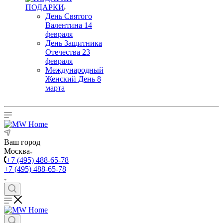
ПОДАРКИ
День Святого
Валентина 14
февраля
День Защитника
Отечества 23
февраля
Международный
Женский День 8
марта
Ваш город
Москва
+7 (495) 488-65-78
+7 (495) 488-65-78