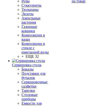
Розы
на товар
Суккуленты
Тюльпаны
Экзоты
Ампельные
растения
Газонные
коврики
Композиции в
вазах
Композиции в
стекле с
имитацией воды
+ ЕЩЕ 32
Сервировка стола
Бокалы
Подставки для
бутылок
Сервировочные
салфетки
Тарелки
Столовые
приборы
Емкости для