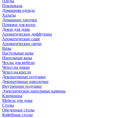
Пледы
Покрывала
Домашняя одежда
Халаты
Домашние тапочки
Повязки для волос
Декор для дома
Ароматические диффузоры
Ароматические саше
Ароматические свечи
Вазы
Настольные вазы
Напольные вазы
Чехлы для мебели
Чехол на диван
Чехол на кресло
Декоративные подушки
Декоративные наволочки
Внутренние подушки
Электрические напольные камины
Ключницы
Мебель для дома
Столы
Обеденные столы
Кофейные столы