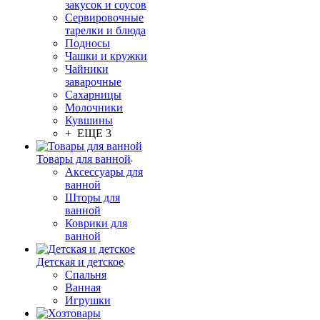
закусок и соусов
Сервировочные
тарелки и блюда
Подносы
Чашки и кружки
Чайники
заварочные
Сахарницы
Молочники
Кувшины
+ ЕЩЕ 3
Товары для ванной
Аксессуары для
ванной
Шторы для
ванной
Коврики для
ванной
Детская и детское
Спальня
Ванная
Игрушки