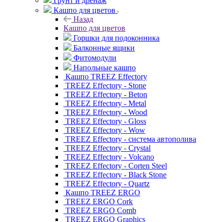
Грунт и дренаж
Кашпо для цветов
Назад
Кашпо для цветов
Горшки для подоконника
Балконные ящики
Фитомодули
Напольные кашпо
Кашпо TREEZ Effectory
TREEZ Effectory - Stone
TREEZ Effectory - Beton
TREEZ Effectory - Metal
TREEZ Effectory - Wood
TREEZ Effectory - Gloss
TREEZ Effectory - Wow
TREEZ Effectory - система автополива
TREEZ Effectory - Crystal
TREEZ Effectory - Volcano
TREEZ Effectory - Corten Steel
TREEZ Effectory - Black Stone
TREEZ Effectory - Quartz
Кашпо TREEZ ERGO
TREEZ ERGO Cork
TREEZ ERGO Comb
TREEZ ERGO Graphics