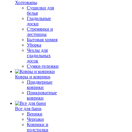
Хозтовары
Сушилки для
белья
Гладильные
доски
Стремянки и
лестницы
Бытовая химия
Уборка
Чехлы для
гладильных
досок
Сумки-тележки
Ковры и коврики
Придверные
коврики
Прикроватные
коврики
Все для бани
Веники
Черпаки
Коврики и
подстилки