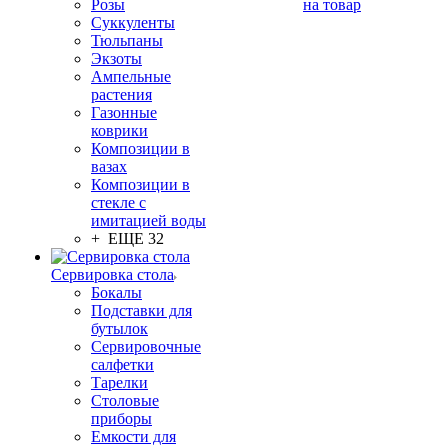
Розы
на товар
Суккуленты
Тюльпаны
Экзоты
Ампельные
растения
Газонные
коврики
Композиции в
вазах
Композиции в
стекле с
имитацией воды
+ ЕЩЕ 32
Сервировка стола
Бокалы
Подставки для
бутылок
Сервировочные
салфетки
Тарелки
Столовые
приборы
Емкости для