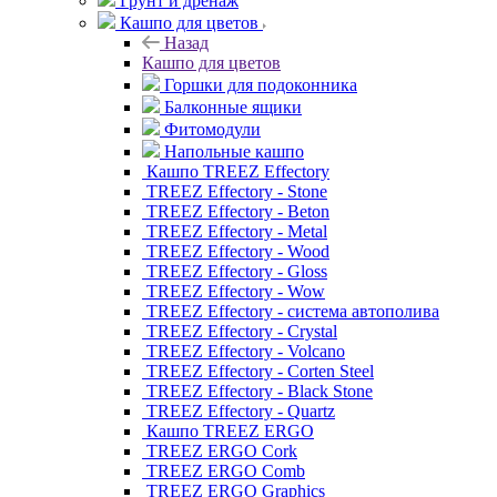
Грунт и дренаж
Кашпо для цветов
Назад
Кашпо для цветов
Горшки для подоконника
Балконные ящики
Фитомодули
Напольные кашпо
Кашпо TREEZ Effectory
TREEZ Effectory - Stone
TREEZ Effectory - Beton
TREEZ Effectory - Metal
TREEZ Effectory - Wood
TREEZ Effectory - Gloss
TREEZ Effectory - Wow
TREEZ Effectory - система автополива
TREEZ Effectory - Crystal
TREEZ Effectory - Volcano
TREEZ Effectory - Corten Steel
TREEZ Effectory - Black Stone
TREEZ Effectory - Quartz
Кашпо TREEZ ERGO
TREEZ ERGO Cork
TREEZ ERGO Comb
TREEZ ERGO Graphics