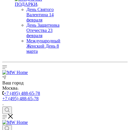
ПОДАРКИ
День Святого
Валентина 14
февраля
День Защитника
Отечества 23
февраля
Международный
Женский День 8
марта
Ваш город
Москва
+7 (495) 488-65-78
+7 (495) 488-65-78