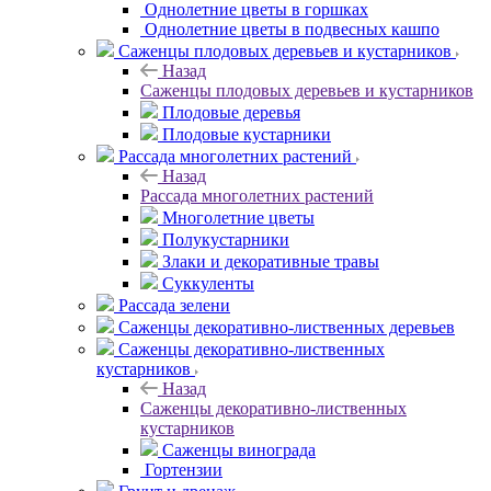
Однолетние цветы в горшках
Однолетние цветы в подвесных кашпо
Саженцы плодовых деревьев и кустарников
Назад
Саженцы плодовых деревьев и кустарников
Плодовые деревья
Плодовые кустарники
Рассада многолетних растений
Назад
Рассада многолетних растений
Многолетние цветы
Полукустарники
Злаки и декоративные травы
Суккуленты
Рассада зелени
Саженцы декоративно-лиственных деревьев
Саженцы декоративно-лиственных
кустарников
Назад
Саженцы декоративно-лиственных
кустарников
Саженцы винограда
Гортензии