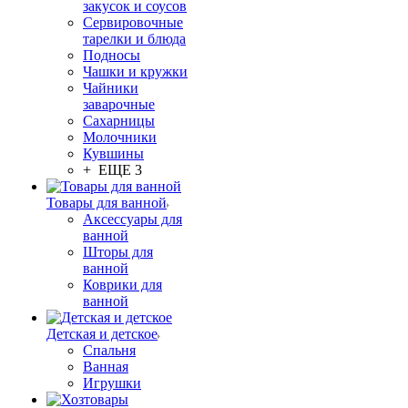
закусок и соусов
Сервировочные
тарелки и блюда
Подносы
Чашки и кружки
Чайники
заварочные
Сахарницы
Молочники
Кувшины
+ ЕЩЕ 3
Товары для ванной
Аксессуары для
ванной
Шторы для
ванной
Коврики для
ванной
Детская и детское
Спальня
Ванная
Игрушки