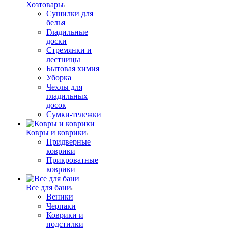
Хозтовары
Сушилки для
белья
Гладильные
доски
Стремянки и
лестницы
Бытовая химия
Уборка
Чехлы для
гладильных
досок
Сумки-тележки
Ковры и коврики
Придверные
коврики
Прикроватные
коврики
Все для бани
Веники
Черпаки
Коврики и
подстилки