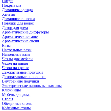
Пледы
Покрывала
Домашняя одежда
Халаты
Домашние тапочки
Повязки для волос
Декор для дома
Ароматические диффузоры
Ароматические саше
Ароматические свечи
Вазы
Настольные вазы
Напольные вазы
Чехлы для мебели
Чехол на диван
Чехол на кресло
Декоративные подушки
Декоративные наволочки
Внутренние подушки
Электрические напольные камины
Ключницы
Мебель для дома
Столы
Обеденные столы
Кофейные столы