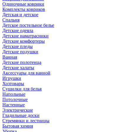
Одиночные коврики
Комплекты ковриков
Детская и детское
Спальня
Детское постельное белье
Детские одеяла
Детские наматрасники
Детские комфортеры
Детские пледы
Детские подушки
Ванная
Детские полотенца
Детские халаты
Аксессуары для ванной
Игрушки
Хозтовары
Сушилки для белья
Напольные
Потолочные
Настенные
Электрические
Гладильные доски
Стремянки и лестницы
Бытовая химия
Уборка