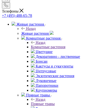
Телефоны
+7 (495) 488-65-78
Живые растения
Назад
Живые растения
Комнатные растения
Назад
Комнатные растения
Цветущие
Декоративно - лиственные
Бонсаи
Кактусы и суккуленты
Цитрусовые
Экзотические растения
Луковичные
Папоротники
Крупномеры
Пряные травы
Назад
Пряные травы