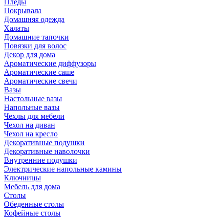
Пледы
Покрывала
Домашняя одежда
Халаты
Домашние тапочки
Повязки для волос
Декор для дома
Ароматические диффузоры
Ароматические саше
Ароматические свечи
Вазы
Настольные вазы
Напольные вазы
Чехлы для мебели
Чехол на диван
Чехол на кресло
Декоративные подушки
Декоративные наволочки
Внутренние подушки
Электрические напольные камины
Ключницы
Мебель для дома
Столы
Обеденные столы
Кофейные столы