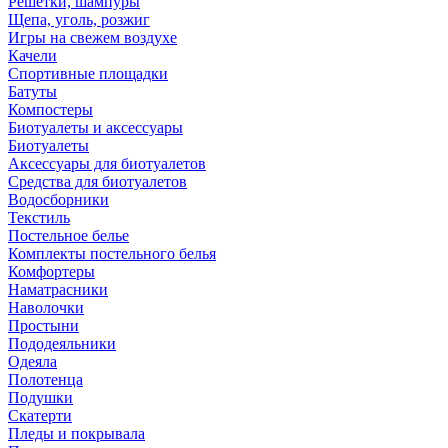
Решетки, шампуры
Щепа, уголь, розжиг
Игры на свежем воздухе
Качели
Спортивные площадки
Батуты
Компостеры
Биотуалеты и аксессуары
Биотуалеты
Аксессуары для биотуалетов
Средства для биотуалетов
Водосборники
Текстиль
Постельное белье
Комплекты постельного белья
Комфортеры
Наматрасники
Наволочки
Простыни
Пододеяльники
Одеяла
Полотенца
Подушки
Скатерти
Пледы и покрывала