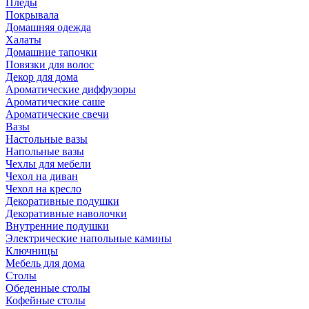
Пледы
Покрывала
Домашняя одежда
Халаты
Домашние тапочки
Повязки для волос
Декор для дома
Ароматические диффузоры
Ароматические саше
Ароматические свечи
Вазы
Настольные вазы
Напольные вазы
Чехлы для мебели
Чехол на диван
Чехол на кресло
Декоративные подушки
Декоративные наволочки
Внутренние подушки
Электрические напольные камины
Ключницы
Мебель для дома
Столы
Обеденные столы
Кофейные столы