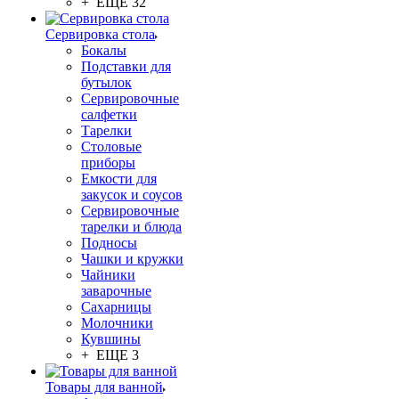
+ ЕЩЕ 32
Сервировка стола
Бокалы
Подставки для
бутылок
Сервировочные
салфетки
Тарелки
Столовые
приборы
Емкости для
закусок и соусов
Сервировочные
тарелки и блюда
Подносы
Чашки и кружки
Чайники
заварочные
Сахарницы
Молочники
Кувшины
+ ЕЩЕ 3
Товары для ванной