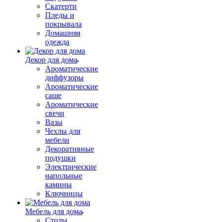
Скатерти
Пледы и
покрывала
Домашняя
одежда
Декор для дома
Ароматические
диффузоры
Ароматические
саше
Ароматические
свечи
Вазы
Чехлы для
мебели
Декоративные
подушки
Электрические
напольные
камины
Ключницы
Мебель для дома
Столы