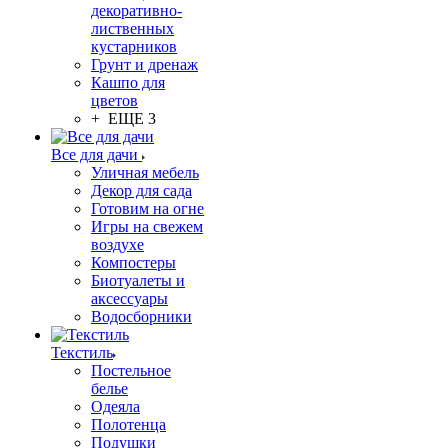
декоративно-
лиственных
кустарников
Грунт и дренаж
Кашпо для
цветов
+ ЕЩЕ 3
Все для дачи
Уличная мебель
Декор для сада
Готовим на огне
Игры на свежем
воздухе
Компостеры
Биотуалеты и
аксессуары
Водосборники
Текстиль
Постельное
белье
Одеяла
Полотенца
Подушки