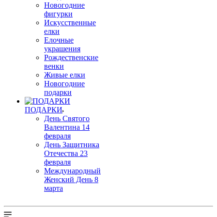
Новогодние
фигурки
Искусственные
елки
Елочные
украшения
Рождественские
венки
Живые елки
Новогодние
подарки
ПОДАРКИ
День Святого
Валентина 14
февраля
День Защитника
Отечества 23
февраля
Международный
Женский День 8
марта