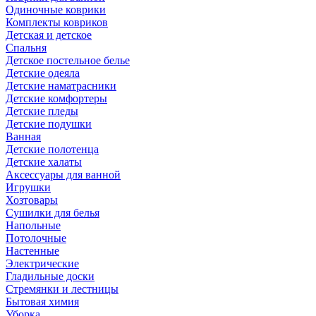
Одиночные коврики
Комплекты ковриков
Детская и детское
Спальня
Детское постельное белье
Детские одеяла
Детские наматрасники
Детские комфортеры
Детские пледы
Детские подушки
Ванная
Детские полотенца
Детские халаты
Аксессуары для ванной
Игрушки
Хозтовары
Сушилки для белья
Напольные
Потолочные
Настенные
Электрические
Гладильные доски
Стремянки и лестницы
Бытовая химия
Уборка