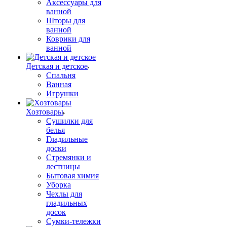
Аксессуары для
ванной
Шторы для
ванной
Коврики для
ванной
Детская и детское
Спальня
Ванная
Игрушки
Хозтовары
Сушилки для
белья
Гладильные
доски
Стремянки и
лестницы
Бытовая химия
Уборка
Чехлы для
гладильных
досок
Сумки-тележки