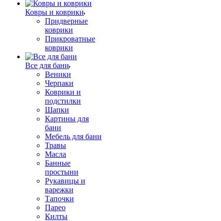
Ковры и коврики
Придверные
коврики
Прикроватные
коврики
Все для бани
Веники
Черпаки
Коврики и
подстилки
Шапки
Картины для
бани
Мебель для бани
Травы
Масла
Банные
простыни
Рукавицы и
варежки
Тапочки
Парео
Килты