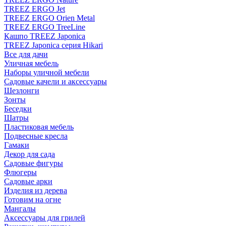
TREEZ ERGO Jet
TREEZ ERGO Orien Metal
TREEZ ERGO TreeLine
Кашпо TREEZ Japonica
TREEZ Japonica серия Hikari
Все для дачи
Уличная мебель
Наборы уличной мебели
Садовые качели и аксессуары
Шезлонги
Зонты
Беседки
Шатры
Пластиковая мебель
Подвесные кресла
Гамаки
Декор для сада
Садовые фигуры
Флюгеры
Садовые арки
Изделия из дерева
Готовим на огне
Мангалы
Аксессуары для грилей