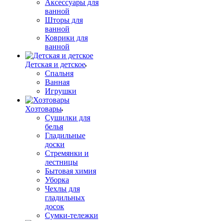
Аксессуары для
ванной
Шторы для
ванной
Коврики для
ванной
Детская и детское
Спальня
Ванная
Игрушки
Хозтовары
Сушилки для
белья
Гладильные
доски
Стремянки и
лестницы
Бытовая химия
Уборка
Чехлы для
гладильных
досок
Сумки-тележки