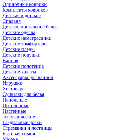
Одиночные коврики
Комплекты ковриков
Детская и детское
Спальня
Детское постельное белье
Детские одеяла
Детские наматрасники
Детские комфортеры
Детские пледы
Детские подушки
Ванная
Детские полотенца
Детские халаты
Аксессуары для ванной
Игрушки
Хозтовары
Сушилки для белья
Напольные
Потолочные
Настенные
Электрические
Гладильные доски
Стремянки и лестницы
Бытовая химия
Уборка