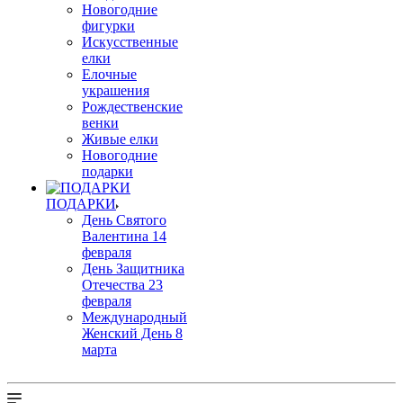
Новогодние
фигурки
Искусственные
елки
Елочные
украшения
Рождественские
венки
Живые елки
Новогодние
подарки
ПОДАРКИ
День Святого
Валентина 14
февраля
День Защитника
Отечества 23
февраля
Международный
Женский День 8
марта