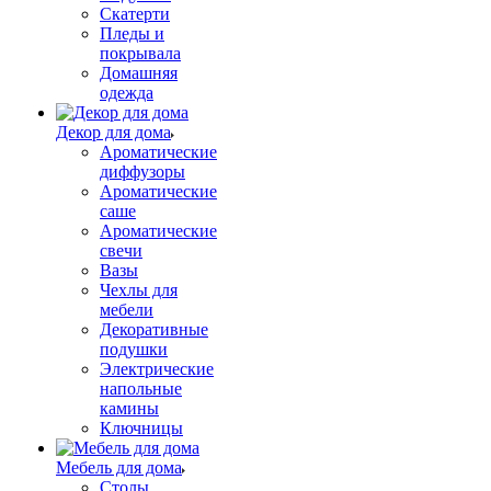
Скатерти
Пледы и
покрывала
Домашняя
одежда
Декор для дома
Ароматические
диффузоры
Ароматические
саше
Ароматические
свечи
Вазы
Чехлы для
мебели
Декоративные
подушки
Электрические
напольные
камины
Ключницы
Мебель для дома
Столы