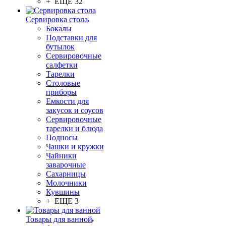
+ ЕЩЕ 32
Сервировка стола
Бокалы
Подставки для
бутылок
Сервировочные
салфетки
Тарелки
Столовые
приборы
Емкости для
закусок и соусов
Сервировочные
тарелки и блюда
Подносы
Чашки и кружки
Чайники
заварочные
Сахарницы
Молочники
Кувшины
+ ЕЩЕ 3
Товары для ванной