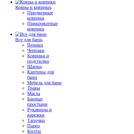
Ковры и коврики
Придверные
коврики
Прикроватные
коврики
Все для бани
Веники
Черпаки
Коврики и
подстилки
Шапки
Картины для
бани
Мебель для бани
Травы
Масла
Банные
простыни
Рукавицы и
варежки
Тапочки
Парео
Килты