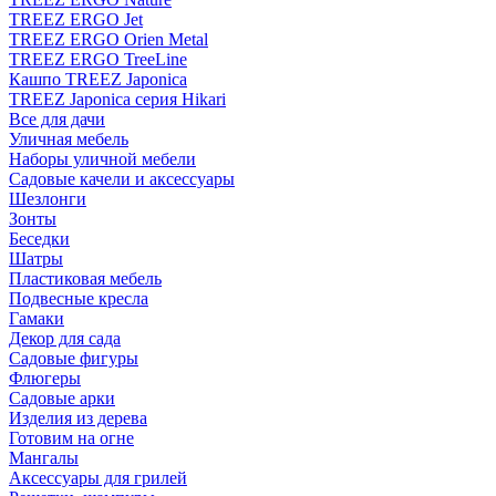
TREEZ ERGO Jet
TREEZ ERGO Orien Metal
TREEZ ERGO TreeLine
Кашпо TREEZ Japonica
TREEZ Japonica серия Hikari
Все для дачи
Уличная мебель
Наборы уличной мебели
Садовые качели и аксессуары
Шезлонги
Зонты
Беседки
Шатры
Пластиковая мебель
Подвесные кресла
Гамаки
Декор для сада
Садовые фигуры
Флюгеры
Садовые арки
Изделия из дерева
Готовим на огне
Мангалы
Аксессуары для грилей