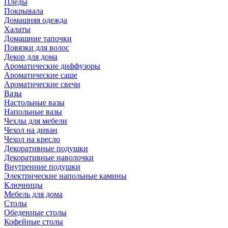
Пледы
Покрывала
Домашняя одежда
Халаты
Домашние тапочки
Повязки для волос
Декор для дома
Ароматические диффузоры
Ароматические саше
Ароматические свечи
Вазы
Настольные вазы
Напольные вазы
Чехлы для мебели
Чехол на диван
Чехол на кресло
Декоративные подушки
Декоративные наволочки
Внутренние подушки
Электрические напольные камины
Ключницы
Мебель для дома
Столы
Обеденные столы
Кофейные столы