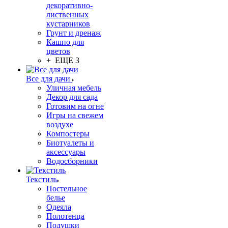
декоративно-
лиственных
кустарников
Грунт и дренаж
Кашпо для
цветов
+ ЕЩЕ 3
Все для дачи
Уличная мебель
Декор для сада
Готовим на огне
Игры на свежем
воздухе
Компостеры
Биотуалеты и
аксессуары
Водосборники
Текстиль
Постельное
белье
Одеяла
Полотенца
Подушки