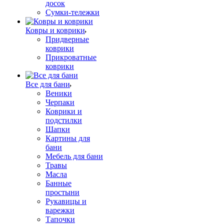
досок
Сумки-тележки
Ковры и коврики
Придверные
коврики
Прикроватные
коврики
Все для бани
Веники
Черпаки
Коврики и
подстилки
Шапки
Картины для
бани
Мебель для бани
Травы
Масла
Банные
простыни
Рукавицы и
варежки
Тапочки