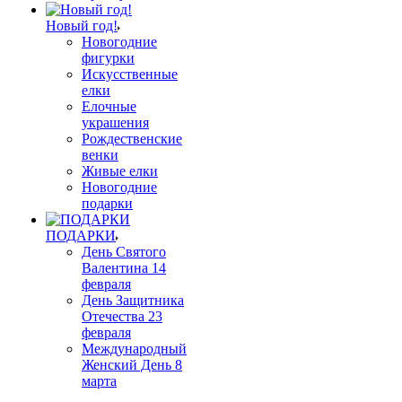
Новый год!
Новогодние
фигурки
Искусственные
елки
Елочные
украшения
Рождественские
венки
Живые елки
Новогодние
подарки
ПОДАРКИ
День Святого
Валентина 14
февраля
День Защитника
Отечества 23
февраля
Международный
Женский День 8
марта