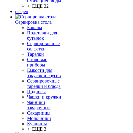
имитацией воды
+ ЕЩЕ 32
раздел
Сервировка стола
Бокалы
Подставки для
бутылок
Сервировочные
салфетки
Тарелки
Столовые
приборы
Емкости для
закусок и соусов
Сервировочные
тарелки и блюда
Подносы
Чашки и кружки
Чайники
заварочные
Сахарницы
Молочники
Кувшины
+ ЕЩЕ 3