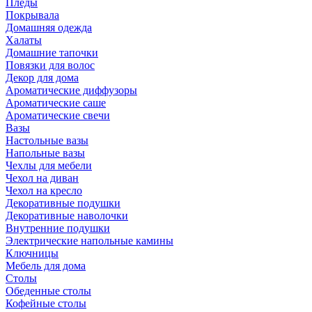
Пледы
Покрывала
Домашняя одежда
Халаты
Домашние тапочки
Повязки для волос
Декор для дома
Ароматические диффузоры
Ароматические саше
Ароматические свечи
Вазы
Настольные вазы
Напольные вазы
Чехлы для мебели
Чехол на диван
Чехол на кресло
Декоративные подушки
Декоративные наволочки
Внутренние подушки
Электрические напольные камины
Ключницы
Мебель для дома
Столы
Обеденные столы
Кофейные столы