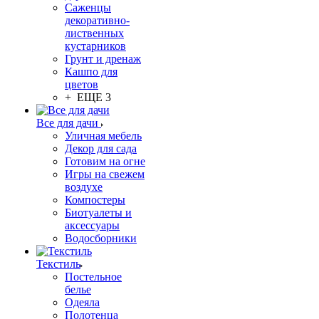
Саженцы
декоративно-
лиственных
кустарников
Грунт и дренаж
Кашпо для
цветов
+ ЕЩЕ 3
Все для дачи
Уличная мебель
Декор для сада
Готовим на огне
Игры на свежем
воздухе
Компостеры
Биотуалеты и
аксессуары
Водосборники
Текстиль
Постельное
белье
Одеяла
Полотенца