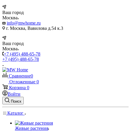
Ваш город
Москва
info@mwhome.ru
г. Москва, Вавилова д.54 к.3
Ваш город
Москва
+7 (495) 488-65-78
+7 (495) 488-65-78
Сравнение
0
Отложенные
0
Корзина
0
Войти
Поиск
Каталог
Живые растения