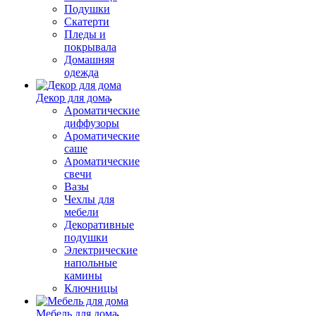
Подушки
Скатерти
Пледы и
покрывала
Домашняя
одежда
Декор для дома
Ароматические
диффузоры
Ароматические
саше
Ароматические
свечи
Вазы
Чехлы для
мебели
Декоративные
подушки
Электрические
напольные
камины
Ключницы
Мебель для дома