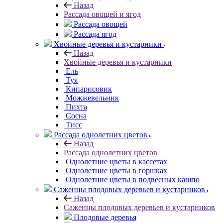
Назад
Рассада овощей и ягод
Рассада овощей
Рассада ягод
Хвойные деревья и кустарники
Назад
Хвойные деревья и кустарники
Ель
Туя
Кипарисовик
Можжевельник
Пихта
Сосна
Тисc
Рассада однолетних цветов
Назад
Рассада однолетних цветов
Однолетние цветы в кассетах
Однолетние цветы в горшках
Однолетние цветы в подвесных кашпо
Саженцы плодовых деревьев и кустарников
Назад
Саженцы плодовых деревьев и кустарников
Плодовые деревья