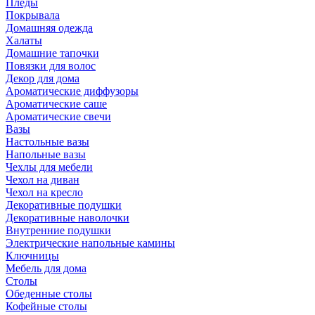
Пледы
Покрывала
Домашняя одежда
Халаты
Домашние тапочки
Повязки для волос
Декор для дома
Ароматические диффузоры
Ароматические саше
Ароматические свечи
Вазы
Настольные вазы
Напольные вазы
Чехлы для мебели
Чехол на диван
Чехол на кресло
Декоративные подушки
Декоративные наволочки
Внутренние подушки
Электрические напольные камины
Ключницы
Мебель для дома
Столы
Обеденные столы
Кофейные столы