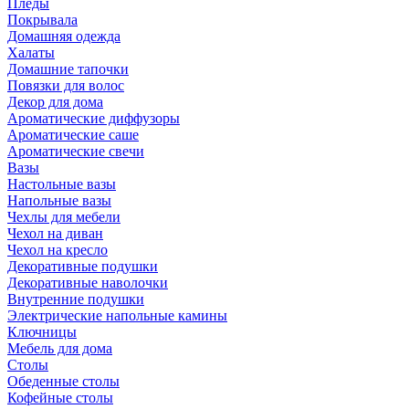
Пледы
Покрывала
Домашняя одежда
Халаты
Домашние тапочки
Повязки для волос
Декор для дома
Ароматические диффузоры
Ароматические саше
Ароматические свечи
Вазы
Настольные вазы
Напольные вазы
Чехлы для мебели
Чехол на диван
Чехол на кресло
Декоративные подушки
Декоративные наволочки
Внутренние подушки
Электрические напольные камины
Ключницы
Мебель для дома
Столы
Обеденные столы
Кофейные столы