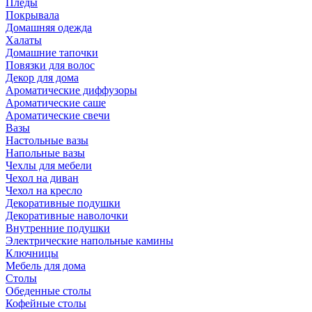
Пледы
Покрывала
Домашняя одежда
Халаты
Домашние тапочки
Повязки для волос
Декор для дома
Ароматические диффузоры
Ароматические саше
Ароматические свечи
Вазы
Настольные вазы
Напольные вазы
Чехлы для мебели
Чехол на диван
Чехол на кресло
Декоративные подушки
Декоративные наволочки
Внутренние подушки
Электрические напольные камины
Ключницы
Мебель для дома
Столы
Обеденные столы
Кофейные столы