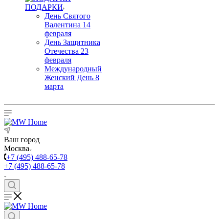
ПОДАРКИ
День Святого
Валентина 14
февраля
День Защитника
Отечества 23
февраля
Международный
Женский День 8
марта
Ваш город
Москва
+7 (495) 488-65-78
+7 (495) 488-65-78