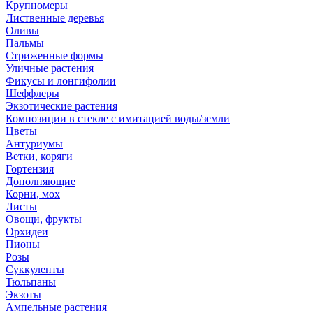
Крупномеры
Лиственные деревья
Оливы
Пальмы
Стриженные формы
Уличные растения
Фикусы и лонгифолии
Шеффлеры
Экзотические растения
Композиции в стекле с имитацией воды/земли
Цветы
Антуриумы
Ветки, коряги
Гортензия
Дополняющие
Корни, мох
Листы
Овощи, фрукты
Орхидеи
Пионы
Розы
Суккуленты
Тюльпаны
Экзоты
Ампельные растения