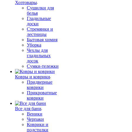
Хозтовары
Сушилки для
белья
Гладильные
доски
Стремянки и
лестницы
Бытовая химия
Уборка
Чехлы для
гладильных
досок
Сумки-тележки
Ковры и коврики
Придверные
коврики
Прикроватные
коврики
Все для бани
Веники
Черпаки
Коврики и
подстилки