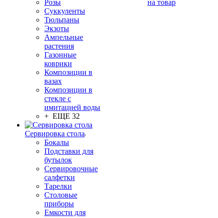
Розы
на товар
Суккуленты
Тюльпаны
Экзоты
Ампельные
растения
Газонные
коврики
Композиции в
вазах
Композиции в
стекле с
имитацией воды
+ ЕЩЕ 32
Сервировка стола
Бокалы
Подставки для
бутылок
Сервировочные
салфетки
Тарелки
Столовые
приборы
Емкости для