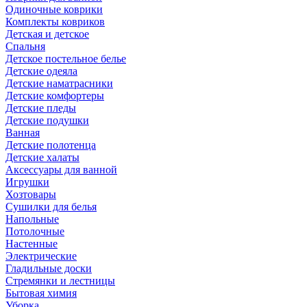
Одиночные коврики
Комплекты ковриков
Детская и детское
Спальня
Детское постельное белье
Детские одеяла
Детские наматрасники
Детские комфортеры
Детские пледы
Детские подушки
Ванная
Детские полотенца
Детские халаты
Аксессуары для ванной
Игрушки
Хозтовары
Сушилки для белья
Напольные
Потолочные
Настенные
Электрические
Гладильные доски
Стремянки и лестницы
Бытовая химия
Уборка