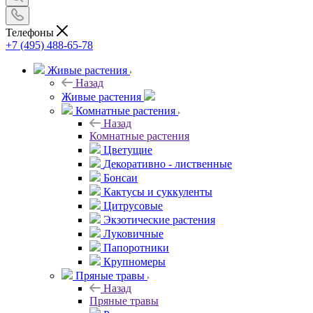
Телефоны
+7 (495) 488-65-78
Живые растения
Назад
Живые растения
Комнатные растения
Назад
Комнатные растения
Цветущие
Декоративно - лиственные
Бонсаи
Кактусы и суккуленты
Цитрусовые
Экзотические растения
Луковичные
Папоротники
Крупномеры
Пряные травы
Назад
Пряные травы