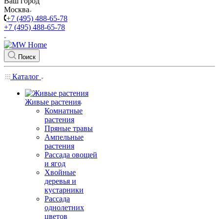
Ваш город
Москва
+7 (495) 488-65-78
+7 (495) 488-65-78
Поиск
Каталог
Живые растения
Комнатные
растения
Пряные травы
Ампельные
растения
Рассада овощей
и ягод
Хвойные
деревья и
кустарники
Рассада
однолетних
цветов