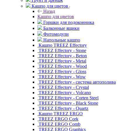
Грунт и дренаж
Кашпо для цветов
Назад
Кашпо для цветов
Горшки для подоконника
Балконные ящики
Фитомодули
Напольные кашпо
Кашпо TREEZ Effectory
TREEZ Effectory - Stone
TREEZ Effectory - Beton
TREEZ Effectory - Metal
TREEZ Effectory - Wood
TREEZ Effectory - Gloss
TREEZ Effectory - Wow
TREEZ Effectory - система автополива
TREEZ Effectory - Crystal
TREEZ Effectory - Volcano
TREEZ Effectory - Corten Steel
TREEZ Effectory - Black Stone
TREEZ Effectory - Quartz
Кашпо TREEZ ERGO
TREEZ ERGO Cork
TREEZ ERGO Comb
TREEZ ERGO Graphics