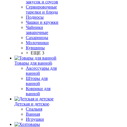
закусок и соусов
Сервировочные
тарелки и блюда
Подносы
Чашки и кружки
Чайники
заварочные
Сахарницы
Молочники
Кувшины
+ ЕЩЕ 3
Товары для ванной
Аксессуары для
ванной
Шторы для
ванной
Коврики для
ванной
Детская и детское
Спальня
Ванная
Игрушки