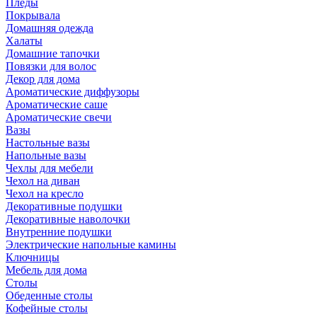
Пледы
Покрывала
Домашняя одежда
Халаты
Домашние тапочки
Повязки для волос
Декор для дома
Ароматические диффузоры
Ароматические саше
Ароматические свечи
Вазы
Настольные вазы
Напольные вазы
Чехлы для мебели
Чехол на диван
Чехол на кресло
Декоративные подушки
Декоративные наволочки
Внутренние подушки
Электрические напольные камины
Ключницы
Мебель для дома
Столы
Обеденные столы
Кофейные столы