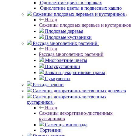
Однолетние цветы в горшках
Однолетние цветы в подвесных кашпо
Саженцы плодовых деревьев и кустарников
Назад
Саженцы плодовых деревьев и кустарников
Плодовые деревья
Плодовые кустарники
Рассада многолетних растений
Назад
Рассада многолетних растений
Многолетние цветы
Полукустарники
Злаки и декоративные травы
Суккуленты
Рассада зелени
Саженцы декоративно-лиственных деревьев
Саженцы декоративно-лиственных
кустарников
Назад
Саженцы декоративно-лиственных
кустарников
Саженцы винограда
Гортензии