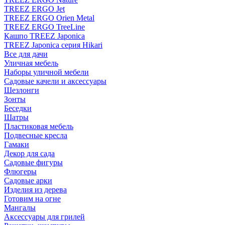
TREEZ ERGO Jet
TREEZ ERGO Orien Metal
TREEZ ERGO TreeLine
Кашпо TREEZ Japonica
TREEZ Japonica серия Hikari
Все для дачи
Уличная мебель
Наборы уличной мебели
Садовые качели и аксессуары
Шезлонги
Зонты
Беседки
Шатры
Пластиковая мебель
Подвесные кресла
Гамаки
Декор для сада
Садовые фигуры
Флюгеры
Садовые арки
Изделия из дерева
Готовим на огне
Мангалы
Аксессуары для грилей