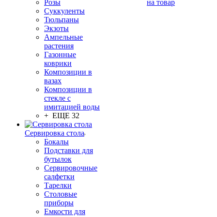
Розы
на товар
Суккуленты
Тюльпаны
Экзоты
Ампельные
растения
Газонные
коврики
Композиции в
вазах
Композиции в
стекле с
имитацией воды
+ ЕЩЕ 32
Сервировка стола
Бокалы
Подставки для
бутылок
Сервировочные
салфетки
Тарелки
Столовые
приборы
Емкости для