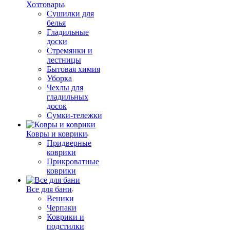
Хозтовары
Сушилки для
белья
Гладильные
доски
Стремянки и
лестницы
Бытовая химия
Уборка
Чехлы для
гладильных
досок
Сумки-тележки
Ковры и коврики
Придверные
коврики
Прикроватные
коврики
Все для бани
Веники
Черпаки
Коврики и
подстилки