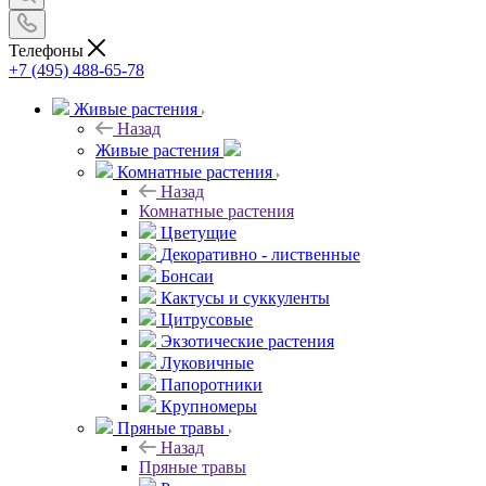
Телефоны
+7 (495) 488-65-78
Живые растения
Назад
Живые растения
Комнатные растения
Назад
Комнатные растения
Цветущие
Декоративно - лиственные
Бонсаи
Кактусы и суккуленты
Цитрусовые
Экзотические растения
Луковичные
Папоротники
Крупномеры
Пряные травы
Назад
Пряные травы