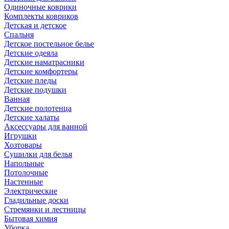
Одиночные коврики
Комплекты ковриков
Детская и детское
Спальня
Детское постельное белье
Детские одеяла
Детские наматрасники
Детские комфортеры
Детские пледы
Детские подушки
Ванная
Детские полотенца
Детские халаты
Аксессуары для ванной
Игрушки
Хозтовары
Сушилки для белья
Напольные
Потолочные
Настенные
Электрические
Гладильные доски
Стремянки и лестницы
Бытовая химия
Уборка