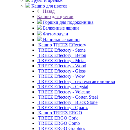
Грунт и дренаж
Кашпо для цветов
Назад
Кашпо для цветов
Горшки для подоконника
Балконные ящики
Фитомодули
Напольные кашпо
Кашпо TREEZ Effectory
TREEZ Effectory - Stone
TREEZ Effectory - Beton
TREEZ Effectory - Metal
TREEZ Effectory - Wood
TREEZ Effectory - Gloss
TREEZ Effectory - Wow
TREEZ Effectory - система автополива
TREEZ Effectory - Crystal
TREEZ Effectory - Volcano
TREEZ Effectory - Corten Steel
TREEZ Effectory - Black Stone
TREEZ Effectory - Quartz
Кашпо TREEZ ERGO
TREEZ ERGO Cork
TREEZ ERGO Comb
TREEZ ERGO Graphics