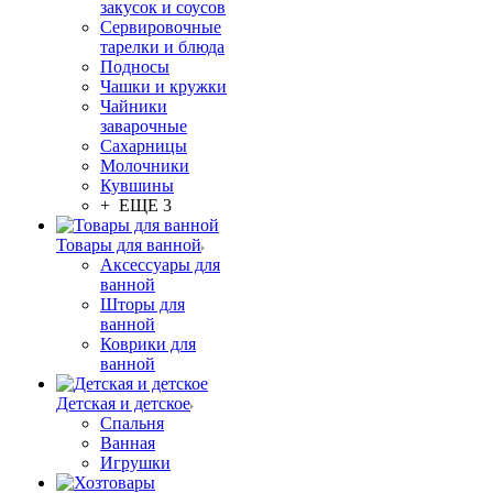
закусок и соусов
Сервировочные
тарелки и блюда
Подносы
Чашки и кружки
Чайники
заварочные
Сахарницы
Молочники
Кувшины
+ ЕЩЕ 3
Товары для ванной
Аксессуары для
ванной
Шторы для
ванной
Коврики для
ванной
Детская и детское
Спальня
Ванная
Игрушки