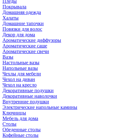
Пледы
Покрывала
Домашняя одежда
Халаты
Домашние тапочки
Повязки для волос
Декор для дома
Ароматические диффузоры
Ароматические саше
Ароматические свечи
Вазы
Настольные вазы
Напольные вазы
Чехлы для мебели
Чехол на диван
Чехол на кресло
Декоративные подушки
Декоративные наволочки
Внутренние подушки
Электрические напольные камины
Ключницы
Мебель для дома
Столы
Обеденные столы
Кофейные столы