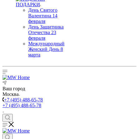
ПОДАРКИ
День Святого
Валентина 14
февраля
День Защитника
Отечества 23
февраля
Международный
Женский День 8
марта
Ваш город
Москва
+7 (495) 488-65-78
+7 (495) 488-65-78