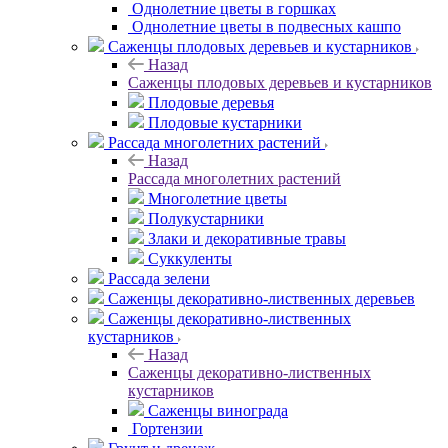
Однолетние цветы в горшках
Однолетние цветы в подвесных кашпо
Саженцы плодовых деревьев и кустарников
Назад
Саженцы плодовых деревьев и кустарников
Плодовые деревья
Плодовые кустарники
Рассада многолетних растений
Назад
Рассада многолетних растений
Многолетние цветы
Полукустарники
Злаки и декоративные травы
Суккуленты
Рассада зелени
Саженцы декоративно-лиственных деревьев
Саженцы декоративно-лиственных
кустарников
Назад
Саженцы декоративно-лиственных
кустарников
Саженцы винограда
Гортензии