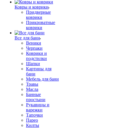
Ковры и коврики
Придверные
коврики
Прикроватные
коврики
Все для бани
Веники
Черпаки
Коврики и
подстилки
Шапки
Картины для
бани
Мебель для бани
Травы
Масла
Банные
простыни
Рукавицы и
варежки
Тапочки
Парео
Килты