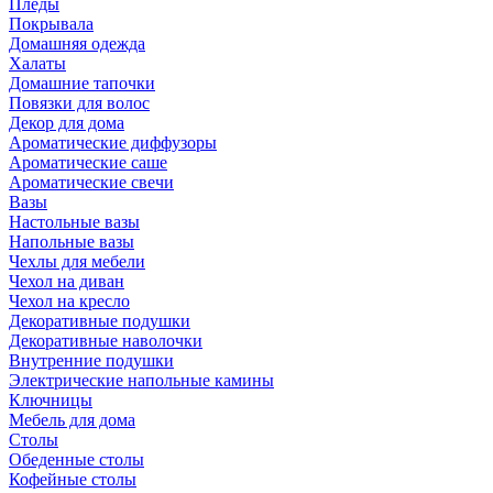
Пледы
Покрывала
Домашняя одежда
Халаты
Домашние тапочки
Повязки для волос
Декор для дома
Ароматические диффузоры
Ароматические саше
Ароматические свечи
Вазы
Настольные вазы
Напольные вазы
Чехлы для мебели
Чехол на диван
Чехол на кресло
Декоративные подушки
Декоративные наволочки
Внутренние подушки
Электрические напольные камины
Ключницы
Мебель для дома
Столы
Обеденные столы
Кофейные столы