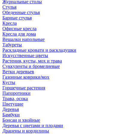
Журнальные столы
Стулья
Обеденные стулья
Барные стулья
Кресла
Офисные кресла
Кресла для дома
Вешалки напольные
Табуреты
Раскладные кровати и раскладушки
Искусственные цветы
Растения, кусты, мох и трава
Суккуленты и бромелиевые
Ветки деревьев
Газонные коврики/мох
Кусты
Горшечные растения
Папоротники
Трава, осока
Цветущие
Деревья
Бамбуки
Бонсаи и хвойные
Деревья с цветами и плодами
Драцены и кордилины