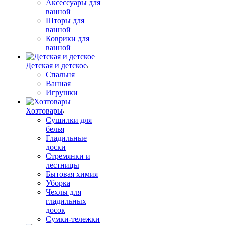
Аксессуары для
ванной
Шторы для
ванной
Коврики для
ванной
Детская и детское
Спальня
Ванная
Игрушки
Хозтовары
Сушилки для
белья
Гладильные
доски
Стремянки и
лестницы
Бытовая химия
Уборка
Чехлы для
гладильных
досок
Сумки-тележки