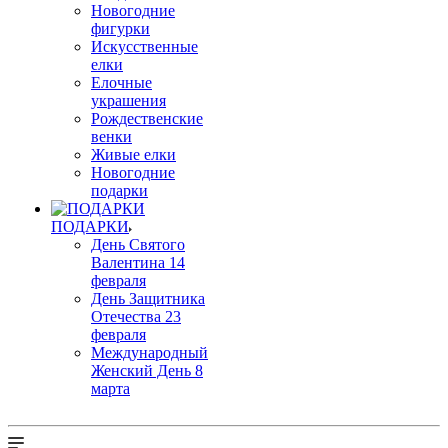
Новогодние
фигурки
Искусственные
елки
Елочные
украшения
Рождественские
венки
Живые елки
Новогодние
подарки
ПОДАРКИ
День Святого
Валентина 14
февраля
День Защитника
Отечества 23
февраля
Международный
Женский День 8
марта