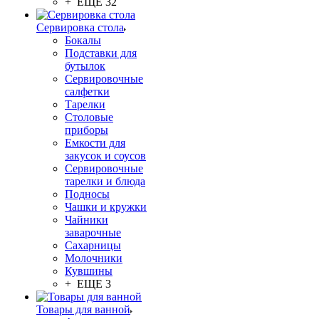
+ ЕЩЕ 32
Сервировка стола
Бокалы
Подставки для
бутылок
Сервировочные
салфетки
Тарелки
Столовые
приборы
Емкости для
закусок и соусов
Сервировочные
тарелки и блюда
Подносы
Чашки и кружки
Чайники
заварочные
Сахарницы
Молочники
Кувшины
+ ЕЩЕ 3
Товары для ванной