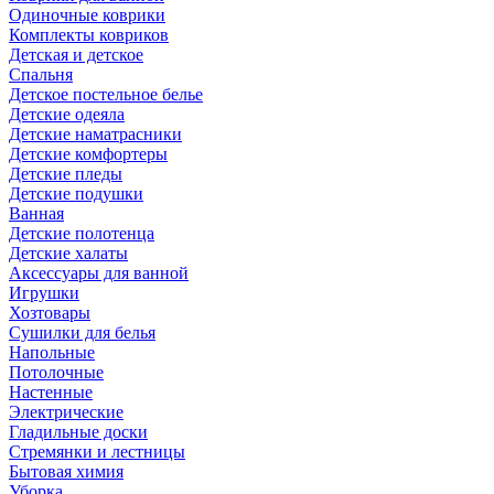
Одиночные коврики
Комплекты ковриков
Детская и детское
Спальня
Детское постельное белье
Детские одеяла
Детские наматрасники
Детские комфортеры
Детские пледы
Детские подушки
Ванная
Детские полотенца
Детские халаты
Аксессуары для ванной
Игрушки
Хозтовары
Сушилки для белья
Напольные
Потолочные
Настенные
Электрические
Гладильные доски
Стремянки и лестницы
Бытовая химия
Уборка