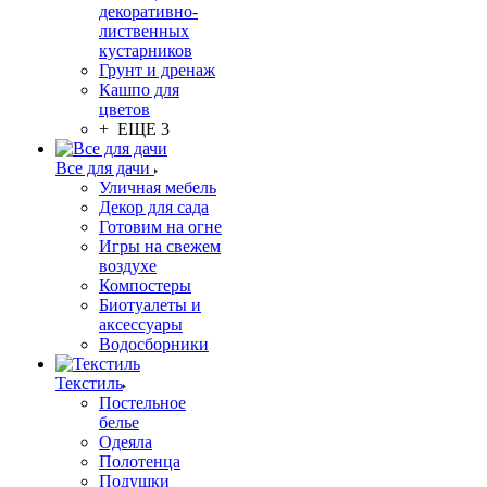
декоративно-
лиственных
кустарников
Грунт и дренаж
Кашпо для
цветов
+ ЕЩЕ 3
Все для дачи
Уличная мебель
Декор для сада
Готовим на огне
Игры на свежем
воздухе
Компостеры
Биотуалеты и
аксессуары
Водосборники
Текстиль
Постельное
белье
Одеяла
Полотенца
Подушки