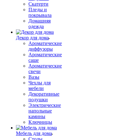
Скатерти
Пледы и
покрывала
Домашняя
одежда
Декор для дома
Ароматические
диффузоры
Ароматические
саше
Ароматические
свечи
Вазы
Чехлы для
мебели
Декоративные
подушки
Электрические
напольные
камины
Ключницы
Мебель для дома
Столы