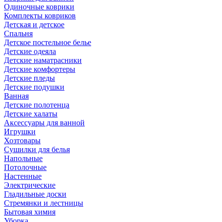
Одиночные коврики
Комплекты ковриков
Детская и детское
Спальня
Детское постельное белье
Детские одеяла
Детские наматрасники
Детские комфортеры
Детские пледы
Детские подушки
Ванная
Детские полотенца
Детские халаты
Аксессуары для ванной
Игрушки
Хозтовары
Сушилки для белья
Напольные
Потолочные
Настенные
Электрические
Гладильные доски
Стремянки и лестницы
Бытовая химия
Уборка