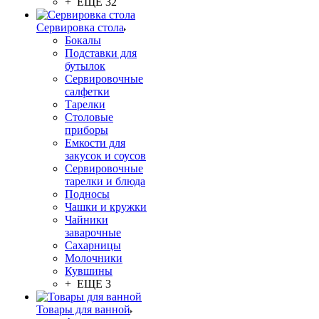
+ ЕЩЕ 32
Сервировка стола
Бокалы
Подставки для
бутылок
Сервировочные
салфетки
Тарелки
Столовые
приборы
Емкости для
закусок и соусов
Сервировочные
тарелки и блюда
Подносы
Чашки и кружки
Чайники
заварочные
Сахарницы
Молочники
Кувшины
+ ЕЩЕ 3
Товары для ванной