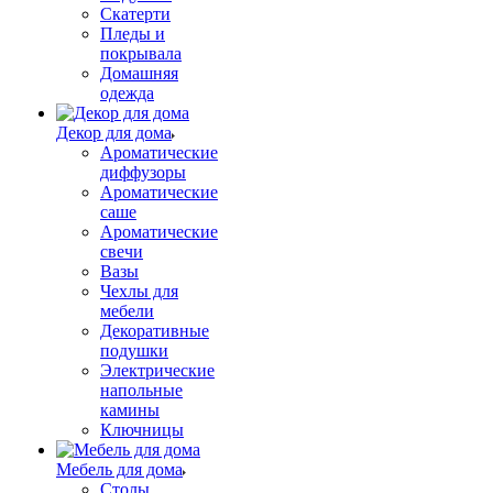
Скатерти
Пледы и
покрывала
Домашняя
одежда
Декор для дома
Ароматические
диффузоры
Ароматические
саше
Ароматические
свечи
Вазы
Чехлы для
мебели
Декоративные
подушки
Электрические
напольные
камины
Ключницы
Мебель для дома
Столы