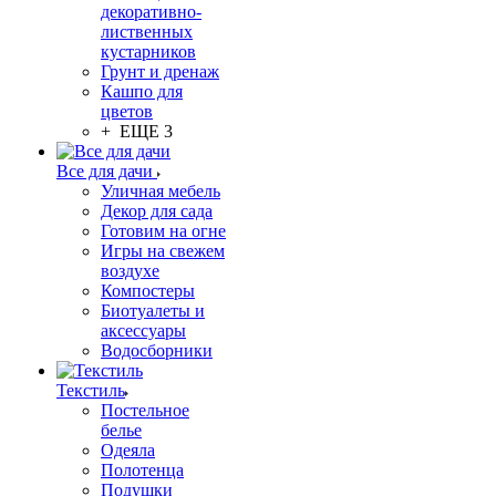
декоративно-
лиственных
кустарников
Грунт и дренаж
Кашпо для
цветов
+ ЕЩЕ 3
Все для дачи
Уличная мебель
Декор для сада
Готовим на огне
Игры на свежем
воздухе
Компостеры
Биотуалеты и
аксессуары
Водосборники
Текстиль
Постельное
белье
Одеяла
Полотенца
Подушки