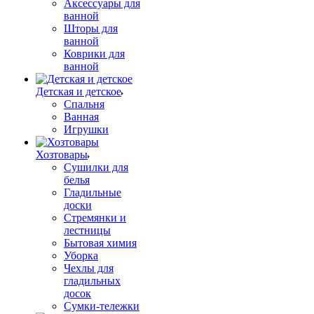
Аксессуары для
ванной
Шторы для
ванной
Коврики для
ванной
Детская и детское
Спальня
Ванная
Игрушки
Хозтовары
Сушилки для
белья
Гладильные
доски
Стремянки и
лестницы
Бытовая химия
Уборка
Чехлы для
гладильных
досок
Сумки-тележки