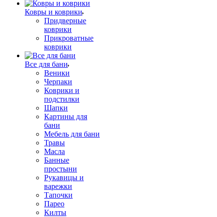
Ковры и коврики
Придверные
коврики
Прикроватные
коврики
Все для бани
Веники
Черпаки
Коврики и
подстилки
Шапки
Картины для
бани
Мебель для бани
Травы
Масла
Банные
простыни
Рукавицы и
варежки
Тапочки
Парео
Килты