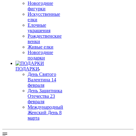
Новогодние
фигурки
Искусственные
елки
Елочные
украшения
Рождественские
венки
Живые елки
Новогодние
подарки
ПОДАРКИ
День Святого
Валентина 14
февраля
День Защитника
Отечества 23
февраля
Международный
Женский День 8
марта