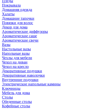
Пледы
Покрывала
Домашняя одежда
Халаты
Домашние тапочки
Повязки для волос
Декор для дома
Ароматические диффузоры
Ароматические саше
Ароматические свечи
Вазы
Настольные вазы
Напольные вазы
Чехлы для мебели
Чехол на диван
Чехол на кресло
Декоративные подушки
Декоративные наволочки
Внутренние подушки
Электрические напольные камины
Ключницы
Мебель для дома
Столы
Обеденные столы
Кофейные столы