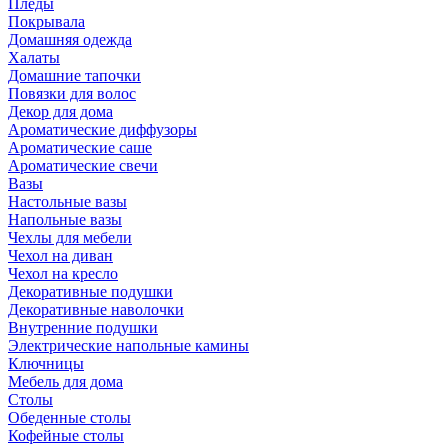
Пледы
Покрывала
Домашняя одежда
Халаты
Домашние тапочки
Повязки для волос
Декор для дома
Ароматические диффузоры
Ароматические саше
Ароматические свечи
Вазы
Настольные вазы
Напольные вазы
Чехлы для мебели
Чехол на диван
Чехол на кресло
Декоративные подушки
Декоративные наволочки
Внутренние подушки
Электрические напольные камины
Ключницы
Мебель для дома
Столы
Обеденные столы
Кофейные столы