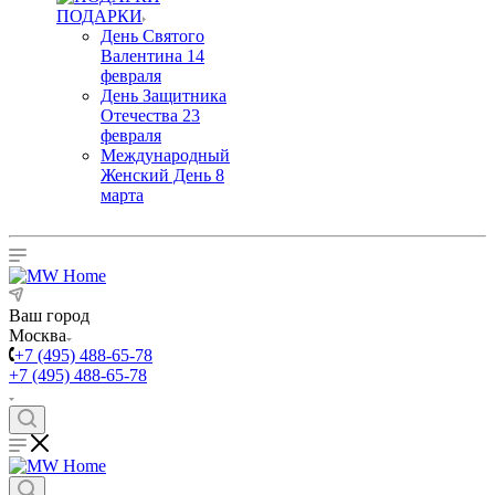
ПОДАРКИ
День Святого
Валентина 14
февраля
День Защитника
Отечества 23
февраля
Международный
Женский День 8
марта
Ваш город
Москва
+7 (495) 488-65-78
+7 (495) 488-65-78