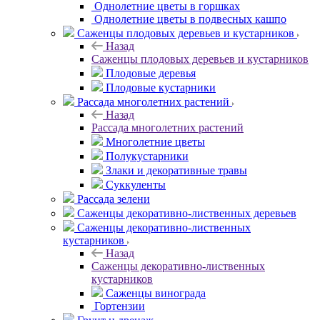
Однолетние цветы в горшках
Однолетние цветы в подвесных кашпо
Саженцы плодовых деревьев и кустарников
Назад
Саженцы плодовых деревьев и кустарников
Плодовые деревья
Плодовые кустарники
Рассада многолетних растений
Назад
Рассада многолетних растений
Многолетние цветы
Полукустарники
Злаки и декоративные травы
Суккуленты
Рассада зелени
Саженцы декоративно-лиственных деревьев
Саженцы декоративно-лиственных
кустарников
Назад
Саженцы декоративно-лиственных
кустарников
Саженцы винограда
Гортензии