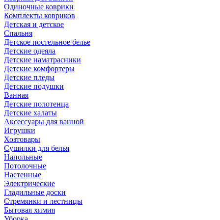
Одиночные коврики
Комплекты ковриков
Детская и детское
Спальня
Детское постельное белье
Детские одеяла
Детские наматрасники
Детские комфортеры
Детские пледы
Детские подушки
Ванная
Детские полотенца
Детские халаты
Аксессуары для ванной
Игрушки
Хозтовары
Сушилки для белья
Напольные
Потолочные
Настенные
Электрические
Гладильные доски
Стремянки и лестницы
Бытовая химия
Уборка