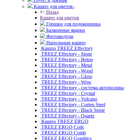
Грунт и дренаж
Кашпо для цветов
Назад
Кашпо для цветов
Горшки для подоконника
Балконные ящики
Фитомодули
Напольные кашпо
Кашпо TREEZ Effectory
TREEZ Effectory - Stone
TREEZ Effectory - Beton
TREEZ Effectory - Metal
TREEZ Effectory - Wood
TREEZ Effectory - Gloss
TREEZ Effectory - Wow
TREEZ Effectory - система автополива
TREEZ Effectory - Crystal
TREEZ Effectory - Volcano
TREEZ Effectory - Corten Steel
TREEZ Effectory - Black Stone
TREEZ Effectory - Quartz
Кашпо TREEZ ERGO
TREEZ ERGO Cork
TREEZ ERGO Comb
TREEZ ERGO Graphics