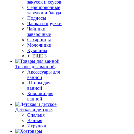
закусок и соусов
Сервировочные
тарелки и блюда
Подносы
Чашки и кружки
Чайники
заварочные
Сахарницы
Молочники
Кувшины
+ ЕЩЕ 3
Товары для ванной
Аксессуары для
ванной
Шторы для
ванной
Коврики для
ванной
Детская и детское
Спальня
Ванная
Игрушки