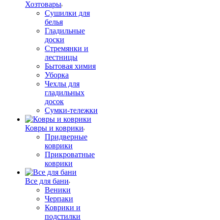
Хозтовары
Сушилки для
белья
Гладильные
доски
Стремянки и
лестницы
Бытовая химия
Уборка
Чехлы для
гладильных
досок
Сумки-тележки
Ковры и коврики
Придверные
коврики
Прикроватные
коврики
Все для бани
Веники
Черпаки
Коврики и
подстилки