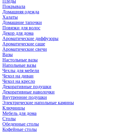
Пледы
Покрывала
Домашняя одежда
Халаты
Домашние тапочки
Повязки для волос
Декор для дома
Ароматические диффузоры
Ароматические саше
Ароматические свечи
Вазы
Настольные вазы
Напольные вазы
Чехлы для мебели
Чехол на диван
Чехол на кресло
Декоративные подушки
Декоративные наволочки
Внутренние подушки
Электрические напольные камины
Ключницы
Мебель для дома
Столы
Обеденные столы
Кофейные столы