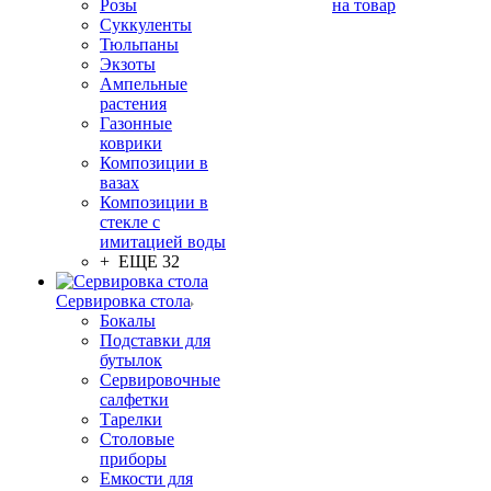
Розы
на товар
Суккуленты
Тюльпаны
Экзоты
Ампельные
растения
Газонные
коврики
Композиции в
вазах
Композиции в
стекле с
имитацией воды
+ ЕЩЕ 32
Сервировка стола
Бокалы
Подставки для
бутылок
Сервировочные
салфетки
Тарелки
Столовые
приборы
Емкости для