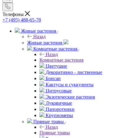
Телефоны
+7 (495) 488-65-78
Живые растения
Назад
Живые растения
Комнатные растения
Назад
Комнатные растения
Цветущие
Декоративно - лиственные
Бонсаи
Кактусы и суккуленты
Цитрусовые
Экзотические растения
Луковичные
Папоротники
Крупномеры
Пряные травы
Назад
Пряные травы