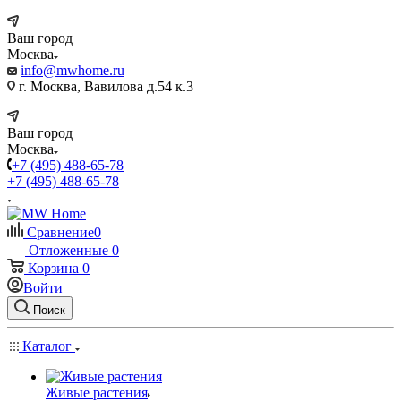
Ваш город
Москва
info@mwhome.ru
г. Москва, Вавилова д.54 к.3
Ваш город
Москва
+7 (495) 488-65-78
+7 (495) 488-65-78
Сравнение
0
Отложенные
0
Корзина
0
Войти
Поиск
Каталог
Живые растения