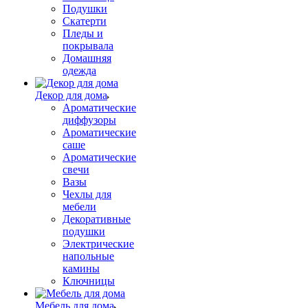
Подушки
Скатерти
Пледы и
покрывала
Домашняя
одежда
Декор для дома
Ароматические
диффузоры
Ароматические
саше
Ароматические
свечи
Вазы
Чехлы для
мебели
Декоративные
подушки
Электрические
напольные
камины
Ключницы
Мебель для дома