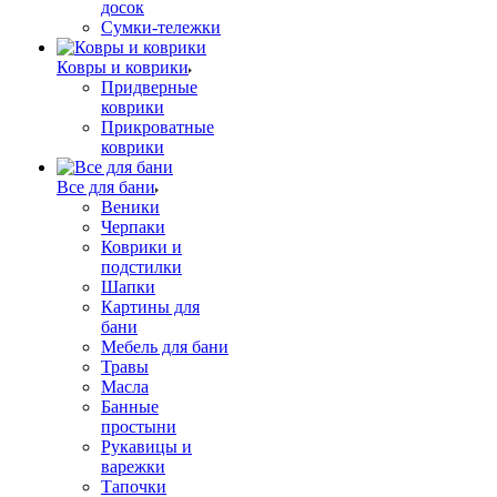
досок
Сумки-тележки
Ковры и коврики
Придверные
коврики
Прикроватные
коврики
Все для бани
Веники
Черпаки
Коврики и
подстилки
Шапки
Картины для
бани
Мебель для бани
Травы
Масла
Банные
простыни
Рукавицы и
варежки
Тапочки