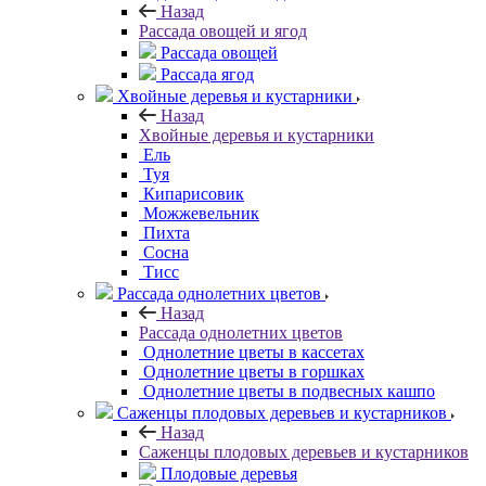
Назад
Рассада овощей и ягод
Рассада овощей
Рассада ягод
Хвойные деревья и кустарники
Назад
Хвойные деревья и кустарники
Ель
Туя
Кипарисовик
Можжевельник
Пихта
Сосна
Тисc
Рассада однолетних цветов
Назад
Рассада однолетних цветов
Однолетние цветы в кассетах
Однолетние цветы в горшках
Однолетние цветы в подвесных кашпо
Саженцы плодовых деревьев и кустарников
Назад
Саженцы плодовых деревьев и кустарников
Плодовые деревья