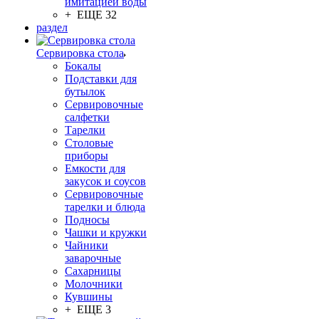
имитацией воды
+ ЕЩЕ 32
раздел
Сервировка стола
Бокалы
Подставки для
бутылок
Сервировочные
салфетки
Тарелки
Столовые
приборы
Емкости для
закусок и соусов
Сервировочные
тарелки и блюда
Подносы
Чашки и кружки
Чайники
заварочные
Сахарницы
Молочники
Кувшины
+ ЕЩЕ 3