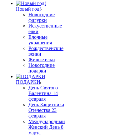
Новый год!
Новогодние
фигурки
Искусственные
елки
Елочные
украшения
Рождественские
венки
Живые елки
Новогодние
подарки
ПОДАРКИ
День Святого
Валентина 14
февраля
День Защитника
Отечества 23
февраля
Международный
Женский День 8
марта