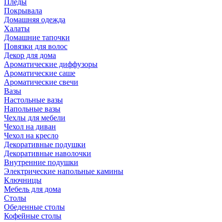
Пледы
Покрывала
Домашняя одежда
Халаты
Домашние тапочки
Повязки для волос
Декор для дома
Ароматические диффузоры
Ароматические саше
Ароматические свечи
Вазы
Настольные вазы
Напольные вазы
Чехлы для мебели
Чехол на диван
Чехол на кресло
Декоративные подушки
Декоративные наволочки
Внутренние подушки
Электрические напольные камины
Ключницы
Мебель для дома
Столы
Обеденные столы
Кофейные столы