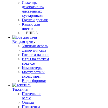
Саженцы
декоративно-
лиственных
кустарников
Грунт и дренаж
Кашпо для
цветов
+ ЕЩЕ 3
Все для дачи
Уличная мебель
Декор для сада
Готовим на огне
Игры на свежем
воздухе
Компостеры
Биотуалеты и
аксессуары
Водосборники
Текстиль
Постельное
белье
Одеяла
Полотенца