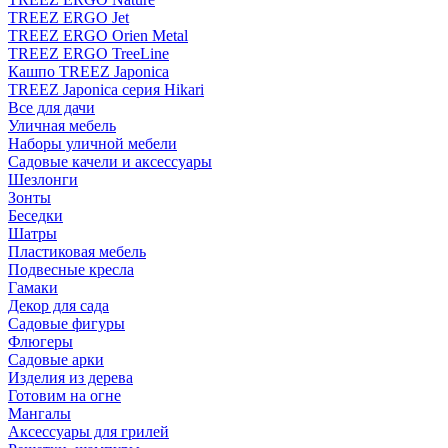
TREEZ ERGO Jet
TREEZ ERGO Orien Metal
TREEZ ERGO TreeLine
Кашпо TREEZ Japonica
TREEZ Japonica серия Hikari
Все для дачи
Уличная мебель
Наборы уличной мебели
Садовые качели и аксессуары
Шезлонги
Зонты
Беседки
Шатры
Пластиковая мебель
Подвесные кресла
Гамаки
Декор для сада
Садовые фигуры
Флюгеры
Садовые арки
Изделия из дерева
Готовим на огне
Мангалы
Аксессуары для грилей