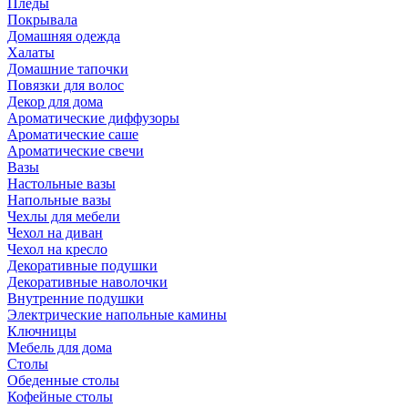
Пледы
Покрывала
Домашняя одежда
Халаты
Домашние тапочки
Повязки для волос
Декор для дома
Ароматические диффузоры
Ароматические саше
Ароматические свечи
Вазы
Настольные вазы
Напольные вазы
Чехлы для мебели
Чехол на диван
Чехол на кресло
Декоративные подушки
Декоративные наволочки
Внутренние подушки
Электрические напольные камины
Ключницы
Мебель для дома
Столы
Обеденные столы
Кофейные столы