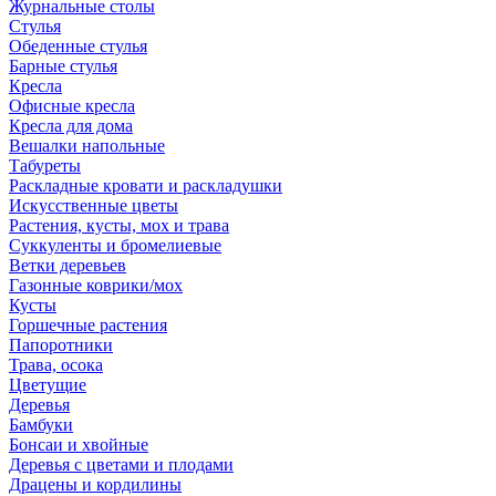
Журнальные столы
Стулья
Обеденные стулья
Барные стулья
Кресла
Офисные кресла
Кресла для дома
Вешалки напольные
Табуреты
Раскладные кровати и раскладушки
Искусственные цветы
Растения, кусты, мох и трава
Суккуленты и бромелиевые
Ветки деревьев
Газонные коврики/мох
Кусты
Горшечные растения
Папоротники
Трава, осока
Цветущие
Деревья
Бамбуки
Бонсаи и хвойные
Деревья с цветами и плодами
Драцены и кордилины