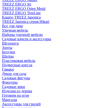
TREEZ ERGO Jet
TREEZ ERGO Orien Metal
TREEZ ERGO TreeLine
Кашпо TREEZ Japonica
TREEZ Japonica серия Hikari
Все для дачи
Уличная мебель
Наборы уличной мебели
Садовые качели и аксессуары
Шезлонги
Зонты
Беседки
Шатры
Пластиковая мебель
Подвесные кресла
Гамаки
Декор для сада
Садовые фигуры
Флюгеры
Садовые арки
Изделия из дерева
Готовим на огне
Мангалы
Аксессуары для грилей