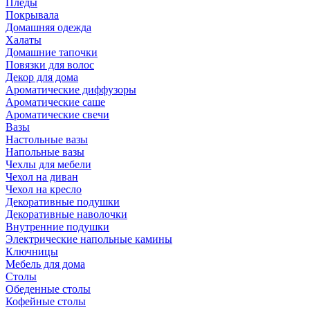
Пледы
Покрывала
Домашняя одежда
Халаты
Домашние тапочки
Повязки для волос
Декор для дома
Ароматические диффузоры
Ароматические саше
Ароматические свечи
Вазы
Настольные вазы
Напольные вазы
Чехлы для мебели
Чехол на диван
Чехол на кресло
Декоративные подушки
Декоративные наволочки
Внутренние подушки
Электрические напольные камины
Ключницы
Мебель для дома
Столы
Обеденные столы
Кофейные столы