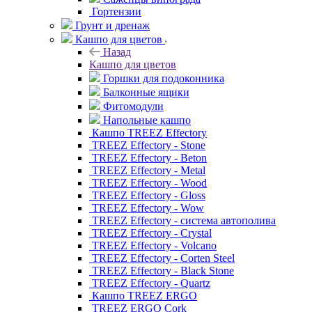
Гортензии
Грунт и дренаж
Кашпо для цветов
Назад
Кашпо для цветов
Горшки для подоконника
Балконные ящики
Фитомодули
Напольные кашпо
Кашпо TREEZ Effectory
TREEZ Effectory - Stone
TREEZ Effectory - Beton
TREEZ Effectory - Metal
TREEZ Effectory - Wood
TREEZ Effectory - Gloss
TREEZ Effectory - Wow
TREEZ Effectory - система автополива
TREEZ Effectory - Crystal
TREEZ Effectory - Volcano
TREEZ Effectory - Corten Steel
TREEZ Effectory - Black Stone
TREEZ Effectory - Quartz
Кашпо TREEZ ERGO
TREEZ ERGO Cork