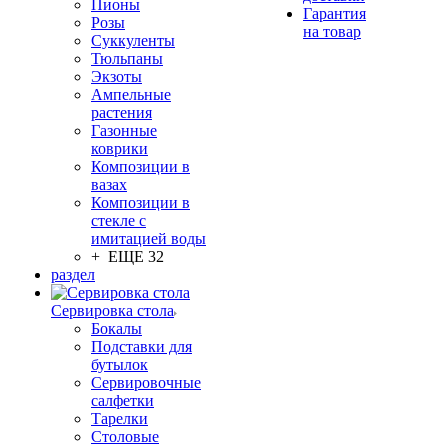
Пионы
Гарантия
Розы
на товар
Суккуленты
Тюльпаны
Экзоты
Ампельные
растения
Газонные
коврики
Композиции в
вазах
Композиции в
стекле с
имитацией воды
+ ЕЩЕ 32
раздел
Сервировка стола
Бокалы
Подставки для
бутылок
Сервировочные
салфетки
Тарелки
Столовые