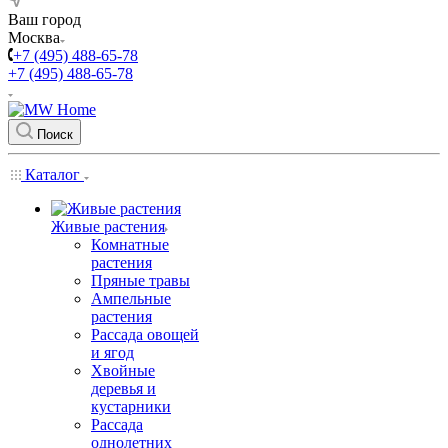
Ваш город
Москва
+7 (495) 488-65-78
+7 (495) 488-65-78
Поиск
Каталог
Живые растения
Комнатные
растения
Пряные травы
Ампельные
растения
Рассада овощей
и ягод
Хвойные
деревья и
кустарники
Рассада
однолетних