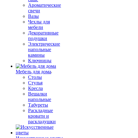
Ароматические
свечи
Вазы
Чехлы для
мебели
Декоративные
подушки
Электрические
напольные
камины
Ключницы
Мебель для дома
Столы
Стулья
Кресла
Вешалки
напольные
Табуреты
Раскладные
кровати и
раскладушки