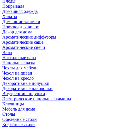
Пледы
Покрывала
Домашняя одежда
Халаты
Домашние тапочки
Повязки для волос
Декор для дома
Ароматические диффузоры
Ароматические саше
Ароматические свечи
Вазы
Настольные вазы
Напольные вазы
Чехлы для мебели
Чехол на диван
Чехол на кресло
Декоративные подушки
Декоративные наволочки
Внутренние подушки
Электрические напольные камины
Ключницы
Мебель для дома
Столы
Обеденные столы
Кофейные столы