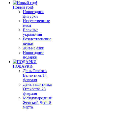
Новый год!
Новогодние
фигурки
Искусственные
елки
Елочные
украшения
Рождественские
венки
Живые елки
Новогодние
подарки
ПОДАРКИ
День Святого
Валентина 14
февраля
День Защитника
Отечества 23
февраля
Международный
Женский День 8
марта