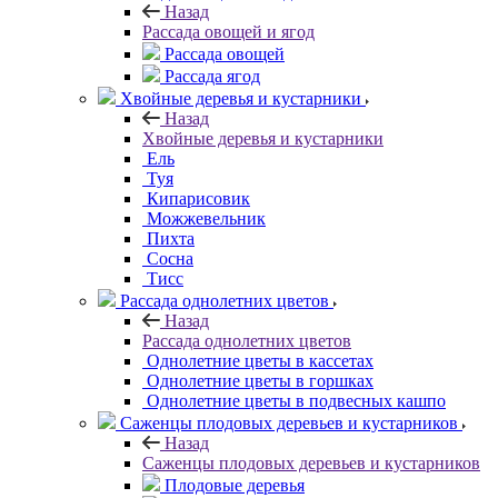
Назад
Рассада овощей и ягод
Рассада овощей
Рассада ягод
Хвойные деревья и кустарники
Назад
Хвойные деревья и кустарники
Ель
Туя
Кипарисовик
Можжевельник
Пихта
Сосна
Тисc
Рассада однолетних цветов
Назад
Рассада однолетних цветов
Однолетние цветы в кассетах
Однолетние цветы в горшках
Однолетние цветы в подвесных кашпо
Саженцы плодовых деревьев и кустарников
Назад
Саженцы плодовых деревьев и кустарников
Плодовые деревья