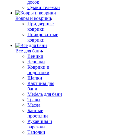
досок
Сумки-тележки
Ковры и коврики
Придверные
коврики
Прикроватные
коврики
Все для бани
Веники
Черпаки
Коврики и
подстилки
Шапки
Картины для
бани
Мебель для бани
Травы
Масла
Банные
простыни
Рукавицы и
варежки
Тапочки