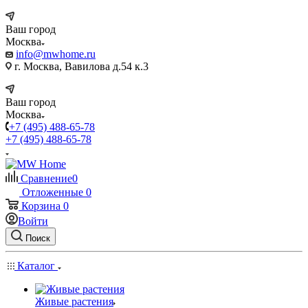
Ваш город
Москва
info@mwhome.ru
г. Москва, Вавилова д.54 к.3
Ваш город
Москва
+7 (495) 488-65-78
+7 (495) 488-65-78
Сравнение
0
Отложенные
0
Корзина
0
Войти
Поиск
Каталог
Живые растения