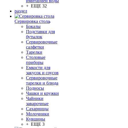
имитацией воды
+ ЕЩЕ 32
раздел
Сервировка стола
Бокалы
Подставки для
бутылок
Сервировочные
салфетки
Тарелки
Столовые
приборы
Емкости для
закусок и соусов
Сервировочные
тарелки и блюда
Подносы
Чашки и кружки
Чайники
заварочные
Сахарницы
Молочники
Кувшины
+ ЕЩЕ 3