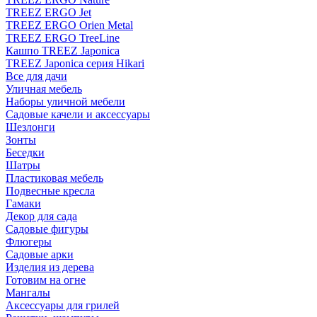
TREEZ ERGO Jet
TREEZ ERGO Orien Metal
TREEZ ERGO TreeLine
Кашпо TREEZ Japonica
TREEZ Japonica серия Hikari
Все для дачи
Уличная мебель
Наборы уличной мебели
Садовые качели и аксессуары
Шезлонги
Зонты
Беседки
Шатры
Пластиковая мебель
Подвесные кресла
Гамаки
Декор для сада
Садовые фигуры
Флюгеры
Садовые арки
Изделия из дерева
Готовим на огне
Мангалы
Аксессуары для грилей