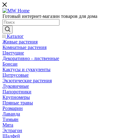
Готовый интернет-магазин товаров для дома
Каталог
Живые растения
Комнатные растения
Цветущие
Декоративно - лиственные
Бонсаи
Кактусы и суккуленты
Цитрусовые
Экзотические растения
Луковичные
Папоротники
Крупномеры
Пряные травы
Розмарин
Лаванда
Тимьян
Мята
Эстрагон
Шалфей