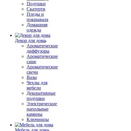
Подушки
Скатерти
Пледы и
покрывала
Домашняя
одежда
Декор для дома
Ароматические
диффузоры
Ароматические
саше
Ароматические
свечи
Вазы
Чехлы для
мебели
Декоративные
подушки
Электрические
напольные
камины
Ключницы
Мебель для дома