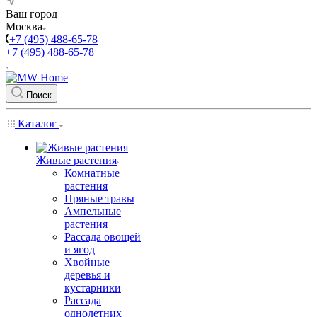
Ваш город
Москва
+7 (495) 488-65-78
+7 (495) 488-65-78
Поиск
Каталог
Живые растения
Комнатные
растения
Пряные травы
Ампельные
растения
Рассада овощей
и ягод
Хвойные
деревья и
кустарники
Рассада
однолетних