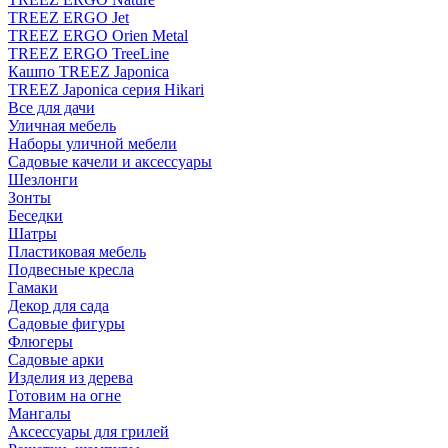
TREEZ ERGO Jet
TREEZ ERGO Orien Metal
TREEZ ERGO TreeLine
Кашпо TREEZ Japonica
TREEZ Japonica серия Hikari
Все для дачи
Уличная мебель
Наборы уличной мебели
Садовые качели и аксессуары
Шезлонги
Зонты
Беседки
Шатры
Пластиковая мебель
Подвесные кресла
Гамаки
Декор для сада
Садовые фигуры
Флюгеры
Садовые арки
Изделия из дерева
Готовим на огне
Мангалы
Аксессуары для грилей