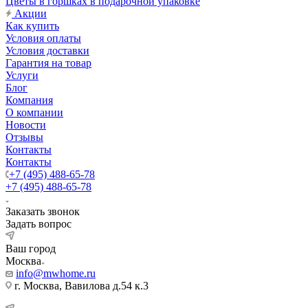
Цветы в горшках в подарочной упаковке
Акции
Как купить
Условия оплаты
Условия доставки
Гарантия на товар
Услуги
Блог
Компания
О компании
Новости
Отзывы
Контакты
Контакты
+7 (495) 488-65-78
+7 (495) 488-65-78
Заказать звонок
Задать вопрос
Ваш город
Москва
info@mwhome.ru
г. Москва, Вавилова д.54 к.3