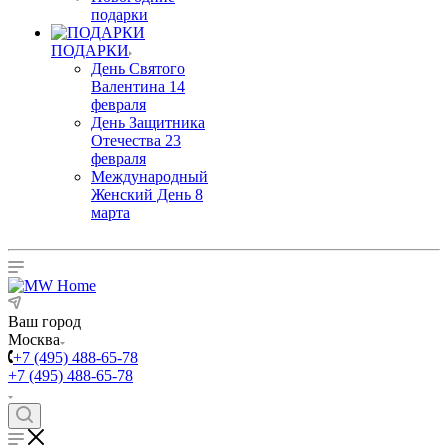
подарки
ПОДАРКИ
День Святого
Валентина 14
февраля
День Защитника
Отечества 23
февраля
Международный
Женский День 8
марта
Ваш город
Москва
+7 (495) 488-65-78
+7 (495) 488-65-78