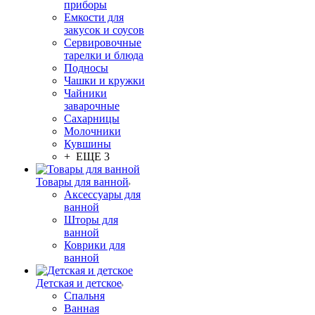
приборы
Емкости для
закусок и соусов
Сервировочные
тарелки и блюда
Подносы
Чашки и кружки
Чайники
заварочные
Сахарницы
Молочники
Кувшины
+ ЕЩЕ 3
Товары для ванной
Аксессуары для
ванной
Шторы для
ванной
Коврики для
ванной
Детская и детское
Спальня
Ванная