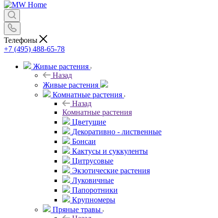
Телефоны
+7 (495) 488-65-78
Живые растения
Назад
Живые растения
Комнатные растения
Назад
Комнатные растения
Цветущие
Декоративно - лиственные
Бонсаи
Кактусы и суккуленты
Цитрусовые
Экзотические растения
Луковичные
Папоротники
Крупномеры
Пряные травы