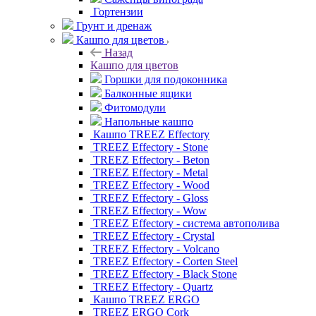
Гортензии
Грунт и дренаж
Кашпо для цветов
Назад
Кашпо для цветов
Горшки для подоконника
Балконные ящики
Фитомодули
Напольные кашпо
Кашпо TREEZ Effectory
TREEZ Effectory - Stone
TREEZ Effectory - Beton
TREEZ Effectory - Metal
TREEZ Effectory - Wood
TREEZ Effectory - Gloss
TREEZ Effectory - Wow
TREEZ Effectory - система автополива
TREEZ Effectory - Crystal
TREEZ Effectory - Volcano
TREEZ Effectory - Corten Steel
TREEZ Effectory - Black Stone
TREEZ Effectory - Quartz
Кашпо TREEZ ERGO
TREEZ ERGO Cork