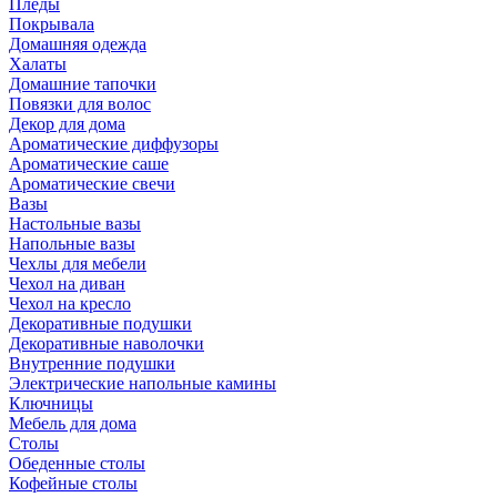
Пледы
Покрывала
Домашняя одежда
Халаты
Домашние тапочки
Повязки для волос
Декор для дома
Ароматические диффузоры
Ароматические саше
Ароматические свечи
Вазы
Настольные вазы
Напольные вазы
Чехлы для мебели
Чехол на диван
Чехол на кресло
Декоративные подушки
Декоративные наволочки
Внутренние подушки
Электрические напольные камины
Ключницы
Мебель для дома
Столы
Обеденные столы
Кофейные столы