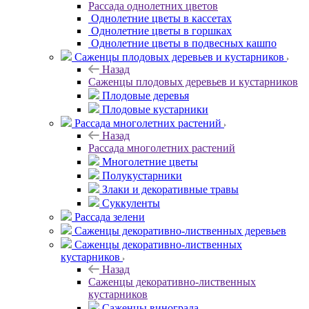
Рассада однолетних цветов
Однолетние цветы в кассетах
Однолетние цветы в горшках
Однолетние цветы в подвесных кашпо
Саженцы плодовых деревьев и кустарников
Назад
Саженцы плодовых деревьев и кустарников
Плодовые деревья
Плодовые кустарники
Рассада многолетних растений
Назад
Рассада многолетних растений
Многолетние цветы
Полукустарники
Злаки и декоративные травы
Суккуленты
Рассада зелени
Саженцы декоративно-лиственных деревьев
Саженцы декоративно-лиственных
кустарников
Назад
Саженцы декоративно-лиственных
кустарников
Саженцы винограда