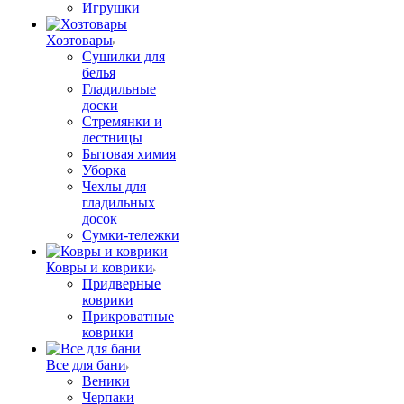
Игрушки
Хозтовары
Сушилки для
белья
Гладильные
доски
Стремянки и
лестницы
Бытовая химия
Уборка
Чехлы для
гладильных
досок
Сумки-тележки
Ковры и коврики
Придверные
коврики
Прикроватные
коврики
Все для бани
Веники
Черпаки