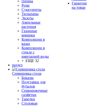
Пионы
Гарантия
Розы
на товар
Суккуленты
Тюльпаны
Экзоты
Ампельные
растения
Газонные
коврики
Композиции в
вазах
Композиции в
стекле с
имитацией воды
+ ЕЩЕ 32
раздел
Сервировка стола
Бокалы
Подставки для
бутылок
Сервировочные
салфетки
Тарелки
Столовые