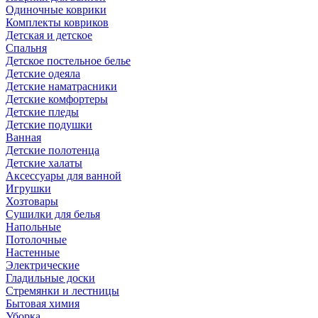
Одиночные коврики
Комплекты ковриков
Детская и детское
Спальня
Детское постельное белье
Детские одеяла
Детские наматрасники
Детские комфортеры
Детские пледы
Детские подушки
Ванная
Детские полотенца
Детские халаты
Аксессуары для ванной
Игрушки
Хозтовары
Сушилки для белья
Напольные
Потолочные
Настенные
Электрические
Гладильные доски
Стремянки и лестницы
Бытовая химия
Уборка