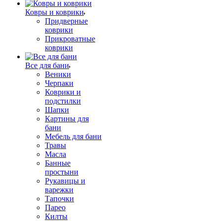
Ковры и коврики
Придверные
коврики
Прикроватные
коврики
Все для бани
Веники
Черпаки
Коврики и
подстилки
Шапки
Картины для
бани
Мебель для бани
Травы
Масла
Банные
простыни
Рукавицы и
варежки
Тапочки
Парео
Килты