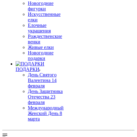
Новогодние
фигурки
Искусственные
елки
Елочные
украшения
Рождественские
венки
Живые елки
Новогодние
подарки
ПОДАРКИ
День Святого
Валентина 14
февраля
День Защитника
Отечества 23
февраля
Международный
Женский День 8
марта