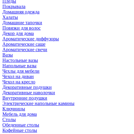
Пледы
Покрывала
Домашняя одежда
Халаты
Домашние тапочки
Повязки для волос
Декор для дома
Ароматические диффузоры
Ароматические саше
Ароматические свечи
Вазы
Настольные вазы
Напольные вазы
Чехлы для мебели
Чехол на диван
Чехол на кресло
Декоративные подушки
Декоративные наволочки
Внутренние подушки
Электрические напольные камины
Ключницы
Мебель для дома
Столы
Обеденные столы
Кофейные столы