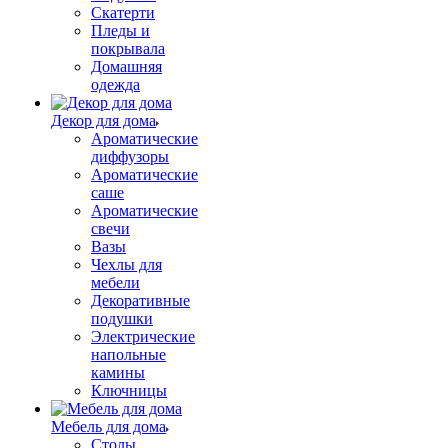
Скатерти
Пледы и
покрывала
Домашняя
одежда
Декор для дома
Ароматические
диффузоры
Ароматические
саше
Ароматические
свечи
Вазы
Чехлы для
мебели
Декоративные
подушки
Электрические
напольные
камины
Ключницы
Мебель для дома
Столы