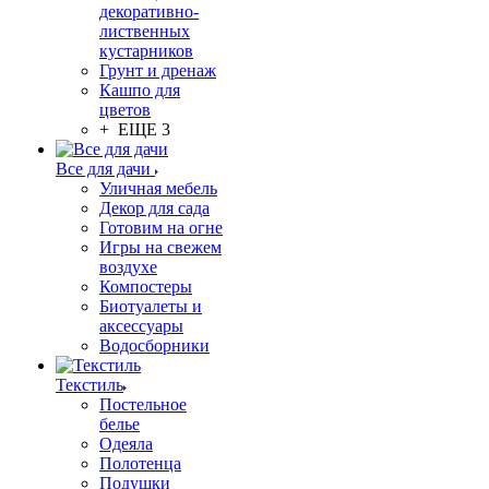
декоративно-
лиственных
кустарников
Грунт и дренаж
Кашпо для
цветов
+ ЕЩЕ 3
Все для дачи
Уличная мебель
Декор для сада
Готовим на огне
Игры на свежем
воздухе
Компостеры
Биотуалеты и
аксессуары
Водосборники
Текстиль
Постельное
белье
Одеяла
Полотенца
Подушки