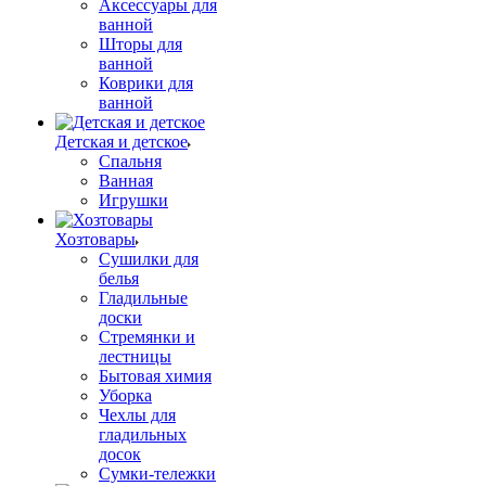
Аксессуары для
ванной
Шторы для
ванной
Коврики для
ванной
Детская и детское
Спальня
Ванная
Игрушки
Хозтовары
Сушилки для
белья
Гладильные
доски
Стремянки и
лестницы
Бытовая химия
Уборка
Чехлы для
гладильных
досок
Сумки-тележки