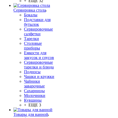
+ ЕЩЕ 32
Сервировка стола
Бокалы
Подставки для
бутылок
Сервировочные
салфетки
Тарелки
Столовые
приборы
Емкости для
закусок и соусов
Сервировочные
тарелки и блюда
Подносы
Чашки и кружки
Чайники
заварочные
Сахарницы
Молочники
Кувшины
+ ЕЩЕ 3
Товары для ванной