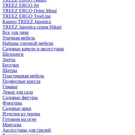
TREEZ ERGO Jet
TREEZ ERGO Orien Metal
TREEZ ERGO TreeLine
Кашпо TREEZ Japonica
TREEZ Japonica серия Hikari
Все для дачи
Уличная мебель
Наборы уличной мебели
Садовые качели и аксессуары
Шезлонги
Зонты
Беседки
Шатры
Пластиковая мебель
Подвесные кресла
Гамаки
Декор для сада
Садовые фигуры
Флюгеры
Садовые арки
Изделия из дерева
Готовим на огне
Мангалы
Аксессуары для грилей