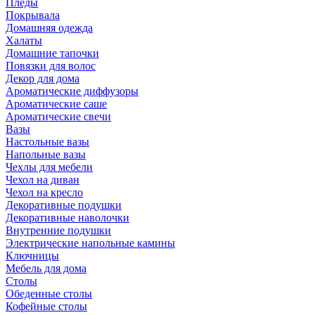
Пледы
Покрывала
Домашняя одежда
Халаты
Домашние тапочки
Повязки для волос
Декор для дома
Ароматические диффузоры
Ароматические саше
Ароматические свечи
Вазы
Настольные вазы
Напольные вазы
Чехлы для мебели
Чехол на диван
Чехол на кресло
Декоративные подушки
Декоративные наволочки
Внутренние подушки
Электрические напольные камины
Ключницы
Мебель для дома
Столы
Обеденные столы
Кофейные столы