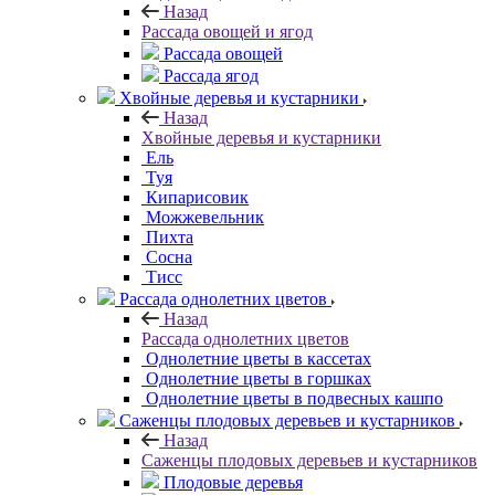
Назад
Рассада овощей и ягод
Рассада овощей
Рассада ягод
Хвойные деревья и кустарники
Назад
Хвойные деревья и кустарники
Ель
Туя
Кипарисовик
Можжевельник
Пихта
Сосна
Тисc
Рассада однолетних цветов
Назад
Рассада однолетних цветов
Однолетние цветы в кассетах
Однолетние цветы в горшках
Однолетние цветы в подвесных кашпо
Саженцы плодовых деревьев и кустарников
Назад
Саженцы плодовых деревьев и кустарников
Плодовые деревья