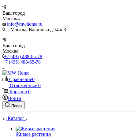
Ваш город
Москва
info@mwhome.ru
г. Москва, Вавилова д.54 к.3
Ваш город
Москва
+7 (495) 488-65-78
+7 (495) 488-65-78
Сравнение
0
Отложенные
0
Корзина
0
Войти
Поиск
Каталог
Живые растения