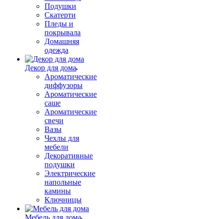
Подушки
Скатерти
Пледы и
покрывала
Домашняя
одежда
Декор для дома
Ароматические
диффузоры
Ароматические
саше
Ароматические
свечи
Вазы
Чехлы для
мебели
Декоративные
подушки
Электрические
напольные
камины
Ключницы
Мебель для дома