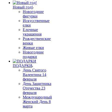
Новый год!
Новогодние
фигурки
Искусственные
елки
Елочные
украшения
Рождественские
венки
Живые елки
Новогодние
подарки
ПОДАРКИ
День Святого
Валентина 14
февраля
День Защитника
Отечества 23
февраля
Международный
Женский День 8
марта