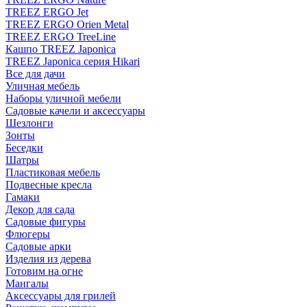
TREEZ ERGO Jet
TREEZ ERGO Orien Metal
TREEZ ERGO TreeLine
Кашпо TREEZ Japonica
TREEZ Japonica серия Hikari
Все для дачи
Уличная мебель
Наборы уличной мебели
Садовые качели и аксессуары
Шезлонги
Зонты
Беседки
Шатры
Пластиковая мебель
Подвесные кресла
Гамаки
Декор для сада
Садовые фигуры
Флюгеры
Садовые арки
Изделия из дерева
Готовим на огне
Мангалы
Аксессуары для грилей