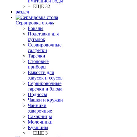
имитацией воды
+ ЕЩЕ 32
раздел
Сервировка стола
Бокалы
Подставки для
бутылок
Сервировочные
салфетки
Тарелки
Столовые
приборы
Емкости для
закусок и соусов
Сервировочные
тарелки и блюда
Подносы
Чашки и кружки
Чайники
заварочные
Сахарницы
Молочники
Кувшины
+ ЕЩЕ 3