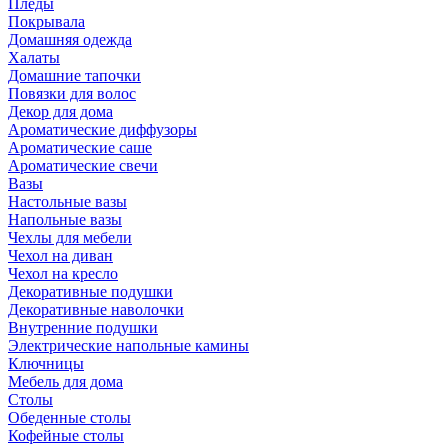
Пледы
Покрывала
Домашняя одежда
Халаты
Домашние тапочки
Повязки для волос
Декор для дома
Ароматические диффузоры
Ароматические саше
Ароматические свечи
Вазы
Настольные вазы
Напольные вазы
Чехлы для мебели
Чехол на диван
Чехол на кресло
Декоративные подушки
Декоративные наволочки
Внутренние подушки
Электрические напольные камины
Ключницы
Мебель для дома
Столы
Обеденные столы
Кофейные столы