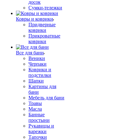
досок
Сумки-тележки
Ковры и коврики
Придверные
коврики
Прикроватные
коврики
Все для бани
Веники
Черпаки
Коврики и
подстилки
Шапки
Картины для
бани
Мебель для бани
Травы
Масла
Банные
простыни
Рукавицы и
варежки
Тапочки