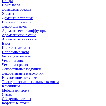
Пледы
Покрывала
Домашняя одежда
Халаты
Домашние тапочки
Повязки для волос
Декор для дома
Ароматические диффузоры
Ароматические саше
Ароматические свечи
Вазы
Настольные вазы
Напольные вазы
Чехлы для мебели
Чехол на диван
Чехол на кресло
Декоративные подушки
Декоративные наволочки
Внутренние подушки
Электрические напольные камины
Ключницы
Мебель для дома
Столы
Обеденные столы
Кофейные столы