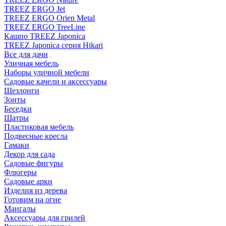
TREEZ ERGO Jet
TREEZ ERGO Orien Metal
TREEZ ERGO TreeLine
Кашпо TREEZ Japonica
TREEZ Japonica серия Hikari
Все для дачи
Уличная мебель
Наборы уличной мебели
Садовые качели и аксессуары
Шезлонги
Зонты
Беседки
Шатры
Пластиковая мебель
Подвесные кресла
Гамаки
Декор для сада
Садовые фигуры
Флюгеры
Садовые арки
Изделия из дерева
Готовим на огне
Мангалы
Аксессуары для грилей