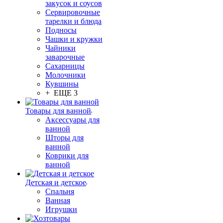
закусок и соусов
Сервировочные
тарелки и блюда
Подносы
Чашки и кружки
Чайники
заварочные
Сахарницы
Молочники
Кувшины
+ ЕЩЕ 3
Товары для ванной
Аксессуары для
ванной
Шторы для
ванной
Коврики для
ванной
Детская и детское
Спальня
Ванная
Игрушки