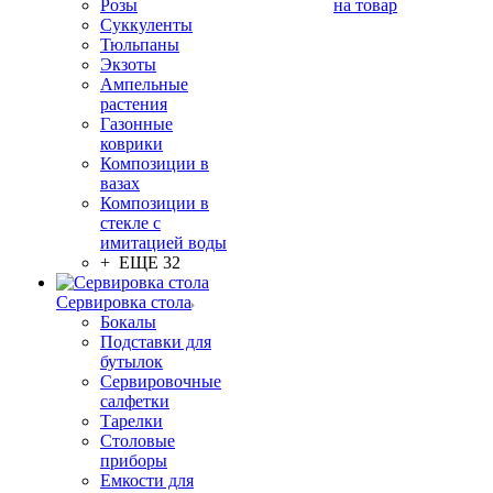
Розы
на товар
Суккуленты
Тюльпаны
Экзоты
Ампельные
растения
Газонные
коврики
Композиции в
вазах
Композиции в
стекле с
имитацией воды
+ ЕЩЕ 32
Сервировка стола
Бокалы
Подставки для
бутылок
Сервировочные
салфетки
Тарелки
Столовые
приборы
Емкости для