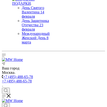
ПОДАРКИ
День Святого
Валентина 14
февраля
День Защитника
Отечества 23
февраля
Международный
Женский День 8
марта
Ваш город
Москва
+7 (495) 488-65-78
+7 (495) 488-65-78