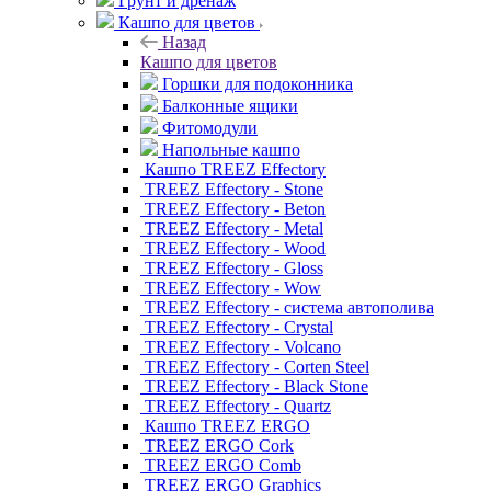
Грунт и дренаж
Кашпо для цветов
Назад
Кашпо для цветов
Горшки для подоконника
Балконные ящики
Фитомодули
Напольные кашпо
Кашпо TREEZ Effectory
TREEZ Effectory - Stone
TREEZ Effectory - Beton
TREEZ Effectory - Metal
TREEZ Effectory - Wood
TREEZ Effectory - Gloss
TREEZ Effectory - Wow
TREEZ Effectory - система автополива
TREEZ Effectory - Crystal
TREEZ Effectory - Volcano
TREEZ Effectory - Corten Steel
TREEZ Effectory - Black Stone
TREEZ Effectory - Quartz
Кашпо TREEZ ERGO
TREEZ ERGO Cork
TREEZ ERGO Comb
TREEZ ERGO Graphics