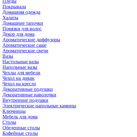
Пледы
Покрывала
Домашняя одежда
Халаты
Домашние тапочки
Повязки для волос
Декор для дома
Ароматические диффузоры
Ароматические саше
Ароматические свечи
Вазы
Настольные вазы
Напольные вазы
Чехлы для мебели
Чехол на диван
Чехол на кресло
Декоративные подушки
Декоративные наволочки
Внутренние подушки
Электрические напольные камины
Ключницы
Мебель для дома
Столы
Обеденные столы
Кофейные столы