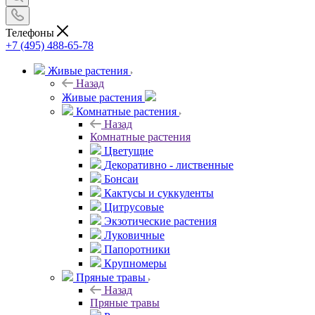
Телефоны
+7 (495) 488-65-78
Живые растения
Назад
Живые растения
Комнатные растения
Назад
Комнатные растения
Цветущие
Декоративно - лиственные
Бонсаи
Кактусы и суккуленты
Цитрусовые
Экзотические растения
Луковичные
Папоротники
Крупномеры
Пряные травы
Назад
Пряные травы