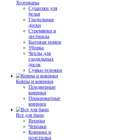
Хозтовары
Сушилки для
белья
Гладильные
доски
Стремянки и
лестницы
Бытовая химия
Уборка
Чехлы для
гладильных
досок
Сумки-тележки
Ковры и коврики
Придверные
коврики
Прикроватные
коврики
Все для бани
Веники
Черпаки
Коврики и
подстилки