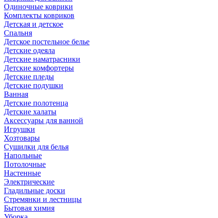
Одиночные коврики
Комплекты ковриков
Детская и детское
Спальня
Детское постельное белье
Детские одеяла
Детские наматрасники
Детские комфортеры
Детские пледы
Детские подушки
Ванная
Детские полотенца
Детские халаты
Аксессуары для ванной
Игрушки
Хозтовары
Сушилки для белья
Напольные
Потолочные
Настенные
Электрические
Гладильные доски
Стремянки и лестницы
Бытовая химия
Уборка