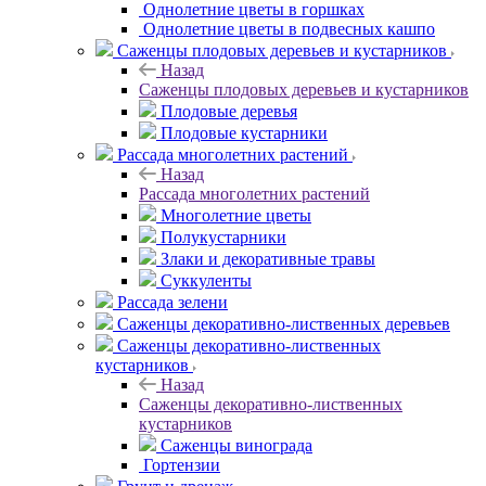
Однолетние цветы в горшках
Однолетние цветы в подвесных кашпо
Саженцы плодовых деревьев и кустарников
Назад
Саженцы плодовых деревьев и кустарников
Плодовые деревья
Плодовые кустарники
Рассада многолетних растений
Назад
Рассада многолетних растений
Многолетние цветы
Полукустарники
Злаки и декоративные травы
Суккуленты
Рассада зелени
Саженцы декоративно-лиственных деревьев
Саженцы декоративно-лиственных
кустарников
Назад
Саженцы декоративно-лиственных
кустарников
Саженцы винограда
Гортензии