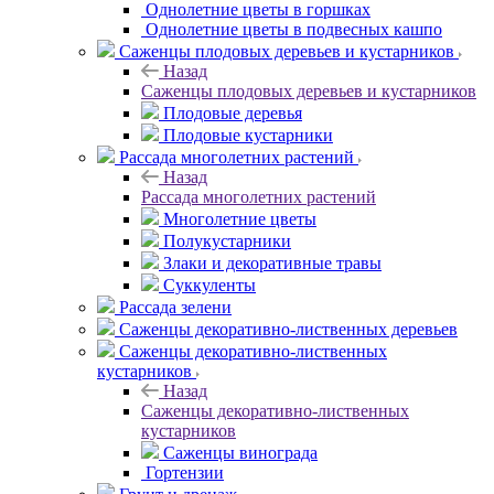
Однолетние цветы в горшках
Однолетние цветы в подвесных кашпо
Саженцы плодовых деревьев и кустарников
Назад
Саженцы плодовых деревьев и кустарников
Плодовые деревья
Плодовые кустарники
Рассада многолетних растений
Назад
Рассада многолетних растений
Многолетние цветы
Полукустарники
Злаки и декоративные травы
Суккуленты
Рассада зелени
Саженцы декоративно-лиственных деревьев
Саженцы декоративно-лиственных
кустарников
Назад
Саженцы декоративно-лиственных
кустарников
Саженцы винограда
Гортензии