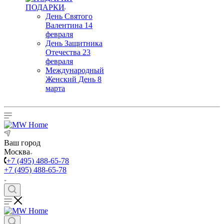
ПОДАРКИ
День Святого
Валентина 14
февраля
День Защитника
Отечества 23
февраля
Международный
Женский День 8
марта
Ваш город
Москва
+7 (495) 488-65-78
+7 (495) 488-65-78