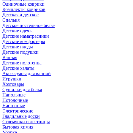
Одиночные коврики
Комплекты ковриков
Детская и детское
Спальня
Детское постельное белье
Детские одеяла
Детские наматрасники
Детские комфортеры
Детские пледы
Детские подушки
Ванная
Детские полотенца
Детские халаты
Аксессуары для ванной
Игрушки
Хозтовары
Сушилки для белья
Напольные
Потолочные
Настенные
Электрические
Гладильные доски
Стремянки и лестницы
Бытовая химия
Уборка