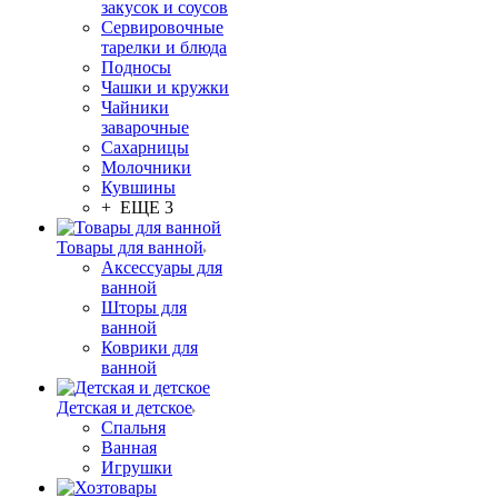
закусок и соусов
Сервировочные
тарелки и блюда
Подносы
Чашки и кружки
Чайники
заварочные
Сахарницы
Молочники
Кувшины
+ ЕЩЕ 3
Товары для ванной
Аксессуары для
ванной
Шторы для
ванной
Коврики для
ванной
Детская и детское
Спальня
Ванная
Игрушки