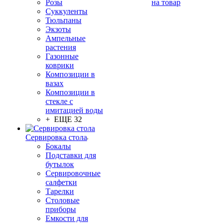
Розы
на товар
Суккуленты
Тюльпаны
Экзоты
Ампельные
растения
Газонные
коврики
Композиции в
вазах
Композиции в
стекле с
имитацией воды
+ ЕЩЕ 32
Сервировка стола
Бокалы
Подставки для
бутылок
Сервировочные
салфетки
Тарелки
Столовые
приборы
Емкости для