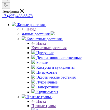
Телефоны
+7 (495) 488-65-78
Живые растения
Назад
Живые растения
Комнатные растения
Назад
Комнатные растения
Цветущие
Декоративно - лиственные
Бонсаи
Кактусы и суккуленты
Цитрусовые
Экзотические растения
Луковичные
Папоротники
Крупномеры
Пряные травы
Назад
Пряные травы