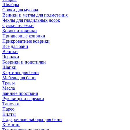
Швабры
Совки для мусора
Веники и метлы для подметания
Чехлы для гладильных досок
Сумки-тележки
Ковры и коврики
Придверные коврики
Прикроватные коврики
Все для бани
Веники
Черпаки
Коврики и подстилки
Шапки
Картины для бани
Мебель для бани
Травы
Масла
Банные простыни
Рукавицы и варежки
Тапочки
Парео
Килты
Подарочные наборы для бани
Кэмпинг
Туристические палатки