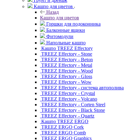
Грунт и дренаж
Кашпо для цветов
Назад
Кашпо для цветов
Горшки для подоконника
Балконные ящики
Фитомодули
Напольные кашпо
Кашпо TREEZ Effectory
TREEZ Effectory - Stone
TREEZ Effectory - Beton
TREEZ Effectory - Metal
TREEZ Effectory - Wood
TREEZ Effectory - Gloss
TREEZ Effectory - Wow
TREEZ Effectory - система автополива
TREEZ Effectory - Crystal
TREEZ Effectory - Volcano
TREEZ Effectory - Corten Steel
TREEZ Effectory - Black Stone
TREEZ Effectory - Quartz
Кашпо TREEZ ERGO
TREEZ ERGO Cork
TREEZ ERGO Comb
TREEZ ERGO Graphics