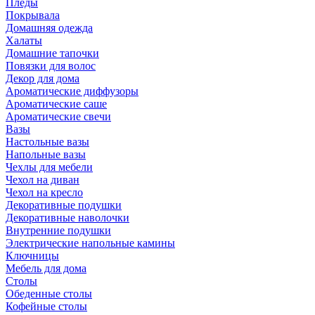
Пледы
Покрывала
Домашняя одежда
Халаты
Домашние тапочки
Повязки для волос
Декор для дома
Ароматические диффузоры
Ароматические саше
Ароматические свечи
Вазы
Настольные вазы
Напольные вазы
Чехлы для мебели
Чехол на диван
Чехол на кресло
Декоративные подушки
Декоративные наволочки
Внутренние подушки
Электрические напольные камины
Ключницы
Мебель для дома
Столы
Обеденные столы
Кофейные столы