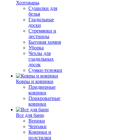
Хозтовары
Сушилки для
белья
Гладильные
доски
Стремянки и
лестницы
Бытовая химия
Уборка
Чехлы для
гладильных
досок
Сумки-тележки
Ковры и коврики
Придверные
коврики
Прикроватные
коврики
Все для бани
Веники
Черпаки
Коврики и
подстилки