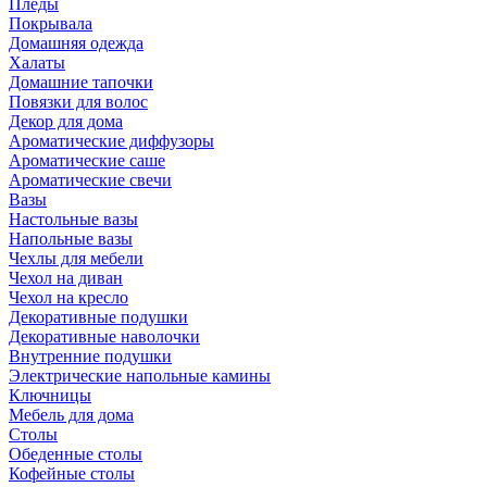
Пледы
Покрывала
Домашняя одежда
Халаты
Домашние тапочки
Повязки для волос
Декор для дома
Ароматические диффузоры
Ароматические саше
Ароматические свечи
Вазы
Настольные вазы
Напольные вазы
Чехлы для мебели
Чехол на диван
Чехол на кресло
Декоративные подушки
Декоративные наволочки
Внутренние подушки
Электрические напольные камины
Ключницы
Мебель для дома
Столы
Обеденные столы
Кофейные столы