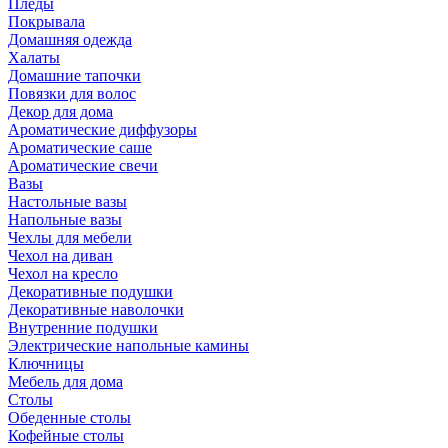
Пледы
Покрывала
Домашняя одежда
Халаты
Домашние тапочки
Повязки для волос
Декор для дома
Ароматические диффузоры
Ароматические саше
Ароматические свечи
Вазы
Настольные вазы
Напольные вазы
Чехлы для мебели
Чехол на диван
Чехол на кресло
Декоративные подушки
Декоративные наволочки
Внутренние подушки
Электрические напольные камины
Ключницы
Мебель для дома
Столы
Обеденные столы
Кофейные столы