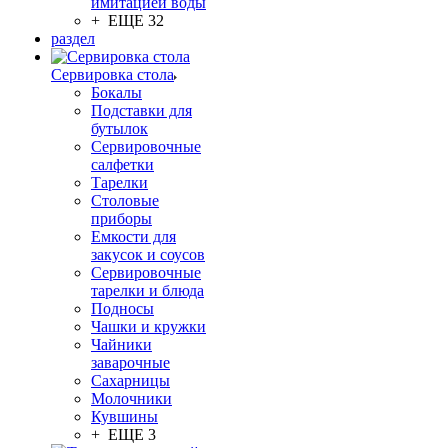
имитацией воды
+ ЕЩЕ 32
раздел
Сервировка стола
Бокалы
Подставки для
бутылок
Сервировочные
салфетки
Тарелки
Столовые
приборы
Емкости для
закусок и соусов
Сервировочные
тарелки и блюда
Подносы
Чашки и кружки
Чайники
заварочные
Сахарницы
Молочники
Кувшины
+ ЕЩЕ 3