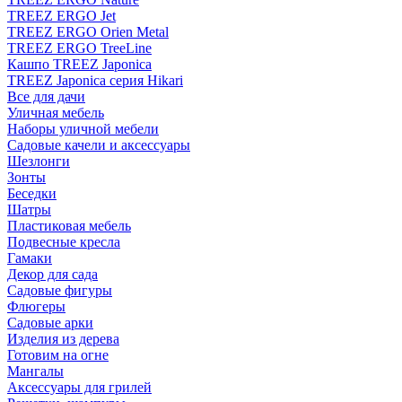
TREEZ ERGO Jet
TREEZ ERGO Orien Metal
TREEZ ERGO TreeLine
Кашпо TREEZ Japonica
TREEZ Japonica серия Hikari
Все для дачи
Уличная мебель
Наборы уличной мебели
Садовые качели и аксессуары
Шезлонги
Зонты
Беседки
Шатры
Пластиковая мебель
Подвесные кресла
Гамаки
Декор для сада
Садовые фигуры
Флюгеры
Садовые арки
Изделия из дерева
Готовим на огне
Мангалы
Аксессуары для грилей