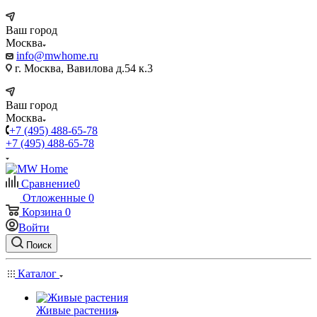
Ваш город
Москва
info@mwhome.ru
г. Москва, Вавилова д.54 к.3
Ваш город
Москва
+7 (495) 488-65-78
+7 (495) 488-65-78
Сравнение
0
Отложенные
0
Корзина
0
Войти
Поиск
Каталог
Живые растения