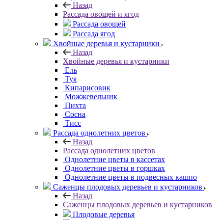
Назад
Рассада овощей и ягод
Рассада овощей
Рассада ягод
Хвойные деревья и кустарники
Назад
Хвойные деревья и кустарники
Ель
Туя
Кипарисовик
Можжевельник
Пихта
Сосна
Тисc
Рассада однолетних цветов
Назад
Рассада однолетних цветов
Однолетние цветы в кассетах
Однолетние цветы в горшках
Однолетние цветы в подвесных кашпо
Саженцы плодовых деревьев и кустарников
Назад
Саженцы плодовых деревьев и кустарников
Плодовые деревья