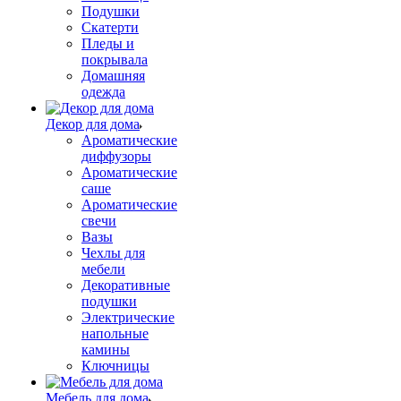
Подушки
Скатерти
Пледы и
покрывала
Домашняя
одежда
Декор для дома
Ароматические
диффузоры
Ароматические
саше
Ароматические
свечи
Вазы
Чехлы для
мебели
Декоративные
подушки
Электрические
напольные
камины
Ключницы
Мебель для дома