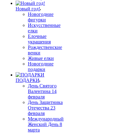
Новый год!
Новогодние
фигурки
Искусственные
елки
Елочные
украшения
Рождественские
венки
Живые елки
Новогодние
подарки
ПОДАРКИ
День Святого
Валентина 14
февраля
День Защитника
Отечества 23
февраля
Международный
Женский День 8
марта