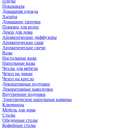
Пледы
Покрывала
Домашняя одежда
Халаты
Домашние тапочки
Повязки для волос
Декор для дома
Ароматические диффузоры
Ароматические саше
Ароматические свечи
Вазы
Настольные вазы
Напольные вазы
Чехлы для мебели
Чехол на диван
Чехол на кресло
Декоративные подушки
Декоративные наволочки
Внутренние подушки
Электрические напольные камины
Ключницы
Мебель для дома
Столы
Обеденные столы
Кофейные столы