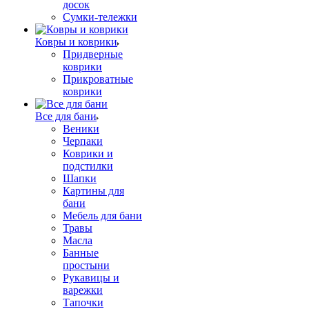
досок
Сумки-тележки
Ковры и коврики
Придверные
коврики
Прикроватные
коврики
Все для бани
Веники
Черпаки
Коврики и
подстилки
Шапки
Картины для
бани
Мебель для бани
Травы
Масла
Банные
простыни
Рукавицы и
варежки
Тапочки