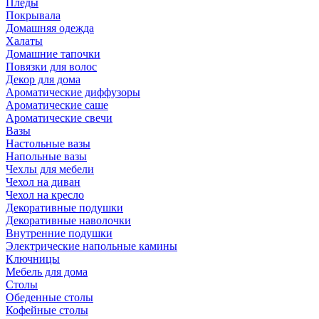
Пледы
Покрывала
Домашняя одежда
Халаты
Домашние тапочки
Повязки для волос
Декор для дома
Ароматические диффузоры
Ароматические саше
Ароматические свечи
Вазы
Настольные вазы
Напольные вазы
Чехлы для мебели
Чехол на диван
Чехол на кресло
Декоративные подушки
Декоративные наволочки
Внутренние подушки
Электрические напольные камины
Ключницы
Мебель для дома
Столы
Обеденные столы
Кофейные столы