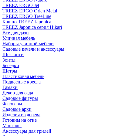
TREEZ ERGO Jet
TREEZ ERGO Orien Metal
TREEZ ERGO TreeLine
Кашпо TREEZ Japonica
TREEZ Japonica серия Hikari
Все для дачи
Уличная мебель
Наборы уличной мебели
Садовые качели и аксессуары
Шезлонги
Зонты
Беседки
Шатры
Пластиковая мебель
Подвесные кресла
Гамаки
Декор для сада
Садовые фигуры
Флюгеры
Садовые арки
Изделия из дерева
Готовим на огне
Мангалы
Аксессуары для грилей