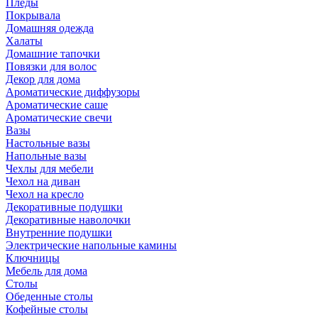
Пледы
Покрывала
Домашняя одежда
Халаты
Домашние тапочки
Повязки для волос
Декор для дома
Ароматические диффузоры
Ароматические саше
Ароматические свечи
Вазы
Настольные вазы
Напольные вазы
Чехлы для мебели
Чехол на диван
Чехол на кресло
Декоративные подушки
Декоративные наволочки
Внутренние подушки
Электрические напольные камины
Ключницы
Мебель для дома
Столы
Обеденные столы
Кофейные столы