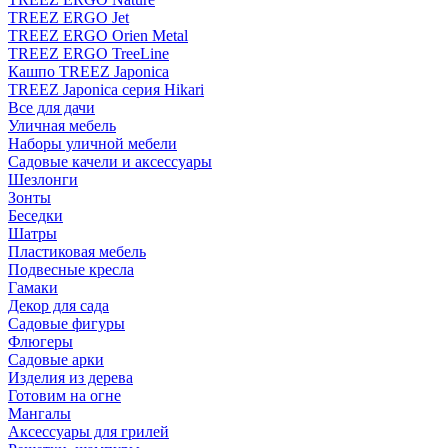
TREEZ ERGO Jet
TREEZ ERGO Orien Metal
TREEZ ERGO TreeLine
Кашпо TREEZ Japonica
TREEZ Japonica серия Hikari
Все для дачи
Уличная мебель
Наборы уличной мебели
Садовые качели и аксессуары
Шезлонги
Зонты
Беседки
Шатры
Пластиковая мебель
Подвесные кресла
Гамаки
Декор для сада
Садовые фигуры
Флюгеры
Садовые арки
Изделия из дерева
Готовим на огне
Мангалы
Аксессуары для грилей