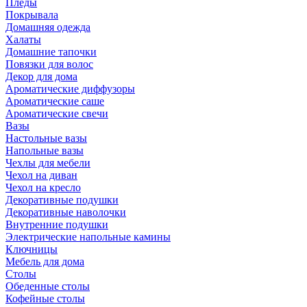
Пледы
Покрывала
Домашняя одежда
Халаты
Домашние тапочки
Повязки для волос
Декор для дома
Ароматические диффузоры
Ароматические саше
Ароматические свечи
Вазы
Настольные вазы
Напольные вазы
Чехлы для мебели
Чехол на диван
Чехол на кресло
Декоративные подушки
Декоративные наволочки
Внутренние подушки
Электрические напольные камины
Ключницы
Мебель для дома
Столы
Обеденные столы
Кофейные столы