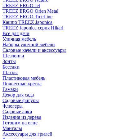
TREEZ ERGO Jet
TREEZ ERGO Orien Metal
TREEZ ERGO TreeLine
Кашпо TREEZ Japonica
TREEZ Japonica серия Hikari
Все для дачи
Уличная мебель
Наборы уличной мебели
Садовые качели и аксессуары
Шезлонги
Зонты
Беседки
Шатры
Пластиковая мебель
Подвесные кресла
Гамаки
Декор для сада
Садовые фигуры
Флюгеры
Садовые арки
Изделия из дерева
Готовим на огне
Мангалы
Аксессуары для грилей