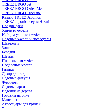
TREEZ ERGO Jet
TREEZ ERGO Orien Metal
TREEZ ERGO TreeLine
Кашпо TREEZ Japonica
TREEZ Japonica серия Hikari
Все для дачи
Уличная мебель
Наборы уличной мебели
Садовые качели и аксессуары
Шезлонги
Зонты
Беседки
Шатры
Пластиковая мебель
Подвесные кресла
Гамаки
Декор для сада
Садовые фигуры
Флюгеры
Садовые арки
Изделия из дерева
Готовим на огне
Мангалы
Аксессуары для грилей