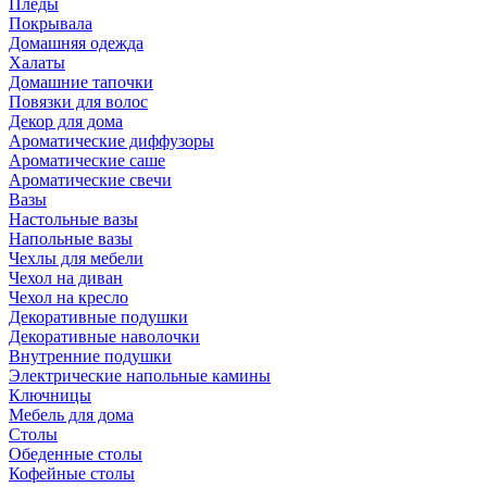
Пледы
Покрывала
Домашняя одежда
Халаты
Домашние тапочки
Повязки для волос
Декор для дома
Ароматические диффузоры
Ароматические саше
Ароматические свечи
Вазы
Настольные вазы
Напольные вазы
Чехлы для мебели
Чехол на диван
Чехол на кресло
Декоративные подушки
Декоративные наволочки
Внутренние подушки
Электрические напольные камины
Ключницы
Мебель для дома
Столы
Обеденные столы
Кофейные столы