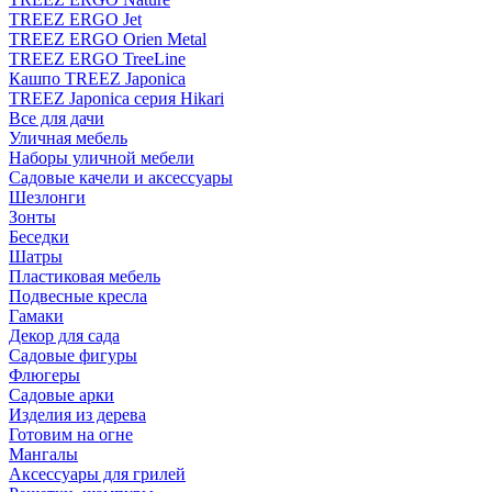
TREEZ ERGO Jet
TREEZ ERGO Orien Metal
TREEZ ERGO TreeLine
Кашпо TREEZ Japonica
TREEZ Japonica серия Hikari
Все для дачи
Уличная мебель
Наборы уличной мебели
Садовые качели и аксессуары
Шезлонги
Зонты
Беседки
Шатры
Пластиковая мебель
Подвесные кресла
Гамаки
Декор для сада
Садовые фигуры
Флюгеры
Садовые арки
Изделия из дерева
Готовим на огне
Мангалы
Аксессуары для грилей