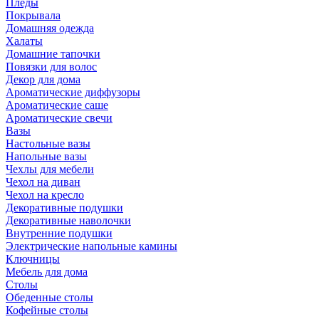
Пледы
Покрывала
Домашняя одежда
Халаты
Домашние тапочки
Повязки для волос
Декор для дома
Ароматические диффузоры
Ароматические саше
Ароматические свечи
Вазы
Настольные вазы
Напольные вазы
Чехлы для мебели
Чехол на диван
Чехол на кресло
Декоративные подушки
Декоративные наволочки
Внутренние подушки
Электрические напольные камины
Ключницы
Мебель для дома
Столы
Обеденные столы
Кофейные столы