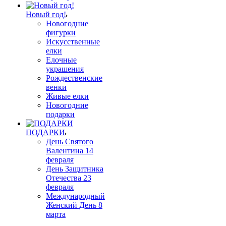
Новый год!
Новогодние
фигурки
Искусственные
елки
Елочные
украшения
Рождественские
венки
Живые елки
Новогодние
подарки
ПОДАРКИ
День Святого
Валентина 14
февраля
День Защитника
Отечества 23
февраля
Международный
Женский День 8
марта