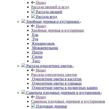
Назад
Рассада овощей и ягод
Рассада овощей
Рассада ягод
Хвойные деревья и кустарники
Назад
Хвойные деревья и кустарники
Ель
Туя
Кипарисовик
Можжевельник
Пихта
Сосна
Тисc
Рассада однолетних цветов
Назад
Рассада однолетних цветов
Однолетние цветы в кассетах
Однолетние цветы в горшках
Однолетние цветы в подвесных кашпо
Саженцы плодовых деревьев и кустарников
Назад
Саженцы плодовых деревьев и кустарников
Плодовые деревья