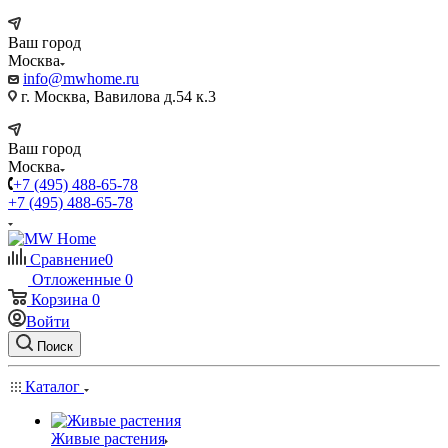
Ваш город
Москва
info@mwhome.ru
г. Москва, Вавилова д.54 к.3
Ваш город
Москва
+7 (495) 488-65-78
+7 (495) 488-65-78
Сравнение
0
Отложенные
0
Корзина
0
Войти
Поиск
Каталог
Живые растения