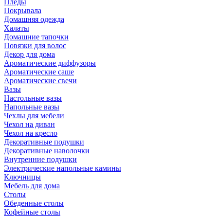
Пледы
Покрывала
Домашняя одежда
Халаты
Домашние тапочки
Повязки для волос
Декор для дома
Ароматические диффузоры
Ароматические саше
Ароматические свечи
Вазы
Настольные вазы
Напольные вазы
Чехлы для мебели
Чехол на диван
Чехол на кресло
Декоративные подушки
Декоративные наволочки
Внутренние подушки
Электрические напольные камины
Ключницы
Мебель для дома
Столы
Обеденные столы
Кофейные столы