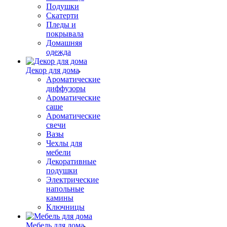
Подушки
Скатерти
Пледы и
покрывала
Домашняя
одежда
Декор для дома
Ароматические
диффузоры
Ароматические
саше
Ароматические
свечи
Вазы
Чехлы для
мебели
Декоративные
подушки
Электрические
напольные
камины
Ключницы
Мебель для дома