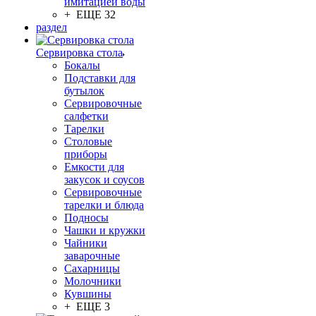
имитацией воды
+ ЕЩЕ 32
раздел
Сервировка стола
Бокалы
Подставки для
бутылок
Сервировочные
салфетки
Тарелки
Столовые
приборы
Емкости для
закусок и соусов
Сервировочные
тарелки и блюда
Подносы
Чашки и кружки
Чайники
заварочные
Сахарницы
Молочники
Кувшины
+ ЕЩЕ 3