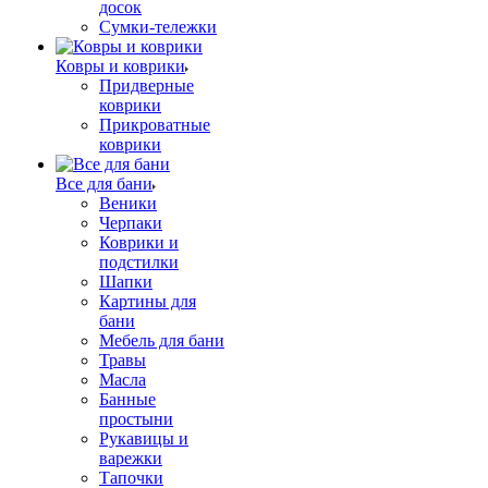
досок
Сумки-тележки
Ковры и коврики
Придверные
коврики
Прикроватные
коврики
Все для бани
Веники
Черпаки
Коврики и
подстилки
Шапки
Картины для
бани
Мебель для бани
Травы
Масла
Банные
простыни
Рукавицы и
варежки
Тапочки