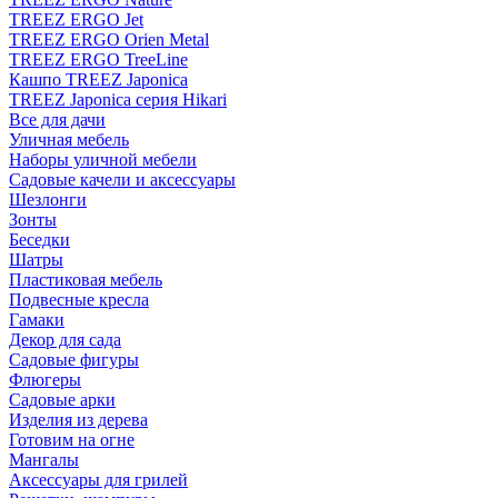
TREEZ ERGO Jet
TREEZ ERGO Orien Metal
TREEZ ERGO TreeLine
Кашпо TREEZ Japonica
TREEZ Japonica серия Hikari
Все для дачи
Уличная мебель
Наборы уличной мебели
Садовые качели и аксессуары
Шезлонги
Зонты
Беседки
Шатры
Пластиковая мебель
Подвесные кресла
Гамаки
Декор для сада
Садовые фигуры
Флюгеры
Садовые арки
Изделия из дерева
Готовим на огне
Мангалы
Аксессуары для грилей