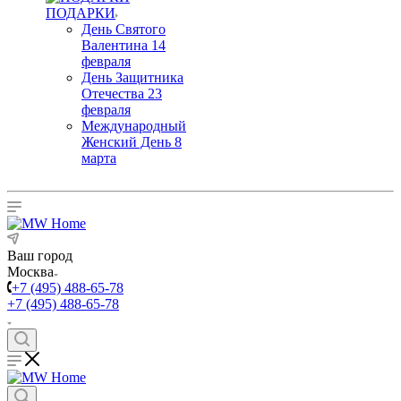
ПОДАРКИ
День Святого
Валентина 14
февраля
День Защитника
Отечества 23
февраля
Международный
Женский День 8
марта
Ваш город
Москва
+7 (495) 488-65-78
+7 (495) 488-65-78