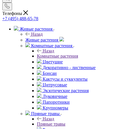
Телефоны
+7 (495) 488-65-78
Живые растения
Назад
Живые растения
Комнатные растения
Назад
Комнатные растения
Цветущие
Декоративно - лиственные
Бонсаи
Кактусы и суккуленты
Цитрусовые
Экзотические растения
Луковичные
Папоротники
Крупномеры
Пряные травы
Назад
Пряные травы