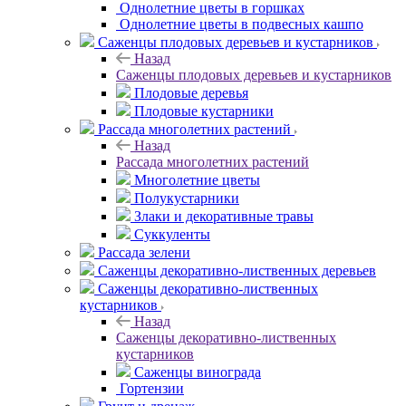
Однолетние цветы в горшках
Однолетние цветы в подвесных кашпо
Саженцы плодовых деревьев и кустарников
Назад
Саженцы плодовых деревьев и кустарников
Плодовые деревья
Плодовые кустарники
Рассада многолетних растений
Назад
Рассада многолетних растений
Многолетние цветы
Полукустарники
Злаки и декоративные травы
Суккуленты
Рассада зелени
Саженцы декоративно-лиственных деревьев
Саженцы декоративно-лиственных
кустарников
Назад
Саженцы декоративно-лиственных
кустарников
Саженцы винограда
Гортензии