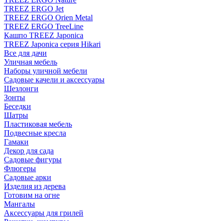
TREEZ ERGO Jet
TREEZ ERGO Orien Metal
TREEZ ERGO TreeLine
Кашпо TREEZ Japonica
TREEZ Japonica серия Hikari
Все для дачи
Уличная мебель
Наборы уличной мебели
Садовые качели и аксессуары
Шезлонги
Зонты
Беседки
Шатры
Пластиковая мебель
Подвесные кресла
Гамаки
Декор для сада
Садовые фигуры
Флюгеры
Садовые арки
Изделия из дерева
Готовим на огне
Мангалы
Аксессуары для грилей