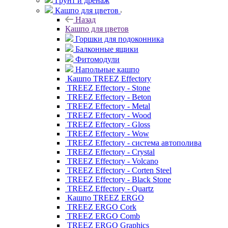
Грунт и дренаж
Кашпо для цветов
Назад
Кашпо для цветов
Горшки для подоконника
Балконные ящики
Фитомодули
Напольные кашпо
Кашпо TREEZ Effectory
TREEZ Effectory - Stone
TREEZ Effectory - Beton
TREEZ Effectory - Metal
TREEZ Effectory - Wood
TREEZ Effectory - Gloss
TREEZ Effectory - Wow
TREEZ Effectory - система автополива
TREEZ Effectory - Crystal
TREEZ Effectory - Volcano
TREEZ Effectory - Corten Steel
TREEZ Effectory - Black Stone
TREEZ Effectory - Quartz
Кашпо TREEZ ERGO
TREEZ ERGO Cork
TREEZ ERGO Comb
TREEZ ERGO Graphics