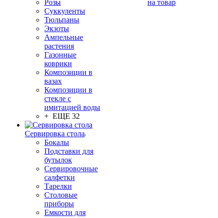
Розы
на товар
Суккуленты
Тюльпаны
Экзоты
Ампельные
растения
Газонные
коврики
Композиции в
вазах
Композиции в
стекле с
имитацией воды
+ ЕЩЕ 32
Сервировка стола
Бокалы
Подставки для
бутылок
Сервировочные
салфетки
Тарелки
Столовые
приборы
Емкости для