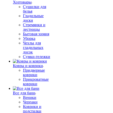
Хозтовары
Сушилки для
белья
Гладильные
доски
Стремянки и
лестницы
Бытовая химия
Уборка
Чехлы для
гладильных
досок
Сумки-тележки
Ковры и коврики
Придверные
коврики
Прикроватные
коврики
Все для бани
Веники
Черпаки
Коврики и
подстилки