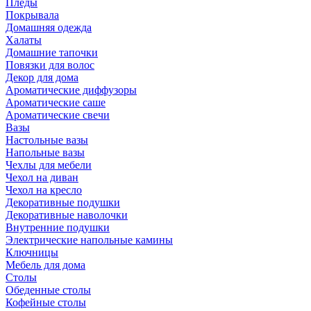
Пледы
Покрывала
Домашняя одежда
Халаты
Домашние тапочки
Повязки для волос
Декор для дома
Ароматические диффузоры
Ароматические саше
Ароматические свечи
Вазы
Настольные вазы
Напольные вазы
Чехлы для мебели
Чехол на диван
Чехол на кресло
Декоративные подушки
Декоративные наволочки
Внутренние подушки
Электрические напольные камины
Ключницы
Мебель для дома
Столы
Обеденные столы
Кофейные столы