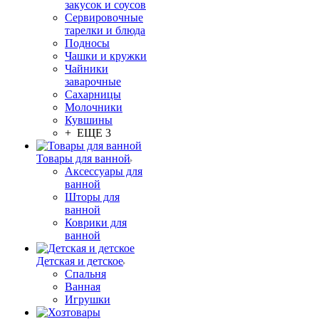
закусок и соусов
Сервировочные
тарелки и блюда
Подносы
Чашки и кружки
Чайники
заварочные
Сахарницы
Молочники
Кувшины
+ ЕЩЕ 3
Товары для ванной
Аксессуары для
ванной
Шторы для
ванной
Коврики для
ванной
Детская и детское
Спальня
Ванная
Игрушки