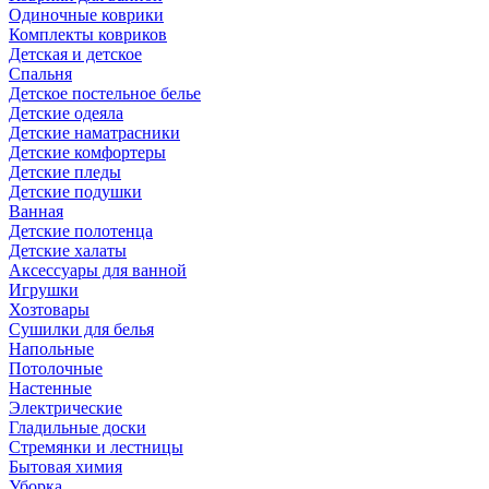
Одиночные коврики
Комплекты ковриков
Детская и детское
Спальня
Детское постельное белье
Детские одеяла
Детские наматрасники
Детские комфортеры
Детские пледы
Детские подушки
Ванная
Детские полотенца
Детские халаты
Аксессуары для ванной
Игрушки
Хозтовары
Сушилки для белья
Напольные
Потолочные
Настенные
Электрические
Гладильные доски
Стремянки и лестницы
Бытовая химия
Уборка