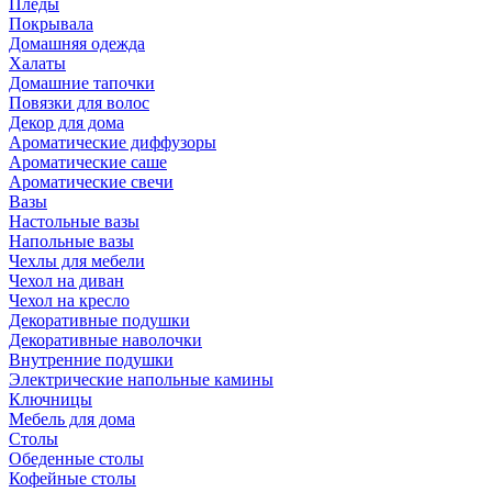
Пледы
Покрывала
Домашняя одежда
Халаты
Домашние тапочки
Повязки для волос
Декор для дома
Ароматические диффузоры
Ароматические саше
Ароматические свечи
Вазы
Настольные вазы
Напольные вазы
Чехлы для мебели
Чехол на диван
Чехол на кресло
Декоративные подушки
Декоративные наволочки
Внутренние подушки
Электрические напольные камины
Ключницы
Мебель для дома
Столы
Обеденные столы
Кофейные столы