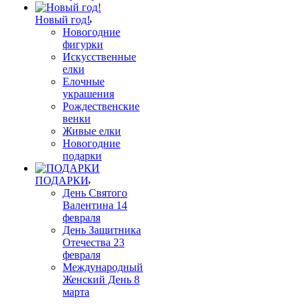
Новый год!
Новогодние
фигурки
Искусственные
елки
Елочные
украшения
Рождественские
венки
Живые елки
Новогодние
подарки
ПОДАРКИ
День Святого
Валентина 14
февраля
День Защитника
Отечества 23
февраля
Международный
Женский День 8
марта