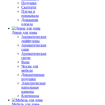
Подушки
Скатерти
Пледы и
покрывала
Домашняя
одежда
Декор для дома
Ароматические
диффузоры
Ароматические
саше
Ароматические
свечи
Вазы
Чехлы для
мебели
Декоративные
подушки
Электрические
напольные
камины
Ключницы
Мебель для дома