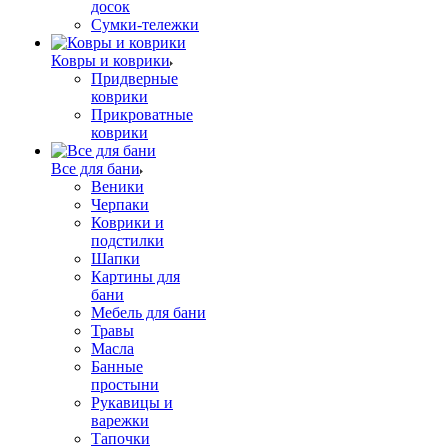
досок
Сумки-тележки
Ковры и коврики
Придверные
коврики
Прикроватные
коврики
Все для бани
Веники
Черпаки
Коврики и
подстилки
Шапки
Картины для
бани
Мебель для бани
Травы
Масла
Банные
простыни
Рукавицы и
варежки
Тапочки