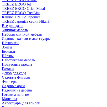
TREEZ ERGO Jet
TREEZ ERGO Orien Metal
TREEZ ERGO TreeLine
Кашпо TREEZ Japonica
TREEZ Japonica серия Hikari
Все для дачи
Уличная мебель
Наборы уличной мебели
Садовые качели и аксессуары
Шезлонги
Зонты
Беседки
Шатры
Пластиковая мебель
Подвесные кресла
Гамаки
Декор для сада
Садовые фигуры
Флюгеры
Садовые арки
Изделия из дерева
Готовим на огне
Мангалы
Аксессуары для грилей