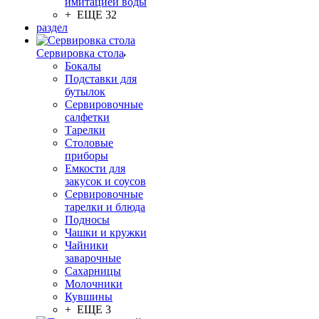
имитацией воды
+ ЕЩЕ 32
раздел
Сервировка стола
Бокалы
Подставки для
бутылок
Сервировочные
салфетки
Тарелки
Столовые
приборы
Емкости для
закусок и соусов
Сервировочные
тарелки и блюда
Подносы
Чашки и кружки
Чайники
заварочные
Сахарницы
Молочники
Кувшины
+ ЕЩЕ 3