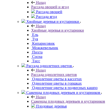
Назад
Рассада овощей и ягод
Рассада овощей
Рассада ягод
Хвойные деревья и кустарники
Назад
Хвойные деревья и кустарники
Ель
Туя
Кипарисовик
Можжевельник
Пихта
Сосна
Тисc
Рассада однолетних цветов
Назад
Рассада однолетних цветов
Однолетние цветы в кассетах
Однолетние цветы в горшках
Однолетние цветы в подвесных кашпо
Саженцы плодовых деревьев и кустарников
Назад
Саженцы плодовых деревьев и кустарников
Плодовые деревья