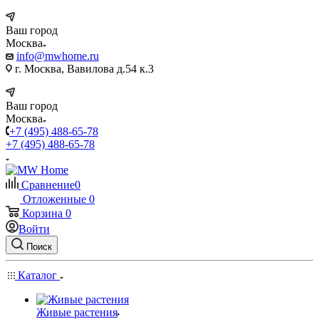
Ваш город
Москва
info@mwhome.ru
г. Москва, Вавилова д.54 к.3
Ваш город
Москва
+7 (495) 488-65-78
+7 (495) 488-65-78
Сравнение
0
Отложенные
0
Корзина
0
Войти
Поиск
Каталог
Живые растения