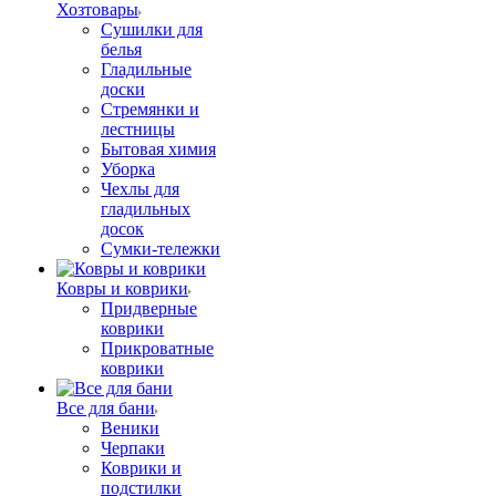
Хозтовары
Сушилки для
белья
Гладильные
доски
Стремянки и
лестницы
Бытовая химия
Уборка
Чехлы для
гладильных
досок
Сумки-тележки
Ковры и коврики
Придверные
коврики
Прикроватные
коврики
Все для бани
Веники
Черпаки
Коврики и
подстилки