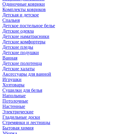
Одиночные коврики
Комплекты ковриков
Детская и детское
Спальня
Детское постельное белье
Детские одеяла
Детские наматрасники
Детские комфортеры
Детские пледы
Детские подушки
Ванная
Детские полотенца
Детские халаты
Аксессуары для ванной
Игрушки
Хозтовары
Сушилки для белья
Напольные
Потолочные
Настенные
Электрические
Гладильные доски
Стремянки и лестницы
Бытовая химия
Уборка