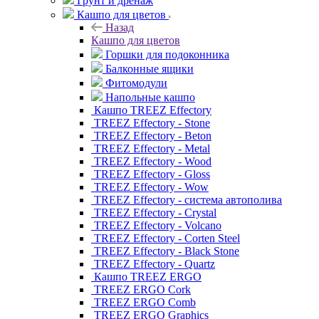
Грунт и дренаж
Кашпо для цветов
Назад
Кашпо для цветов
Горшки для подоконника
Балконные ящики
Фитомодули
Напольные кашпо
Кашпо TREEZ Effectory
TREEZ Effectory - Stone
TREEZ Effectory - Beton
TREEZ Effectory - Metal
TREEZ Effectory - Wood
TREEZ Effectory - Gloss
TREEZ Effectory - Wow
TREEZ Effectory - система автополива
TREEZ Effectory - Crystal
TREEZ Effectory - Volcano
TREEZ Effectory - Corten Steel
TREEZ Effectory - Black Stone
TREEZ Effectory - Quartz
Кашпо TREEZ ERGO
TREEZ ERGO Cork
TREEZ ERGO Comb
TREEZ ERGO Graphics