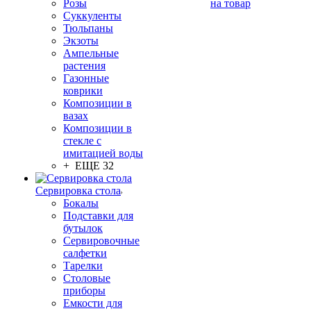
Розы
на товар
Суккуленты
Тюльпаны
Экзоты
Ампельные
растения
Газонные
коврики
Композиции в
вазах
Композиции в
стекле с
имитацией воды
+ ЕЩЕ 32
Сервировка стола
Бокалы
Подставки для
бутылок
Сервировочные
салфетки
Тарелки
Столовые
приборы
Емкости для