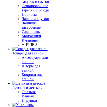
закусок и соусов
Сервировочные
тарелки и блюда
Подносы
Чашки и кружки
Чайники
заварочные
Сахарницы
Молочники
Кувшины
+ ЕЩЕ 3
Товары для ванной
Аксессуары для
ванной
Шторы для
ванной
Коврики для
ванной
Детская и детское
Спальня
Ванная
Игрушки