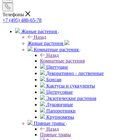
Телефоны
+7 (495) 488-65-78
Живые растения
Назад
Живые растения
Комнатные растения
Назад
Комнатные растения
Цветущие
Декоративно - лиственные
Бонсаи
Кактусы и суккуленты
Цитрусовые
Экзотические растения
Луковичные
Папоротники
Крупномеры
Пряные травы
Назад
Пряные травы