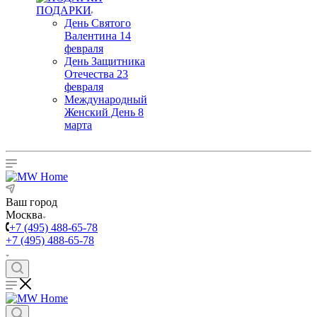
ПОДАРКИ
День Святого
Валентина 14
февраля
День Защитника
Отечества 23
февраля
Международный
Женский День 8
марта
Ваш город
Москва
+7 (495) 488-65-78
+7 (495) 488-65-78