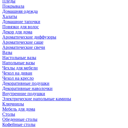
Пледы
Покрывала
Домашняя одежда
Халаты
Домашние тапочки
Повязки для волос
Декор для дома
Ароматические диффузоры
Ароматические саше
Ароматические свечи
Вазы
Настольные вазы
Напольные вазы
Чехлы для мебели
Чехол на диван
Чехол на кресло
Декоративные подушки
Декоративные наволочки
Внутренние подушки
Электрические напольные камины
Ключницы
Мебель для дома
Столы
Обеденные столы
Кофейные столы