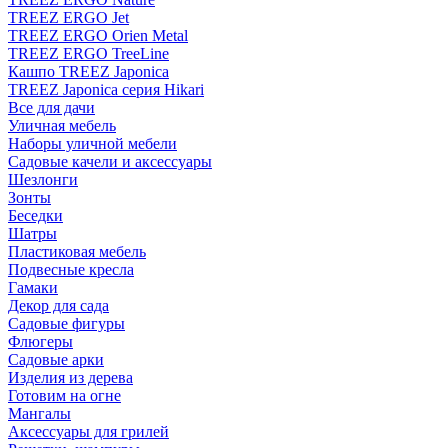
TREEZ ERGO Jet
TREEZ ERGO Orien Metal
TREEZ ERGO TreeLine
Кашпо TREEZ Japonica
TREEZ Japonica серия Hikari
Все для дачи
Уличная мебель
Наборы уличной мебели
Садовые качели и аксессуары
Шезлонги
Зонты
Беседки
Шатры
Пластиковая мебель
Подвесные кресла
Гамаки
Декор для сада
Садовые фигуры
Флюгеры
Садовые арки
Изделия из дерева
Готовим на огне
Мангалы
Аксессуары для грилей