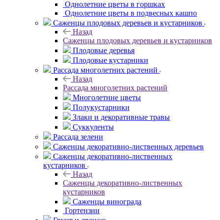
Однолетние цветы в горшках
Однолетние цветы в подвесных кашпо
Саженцы плодовых деревьев и кустарников
Назад
Саженцы плодовых деревьев и кустарников
Плодовые деревья
Плодовые кустарники
Рассада многолетних растений
Назад
Рассада многолетних растений
Многолетние цветы
Полукустарники
Злаки и декоративные травы
Суккуленты
Рассада зелени
Саженцы декоративно-лиственных деревьев
Саженцы декоративно-лиственных
кустарников
Назад
Саженцы декоративно-лиственных
кустарников
Саженцы винограда
Гортензии