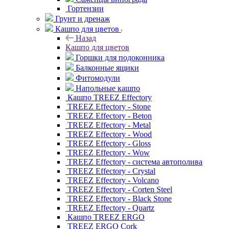
Гортензии
Грунт и дренаж
Кашпо для цветов
Назад
Кашпо для цветов
Горшки для подоконника
Балконные ящики
Фитомодули
Напольные кашпо
Кашпо TREEZ Effectory
TREEZ Effectory - Stone
TREEZ Effectory - Beton
TREEZ Effectory - Metal
TREEZ Effectory - Wood
TREEZ Effectory - Gloss
TREEZ Effectory - Wow
TREEZ Effectory - система автополива
TREEZ Effectory - Crystal
TREEZ Effectory - Volcano
TREEZ Effectory - Corten Steel
TREEZ Effectory - Black Stone
TREEZ Effectory - Quartz
Кашпо TREEZ ERGO
TREEZ ERGO Cork