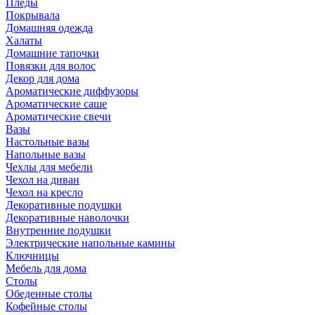
Пледы
Покрывала
Домашняя одежда
Халаты
Домашние тапочки
Повязки для волос
Декор для дома
Ароматические диффузоры
Ароматические саше
Ароматические свечи
Вазы
Настольные вазы
Напольные вазы
Чехлы для мебели
Чехол на диван
Чехол на кресло
Декоративные подушки
Декоративные наволочки
Внутренние подушки
Электрические напольные камины
Ключницы
Мебель для дома
Столы
Обеденные столы
Кофейные столы