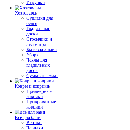
Игрушки
Хозтовары
Сушилки для
белья
Гладильные
доски
Стремянки и
лестницы
Бытовая химия
Уборка
Чехлы для
гладильных
досок
Сумки-тележки
Ковры и коврики
Придверные
коврики
Прикроватные
коврики
Все для бани
Веники
Черпаки