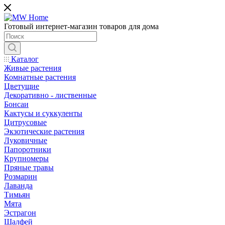
Готовый интернет-магазин товаров для дома
Каталог
Живые растения
Комнатные растения
Цветущие
Декоративно - лиственные
Бонсаи
Кактусы и суккуленты
Цитрусовые
Экзотические растения
Луковичные
Папоротники
Крупномеры
Пряные травы
Розмарин
Лаванда
Тимьян
Мята
Эстрагон
Шалфей