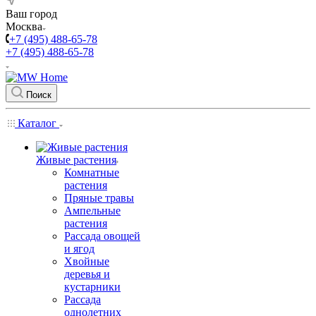
Ваш город
Москва
+7 (495) 488-65-78
+7 (495) 488-65-78
Поиск
Каталог
Живые растения
Комнатные
растения
Пряные травы
Ампельные
растения
Рассада овощей
и ягод
Хвойные
деревья и
кустарники
Рассада
однолетних