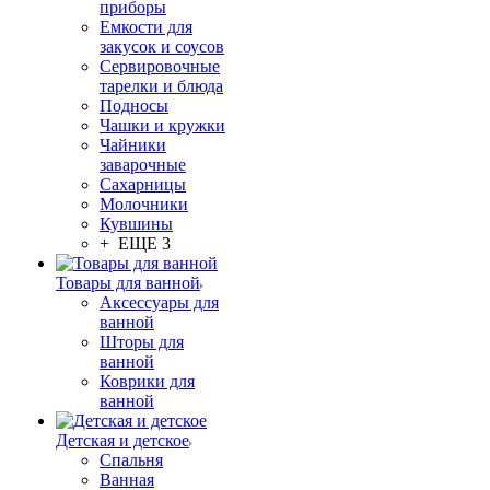
приборы
Емкости для
закусок и соусов
Сервировочные
тарелки и блюда
Подносы
Чашки и кружки
Чайники
заварочные
Сахарницы
Молочники
Кувшины
+ ЕЩЕ 3
Товары для ванной
Аксессуары для
ванной
Шторы для
ванной
Коврики для
ванной
Детская и детское
Спальня
Ванная