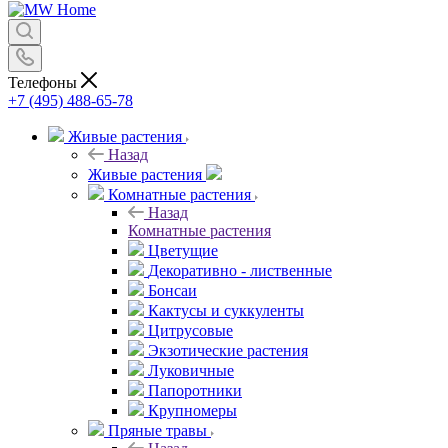
Телефоны
+7 (495) 488-65-78
Живые растения
Назад
Живые растения
Комнатные растения
Назад
Комнатные растения
Цветущие
Декоративно - лиственные
Бонсаи
Кактусы и суккуленты
Цитрусовые
Экзотические растения
Луковичные
Папоротники
Крупномеры
Пряные травы