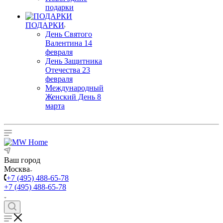
подарки
ПОДАРКИ
День Святого
Валентина 14
февраля
День Защитника
Отечества 23
февраля
Международный
Женский День 8
марта
Ваш город
Москва
+7 (495) 488-65-78
+7 (495) 488-65-78