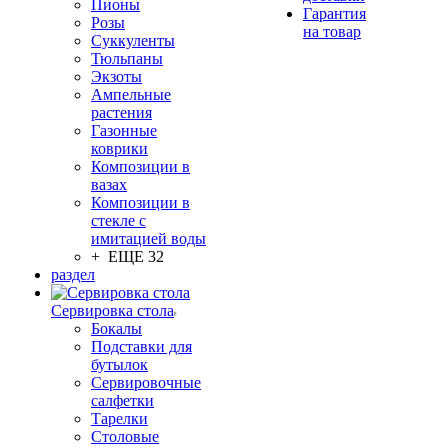
Пионы
Гарантия
Розы
на товар
Суккуленты
Тюльпаны
Экзоты
Ампельные
растения
Газонные
коврики
Композиции в
вазах
Композиции в
стекле с
имитацией воды
+ ЕЩЕ 32
раздел
Сервировка стола
Бокалы
Подставки для
бутылок
Сервировочные
салфетки
Тарелки
Столовые