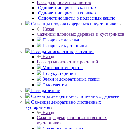
Рассада однолетних цветов
Однолетние цветы в кассетах
Однолетние цветы в горшках
Однолетние цветы в подвесных кашпо
Саженцы плодовых деревьев и кустарников
Назад
Саженцы плодовых деревьев и кустарников
Плодовые деревья
Плодовые кустарники
Рассада многолетних растений
Назад
Рассада многолетних растений
Многолетние цветы
Полукустарники
Злаки и декоративные травы
Суккуленты
Рассада зелени
Саженцы декоративно-лиственных деревьев
Саженцы декоративно-лиственных
кустарников
Назад
Саженцы декоративно-лиственных
кустарников
Саженцы винограда