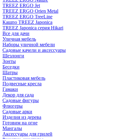
TREEZ ERGO Jet
TREEZ ERGO Orien Metal
TREEZ ERGO TreeLine
Кашпо TREEZ Japonica
TREEZ Japonica серия Hikari
Все для дачи
Уличная мебель
Наборы уличной мебели
Садовые качели и аксессуары
Шезлонги
Зонты
Беседки
Шатры
Пластиковая мебель
Подвесные кресла
Гамаки
Декор для сада
Садовые фигуры
Флюгеры
Садовые арки
Изделия из дерева
Готовим на огне
Мангалы
Аксессуары для грилей