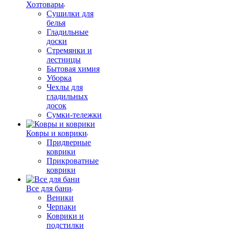
Хозтовары
Сушилки для
белья
Гладильные
доски
Стремянки и
лестницы
Бытовая химия
Уборка
Чехлы для
гладильных
досок
Сумки-тележки
Ковры и коврики
Придверные
коврики
Прикроватные
коврики
Все для бани
Веники
Черпаки
Коврики и
подстилки