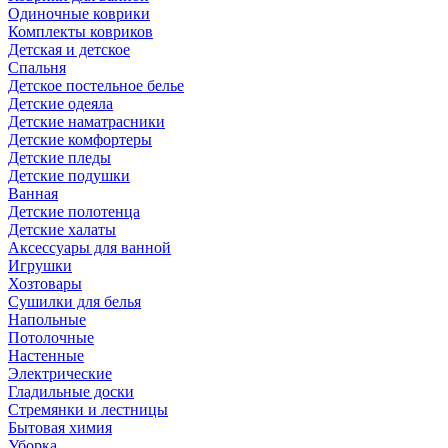
Одиночные коврики
Комплекты ковриков
Детская и детское
Спальня
Детское постельное белье
Детские одеяла
Детские наматрасники
Детские комфортеры
Детские пледы
Детские подушки
Ванная
Детские полотенца
Детские халаты
Аксессуары для ванной
Игрушки
Хозтовары
Сушилки для белья
Напольные
Потолочные
Настенные
Электрические
Гладильные доски
Стремянки и лестницы
Бытовая химия
Уборка