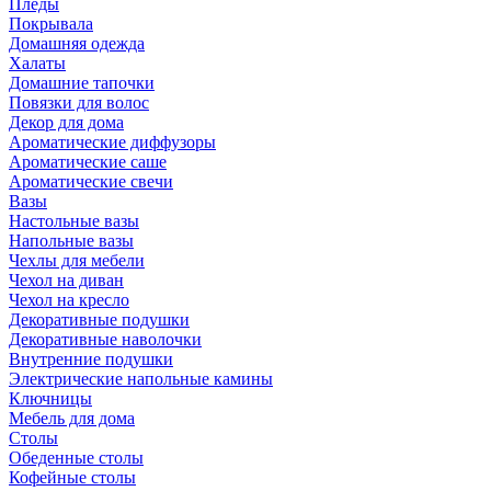
Пледы
Покрывала
Домашняя одежда
Халаты
Домашние тапочки
Повязки для волос
Декор для дома
Ароматические диффузоры
Ароматические саше
Ароматические свечи
Вазы
Настольные вазы
Напольные вазы
Чехлы для мебели
Чехол на диван
Чехол на кресло
Декоративные подушки
Декоративные наволочки
Внутренние подушки
Электрические напольные камины
Ключницы
Мебель для дома
Столы
Обеденные столы
Кофейные столы