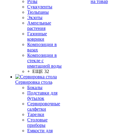
Розы
на товар
Суккуленты
Тюльпаны
Экзоты
Ампельные
растения
Газонные
коврики
Композиции в
вазах
Композиции в
стекле с
имитацией воды
+ ЕЩЕ 32
Сервировка стола
Бокалы
Подставки для
бутылок
Сервировочные
салфетки
Тарелки
Столовые
приборы
Емкости для