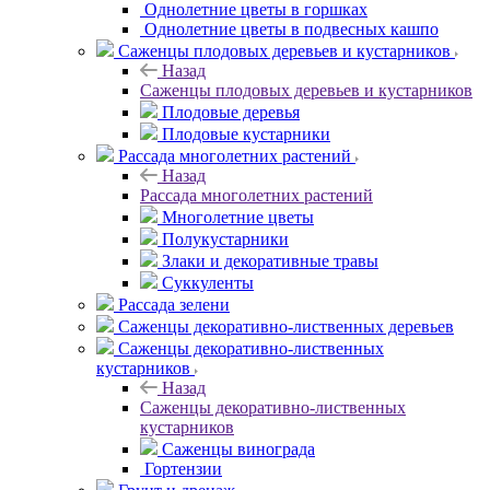
Однолетние цветы в горшках
Однолетние цветы в подвесных кашпо
Саженцы плодовых деревьев и кустарников
Назад
Саженцы плодовых деревьев и кустарников
Плодовые деревья
Плодовые кустарники
Рассада многолетних растений
Назад
Рассада многолетних растений
Многолетние цветы
Полукустарники
Злаки и декоративные травы
Суккуленты
Рассада зелени
Саженцы декоративно-лиственных деревьев
Саженцы декоративно-лиственных
кустарников
Назад
Саженцы декоративно-лиственных
кустарников
Саженцы винограда
Гортензии