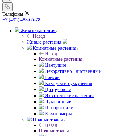
Телефоны
+7 (495) 488-65-78
Живые растения
Назад
Живые растения
Комнатные растения
Назад
Комнатные растения
Цветущие
Декоративно - лиственные
Бонсаи
Кактусы и суккуленты
Цитрусовые
Экзотические растения
Луковичные
Папоротники
Крупномеры
Пряные травы
Назад
Пряные травы