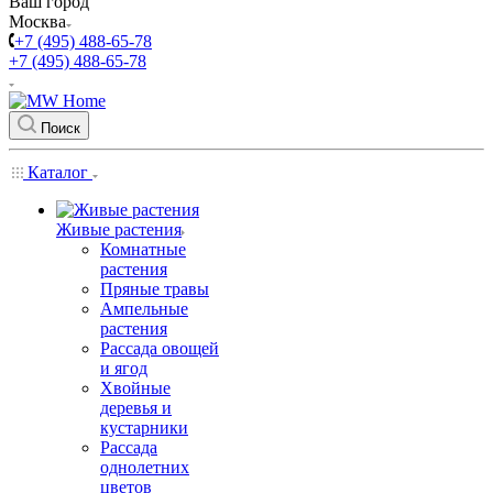
Ваш город
Москва
+7 (495) 488-65-78
+7 (495) 488-65-78
Поиск
Каталог
Живые растения
Комнатные
растения
Пряные травы
Ампельные
растения
Рассада овощей
и ягод
Хвойные
деревья и
кустарники
Рассада
однолетних
цветов