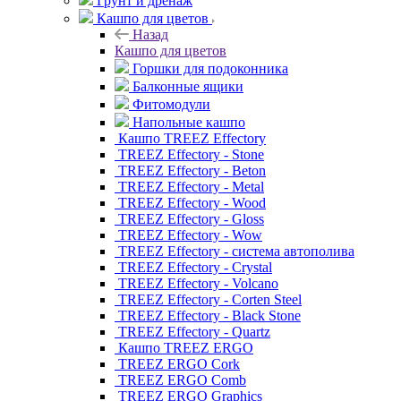
Грунт и дренаж
Кашпо для цветов
Назад
Кашпо для цветов
Горшки для подоконника
Балконные ящики
Фитомодули
Напольные кашпо
Кашпо TREEZ Effectory
TREEZ Effectory - Stone
TREEZ Effectory - Beton
TREEZ Effectory - Metal
TREEZ Effectory - Wood
TREEZ Effectory - Gloss
TREEZ Effectory - Wow
TREEZ Effectory - система автополива
TREEZ Effectory - Crystal
TREEZ Effectory - Volcano
TREEZ Effectory - Corten Steel
TREEZ Effectory - Black Stone
TREEZ Effectory - Quartz
Кашпо TREEZ ERGO
TREEZ ERGO Cork
TREEZ ERGO Comb
TREEZ ERGO Graphics