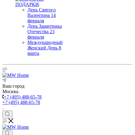
ПОДАРКИ
День Святого
Валентина 14
февраля
День Защитника
Отечества 23
февраля
Международный
Женский День 8
марта
Ваш город
Москва
+7 (495) 488-65-78
+7 (495) 488-65-78