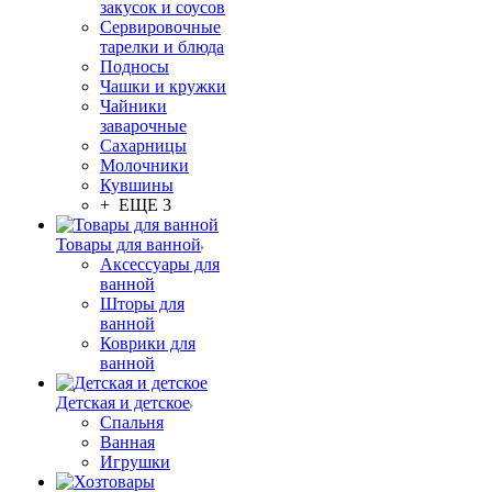
закусок и соусов
Сервировочные
тарелки и блюда
Подносы
Чашки и кружки
Чайники
заварочные
Сахарницы
Молочники
Кувшины
+ ЕЩЕ 3
Товары для ванной
Аксессуары для
ванной
Шторы для
ванной
Коврики для
ванной
Детская и детское
Спальня
Ванная
Игрушки