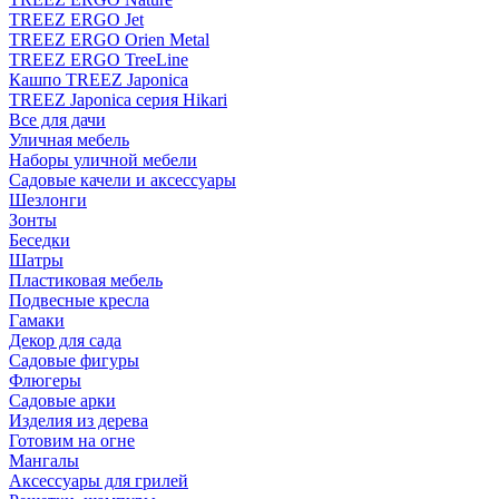
TREEZ ERGO Jet
TREEZ ERGO Orien Metal
TREEZ ERGO TreeLine
Кашпо TREEZ Japonica
TREEZ Japonica серия Hikari
Все для дачи
Уличная мебель
Наборы уличной мебели
Садовые качели и аксессуары
Шезлонги
Зонты
Беседки
Шатры
Пластиковая мебель
Подвесные кресла
Гамаки
Декор для сада
Садовые фигуры
Флюгеры
Садовые арки
Изделия из дерева
Готовим на огне
Мангалы
Аксессуары для грилей