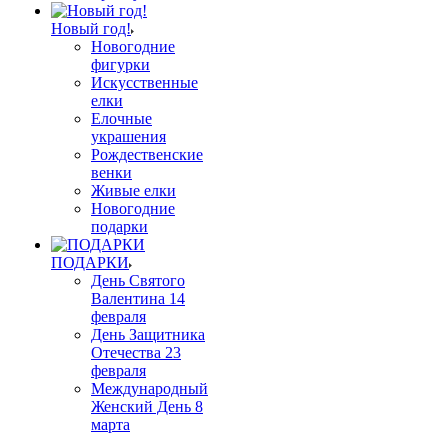
Новый год!
Новогодние
фигурки
Искусственные
елки
Елочные
украшения
Рождественские
венки
Живые елки
Новогодние
подарки
ПОДАРКИ
День Святого
Валентина 14
февраля
День Защитника
Отечества 23
февраля
Международный
Женский День 8
марта