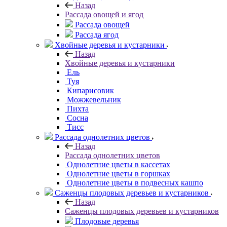
Назад
Рассада овощей и ягод
Рассада овощей
Рассада ягод
Хвойные деревья и кустарники
Назад
Хвойные деревья и кустарники
Ель
Туя
Кипарисовик
Можжевельник
Пихта
Сосна
Тисc
Рассада однолетних цветов
Назад
Рассада однолетних цветов
Однолетние цветы в кассетах
Однолетние цветы в горшках
Однолетние цветы в подвесных кашпо
Саженцы плодовых деревьев и кустарников
Назад
Саженцы плодовых деревьев и кустарников
Плодовые деревья