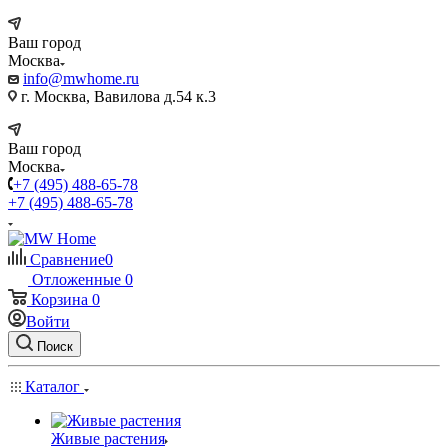
Ваш город
Москва
info@mwhome.ru
г. Москва, Вавилова д.54 к.3
Ваш город
Москва
+7 (495) 488-65-78
+7 (495) 488-65-78
Сравнение
0
Отложенные
0
Корзина
0
Войти
Поиск
Каталог
Живые растения