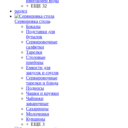
имитацией воды
+ ЕЩЕ 32
раздел
Сервировка стола
Бокалы
Подставки для
бутылок
Сервировочные
салфетки
Тарелки
Столовые
приборы
Емкости для
закусок и соусов
Сервировочные
тарелки и блюда
Подносы
Чашки и кружки
Чайники
заварочные
Сахарницы
Молочники
Кувшины
+ ЕЩЕ 3