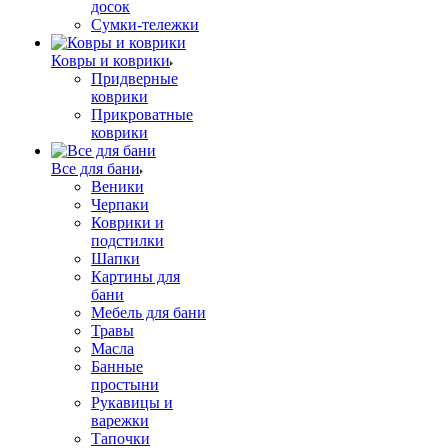
досок
Сумки-тележки
Ковры и коврики
Придверные
коврики
Прикроватные
коврики
Все для бани
Веники
Черпаки
Коврики и
подстилки
Шапки
Картины для
бани
Мебель для бани
Травы
Масла
Банные
простыни
Рукавицы и
варежки
Тапочки