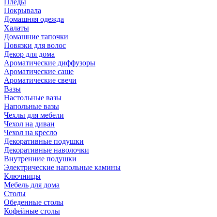
Пледы
Покрывала
Домашняя одежда
Халаты
Домашние тапочки
Повязки для волос
Декор для дома
Ароматические диффузоры
Ароматические саше
Ароматические свечи
Вазы
Настольные вазы
Напольные вазы
Чехлы для мебели
Чехол на диван
Чехол на кресло
Декоративные подушки
Декоративные наволочки
Внутренние подушки
Электрические напольные камины
Ключницы
Мебель для дома
Столы
Обеденные столы
Кофейные столы