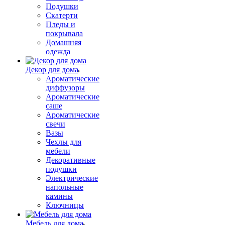
Подушки
Скатерти
Пледы и
покрывала
Домашняя
одежда
Декор для дома
Ароматические
диффузоры
Ароматические
саше
Ароматические
свечи
Вазы
Чехлы для
мебели
Декоративные
подушки
Электрические
напольные
камины
Ключницы
Мебель для дома