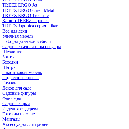
TREEZ ERGO Jet
TREEZ ERGO Orien Metal
TREEZ ERGO TreeLine
Кашпо TREEZ Japonica
TREEZ Japonica серия Hikari
Все для дачи
Уличная мебель
Наборы уличной мебели
Садовые качели и аксессуары
Шезлонги
Зонты
Беседки
Шатры
Пластиковая мебель
Подвесные кресла
Гамаки
Декор для сада
Садовые фигуры
Флюгеры
Садовые арки
Изделия из дерева
Готовим на огне
Мангалы
Аксессуары для грилей