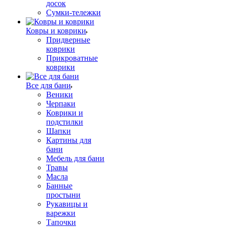
досок
Сумки-тележки
Ковры и коврики
Придверные
коврики
Прикроватные
коврики
Все для бани
Веники
Черпаки
Коврики и
подстилки
Шапки
Картины для
бани
Мебель для бани
Травы
Масла
Банные
простыни
Рукавицы и
варежки
Тапочки