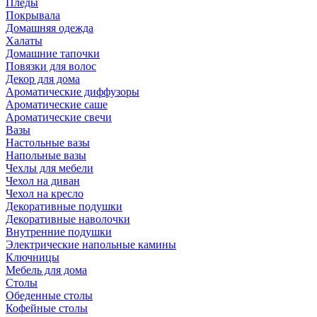
Пледы
Покрывала
Домашняя одежда
Халаты
Домашние тапочки
Повязки для волос
Декор для дома
Ароматические диффузоры
Ароматические саше
Ароматические свечи
Вазы
Настольные вазы
Напольные вазы
Чехлы для мебели
Чехол на диван
Чехол на кресло
Декоративные подушки
Декоративные наволочки
Внутренние подушки
Электрические напольные камины
Ключницы
Мебель для дома
Столы
Обеденные столы
Кофейные столы