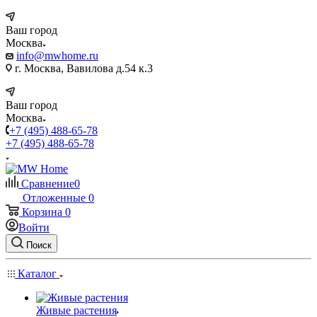
Ваш город
Москва
info@mwhome.ru
г. Москва, Вавилова д.54 к.3
Ваш город
Москва
+7 (495) 488-65-78
+7 (495) 488-65-78
Сравнение
0
Отложенные
0
Корзина
0
Войти
Поиск
Каталог
Живые растения