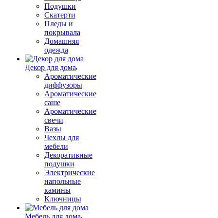
Подушки
Скатерти
Пледы и
покрывала
Домашняя
одежда
Декор для дома
Ароматические
диффузоры
Ароматические
саше
Ароматические
свечи
Вазы
Чехлы для
мебели
Декоративные
подушки
Электрические
напольные
камины
Ключницы
Мебель для дома