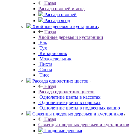
Назад
Рассада овощей и ягод
Рассада овощей
Рассада ягод
Хвойные деревья и кустарники
Назад
Хвойные деревья и кустарники
Ель
Туя
Кипарисовик
Можжевельник
Пихта
Сосна
Тисc
Рассада однолетних цветов
Назад
Рассада однолетних цветов
Однолетние цветы в кассетах
Однолетние цветы в горшках
Однолетние цветы в подвесных кашпо
Саженцы плодовых деревьев и кустарников
Назад
Саженцы плодовых деревьев и кустарников
Плодовые деревья