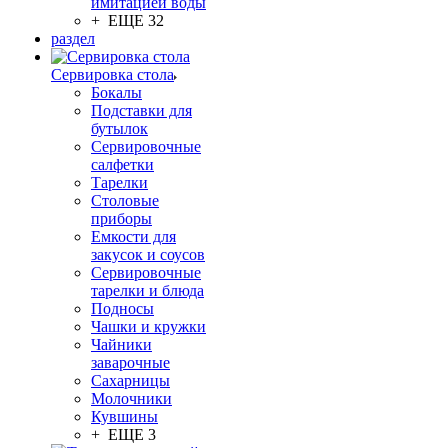
имитацией воды
+ ЕЩЕ 32
раздел
Сервировка стола
Бокалы
Подставки для
бутылок
Сервировочные
салфетки
Тарелки
Столовые
приборы
Емкости для
закусок и соусов
Сервировочные
тарелки и блюда
Подносы
Чашки и кружки
Чайники
заварочные
Сахарницы
Молочники
Кувшины
+ ЕЩЕ 3