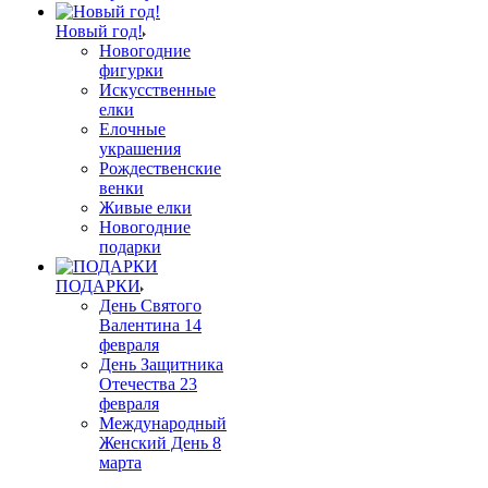
Новый год!
Новогодние
фигурки
Искусственные
елки
Елочные
украшения
Рождественские
венки
Живые елки
Новогодние
подарки
ПОДАРКИ
День Святого
Валентина 14
февраля
День Защитника
Отечества 23
февраля
Международный
Женский День 8
марта