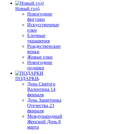
Новый год!
Новогодние
фигурки
Искусственные
елки
Елочные
украшения
Рождественские
венки
Живые елки
Новогодние
подарки
ПОДАРКИ
День Святого
Валентина 14
февраля
День Защитника
Отечества 23
февраля
Международный
Женский День 8
марта