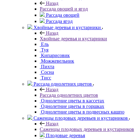
Назад
Рассада овощей и ягод
Рассада овощей
Рассада ягод
Хвойные деревья и кустарники
Назад
Хвойные деревья и кустарники
Ель
Туя
Кипарисовик
Можжевельник
Пихта
Сосна
Тисc
Рассада однолетних цветов
Назад
Рассада однолетних цветов
Однолетние цветы в кассетах
Однолетние цветы в горшках
Однолетние цветы в подвесных кашпо
Саженцы плодовых деревьев и кустарников
Назад
Саженцы плодовых деревьев и кустарников
Плодовые деревья