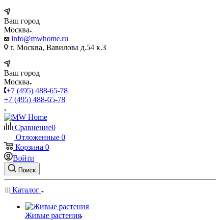
Ваш город
Москва
info@mwhome.ru
г. Москва, Вавилова д.54 к.3
Ваш город
Москва
+7 (495) 488-65-78
+7 (495) 488-65-78
Сравнение
0
Отложенные
0
Корзина
0
Войти
Поиск
Каталог
Живые растения