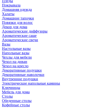
Пледы
Покрывала
Домашняя одежда
Халаты
Домашние тапочки
Повязки для волос
Декор для дома
Ароматические диффузоры
Ароматические саше
Ароматические свечи
Вазы
Настольные вазы
Напольные вазы
Чехлы для мебели
Чехол на диван
Чехол на кресло
Декоративные подушки
Декоративные наволочки
Внутренние подушки
Электрические напольные камины
Ключницы
Мебель для дома
Столы
Обеденные столы
Кофейные столы