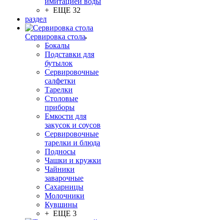
имитацией воды
+ ЕЩЕ 32
раздел
Сервировка стола
Бокалы
Подставки для
бутылок
Сервировочные
салфетки
Тарелки
Столовые
приборы
Емкости для
закусок и соусов
Сервировочные
тарелки и блюда
Подносы
Чашки и кружки
Чайники
заварочные
Сахарницы
Молочники
Кувшины
+ ЕЩЕ 3