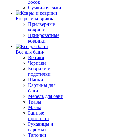
досок
Сумки-тележки
Ковры и коврики
Придверные
коврики
Прикроватные
коврики
Все для бани
Веники
Черпаки
Коврики и
подстилки
Шапки
Картины для
бани
Мебель для бани
Травы
Масла
Банные
простыни
Рукавицы и
варежки
Тапочки