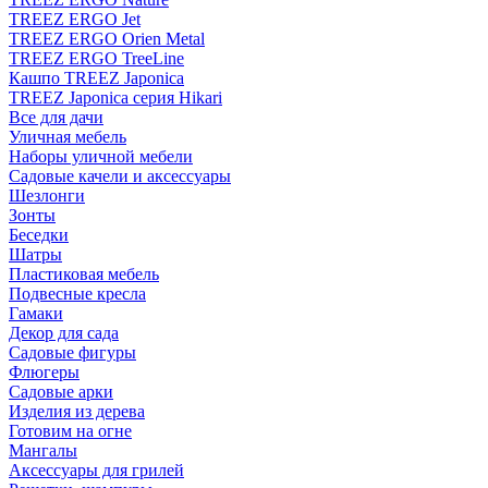
TREEZ ERGO Jet
TREEZ ERGO Orien Metal
TREEZ ERGO TreeLine
Кашпо TREEZ Japonica
TREEZ Japonica серия Hikari
Все для дачи
Уличная мебель
Наборы уличной мебели
Садовые качели и аксессуары
Шезлонги
Зонты
Беседки
Шатры
Пластиковая мебель
Подвесные кресла
Гамаки
Декор для сада
Садовые фигуры
Флюгеры
Садовые арки
Изделия из дерева
Готовим на огне
Мангалы
Аксессуары для грилей