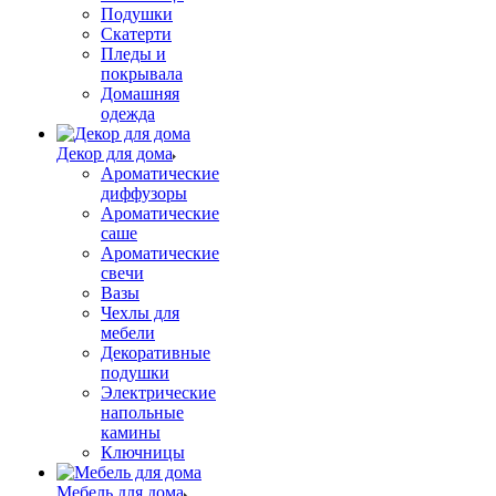
Подушки
Скатерти
Пледы и
покрывала
Домашняя
одежда
Декор для дома
Ароматические
диффузоры
Ароматические
саше
Ароматические
свечи
Вазы
Чехлы для
мебели
Декоративные
подушки
Электрические
напольные
камины
Ключницы
Мебель для дома