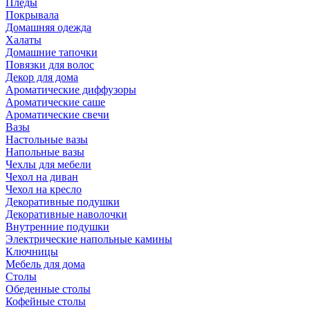
Пледы
Покрывала
Домашняя одежда
Халаты
Домашние тапочки
Повязки для волос
Декор для дома
Ароматические диффузоры
Ароматические саше
Ароматические свечи
Вазы
Настольные вазы
Напольные вазы
Чехлы для мебели
Чехол на диван
Чехол на кресло
Декоративные подушки
Декоративные наволочки
Внутренние подушки
Электрические напольные камины
Ключницы
Мебель для дома
Столы
Обеденные столы
Кофейные столы