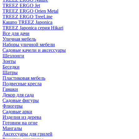
TREEZ ERGO Jet
TREEZ ERGO Orien Metal
TREEZ ERGO TreeLine
Кашпо TREEZ Japonica
TREEZ Japonica серия Hikari
Все для дачи
Уличная мебель
Наборы уличной мебели
Садовые качели и аксессуары
Шезлонги
Зонты
Беседки
Шатры
Пластиковая мебель
Подвесные кресла
Гамаки
Декор для сада
Садовые фигуры
Флюгеры
Садовые арки
Изделия из дерева
Готовим на огне
Мангалы
Аксессуары для грилей